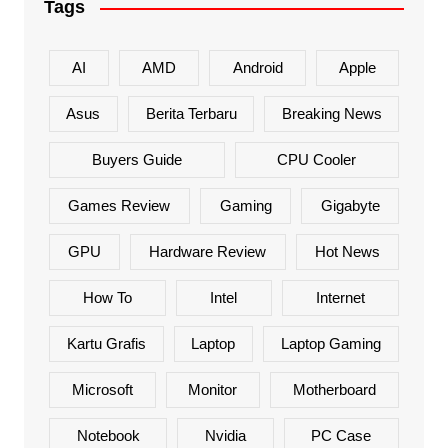
Tags
AI
AMD
Android
Apple
Asus
Berita Terbaru
Breaking News
Buyers Guide
CPU Cooler
Games Review
Gaming
Gigabyte
GPU
Hardware Review
Hot News
How To
Intel
Internet
Kartu Grafis
Laptop
Laptop Gaming
Microsoft
Monitor
Motherboard
Notebook
Nvidia
PC Case