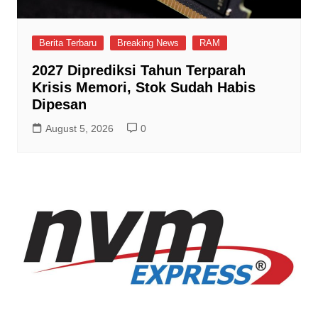
Berita Terbaru
Breaking News
RAM
2027 Diprediksi Tahun Terparah
Krisis Memori, Stok Sudah Habis
Dipesan
August 5, 2026
0