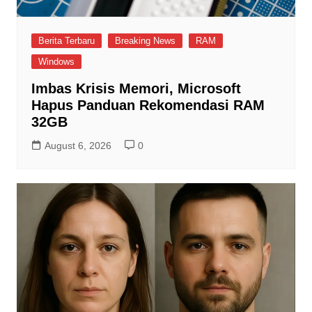
Berita Terbaru
Breaking News
RAM
Windows
Imbas Krisis Memori, Microsoft
Hapus Panduan Rekomendasi RAM
32GB
August 6, 2026
0