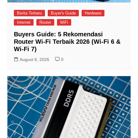
Berita Terbaru
Buyer's Guide
Hardware
Internet
Router
WiFi
Buyers Guide: 5 Rekomendasi
Router Wi-Fi Terbaik 2026 (Wi-Fi 6 &
Wi-Fi 7)
August 6, 2026
0