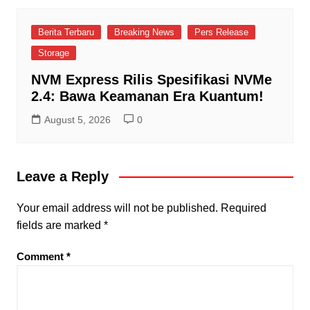
Berita Terbaru
Breaking News
Pers Release
Storage
NVM Express Rilis Spesifikasi NVMe
2.4: Bawa Keamanan Era Kuantum!
August 5, 2026
0
Leave a Reply
Your email address will not be published.
Required
fields are marked
*
Comment
*