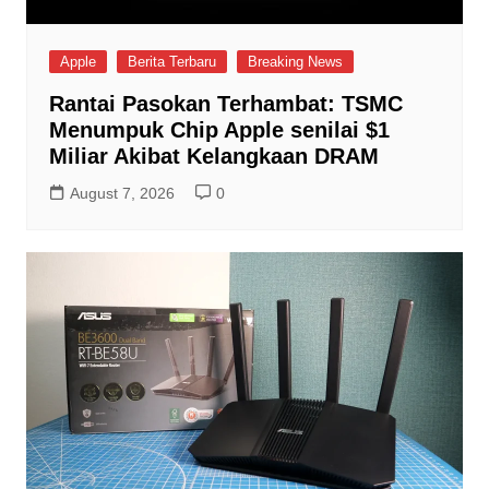
Apple
Berita Terbaru
Breaking News
Rantai Pasokan Terhambat: TSMC
Menumpuk Chip Apple senilai $1
Miliar Akibat Kelangkaan DRAM
August 7, 2026
0