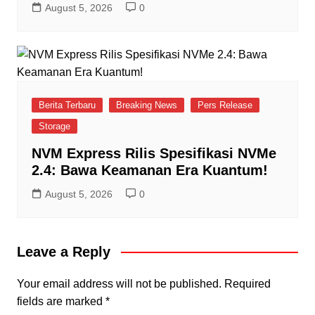
August 5, 2026
0
Berita Terbaru
Breaking News
Pers Release
Storage
NVM Express Rilis Spesifikasi NVMe
2.4: Bawa Keamanan Era Kuantum!
August 5, 2026
0
Leave a Reply
Your email address will not be published.
Required
fields are marked
*