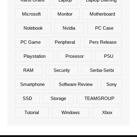
Microsoft
Monitor
Motherboard
Notebook
Nvidia
PC Case
PC Game
Peripheral
Pers Release
Playstation
Prosesor
PSU
RAM
Security
Serba-Serbi
Smartphone
Software Review
Sony
SSD
Storage
TEAMGROUP
Tutorial
Windows
Xbox