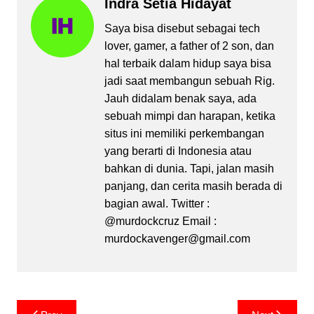
Indra Setia Hidayat
Saya bisa disebut sebagai tech
lover, gamer, a father of 2 son, dan
hal terbaik dalam hidup saya bisa
jadi saat membangun sebuah Rig.
Jauh didalam benak saya, ada
sebuah mimpi dan harapan, ketika
situs ini memiliki perkembangan
yang berarti di Indonesia atau
bahkan di dunia. Tapi, jalan masih
panjang, dan cerita masih berada di
bagian awal. Twitter :
@murdockcruz Email :
murdockavenger@gmail.com
Post