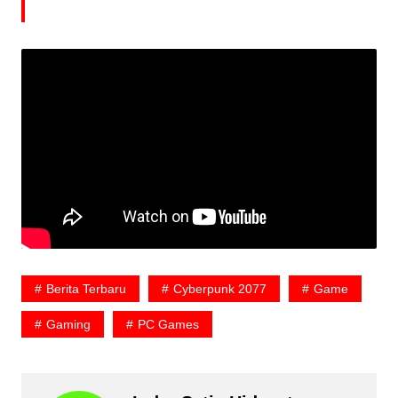
Berita Terbaru
Cyberpunk 2077
Game
Gaming
PC Games