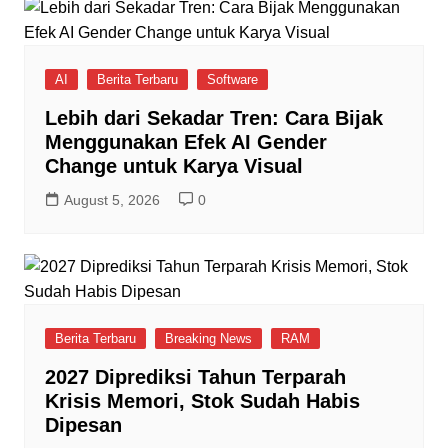
AI
Berita Terbaru
Software
Lebih dari Sekadar Tren: Cara Bijak
Menggunakan Efek AI Gender
Change untuk Karya Visual
August 5, 2026
0
Berita Terbaru
Breaking News
RAM
2027 Diprediksi Tahun Terparah
Krisis Memori, Stok Sudah Habis
Dipesan