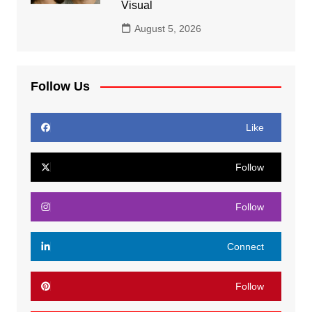
Visual
August 5, 2026
Follow Us
Like
Follow
Follow
Connect
Follow