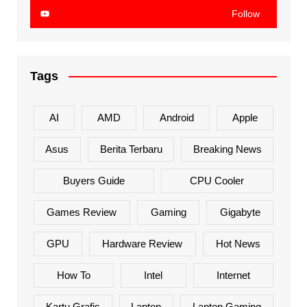
Follow
Tags
AI
AMD
Android
Apple
Asus
Berita Terbaru
Breaking News
Buyers Guide
CPU Cooler
Games Review
Gaming
Gigabyte
GPU
Hardware Review
Hot News
How To
Intel
Internet
Kartu Grafis
Laptop
Laptop Gaming