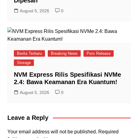
Dipesan
August 5, 2026
0
Berita Terbaru
Breaking News
Pers Release
Storage
NVM Express Rilis Spesifikasi NVMe
2.4: Bawa Keamanan Era Kuantum!
August 5, 2026
0
Leave a Reply
Your email address will not be published.
Required