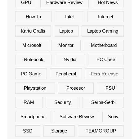
GPU
Hardware Review
Hot News
How To
Intel
Internet
Kartu Grafis
Laptop
Laptop Gaming
Microsoft
Monitor
Motherboard
Notebook
Nvidia
PC Case
PC Game
Peripheral
Pers Release
Playstation
Prosesor
PSU
RAM
Security
Serba-Serbi
Smartphone
Software Review
Sony
SSD
Storage
TEAMGROUP