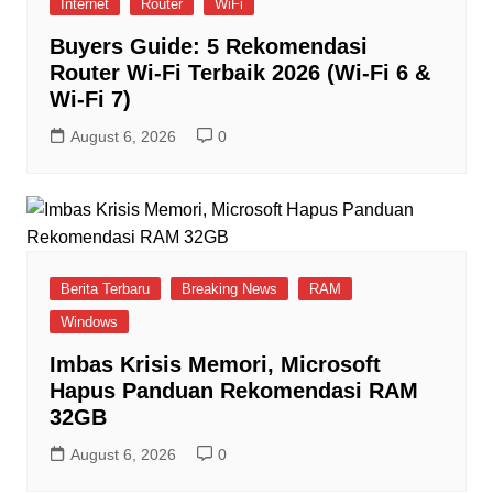
Internet
Router
WiFi
Buyers Guide: 5 Rekomendasi
Router Wi-Fi Terbaik 2026 (Wi-Fi 6 &
Wi-Fi 7)
August 6, 2026
0
Berita Terbaru
Breaking News
RAM
Windows
Imbas Krisis Memori, Microsoft
Hapus Panduan Rekomendasi RAM
32GB
August 6, 2026
0