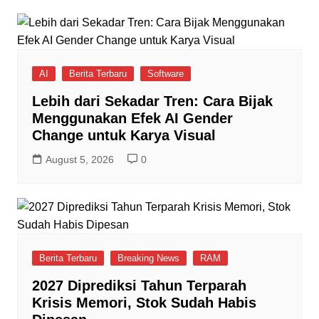
AI
Berita Terbaru
Software
Lebih dari Sekadar Tren: Cara Bijak
Menggunakan Efek AI Gender
Change untuk Karya Visual
August 5, 2026
0
Berita Terbaru
Breaking News
RAM
2027 Diprediksi Tahun Terparah
Krisis Memori, Stok Sudah Habis