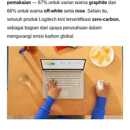
pemakaian
— 67% untuk varian warna
graphite
dan
66% untuk warna
off-white
serta
rose
. Selain itu,
seluruh produk Logitech kini tersertifikasi
zero-carbon
,
sebagai bagian dari upaya perusahaan dalam
mengurangi emisi karbon global.