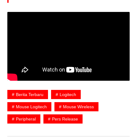
Berita Terbaru
Logitech
Mouse Logitech
Mouse Wireless
Peripheral
Pers Release