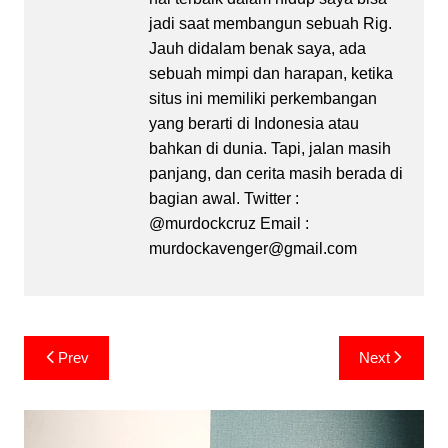
jadi saat membangun sebuah Rig.
Jauh didalam benak saya, ada
sebuah mimpi dan harapan, ketika
situs ini memiliki perkembangan
yang berarti di Indonesia atau
bahkan di dunia. Tapi, jalan masih
panjang, dan cerita masih berada di
bagian awal. Twitter :
@murdockcruz Email :
murdockavenger@gmail.com
Post
Prev
Next
navigation