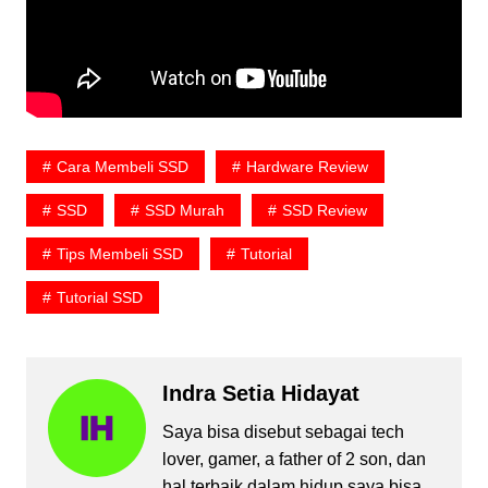
Cara Membeli SSD
Hardware Review
SSD
SSD Murah
SSD Review
Tips Membeli SSD
Tutorial
Tutorial SSD
Indra Setia Hidayat
Saya bisa disebut sebagai tech
lover, gamer, a father of 2 son, dan
hal terbaik dalam hidup saya bisa