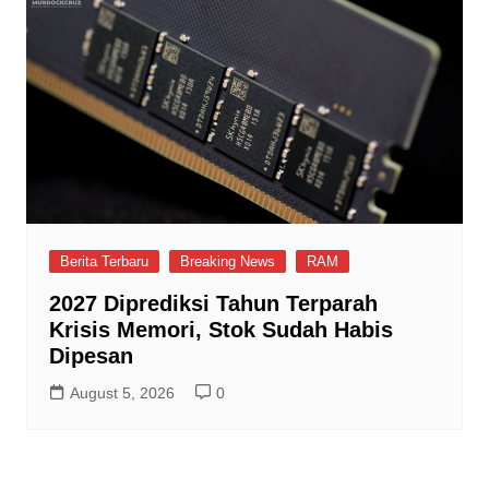
Berita Terbaru
Breaking News
RAM
2027 Diprediksi Tahun Terparah
Krisis Memori, Stok Sudah Habis
Dipesan
August 5, 2026
0