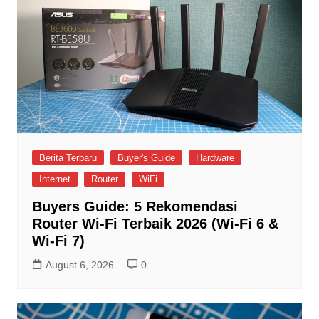
Berita Terbaru
Buyer's Guide
Hardware
Internet
Router
WiFi
Buyers Guide: 5 Rekomendasi
Router Wi-Fi Terbaik 2026 (Wi-Fi 6 &
Wi-Fi 7)
August 6, 2026
0