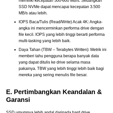
memiliki kecepatan 500-600 MB/s. Sedangkan
SSD NVMe dapat mencapai kecepatan 3.500
MB/s atau lebih.
IOPS Baca/Tulis (Read/Write) Acak 4K: Angka-
angka ini mencerminkan performa drive dengan
file kecil. IOPS yang lebih tinggi berarti performa
multi-tasking yang lebih baik.
Daya Tahan (TBW – Terabytes Written): Metrik ini
memberi tahu pengguna berapa banyak data
yang dapat ditulis ke drive selama masa
pakainya. TBW yang lebih tinggi lebih baik bagi
mereka yang sering menulis file besar.
E. Pertimbangkan Keandalan &
Garansi
SSD umumnya lebih andal daripada hard drive