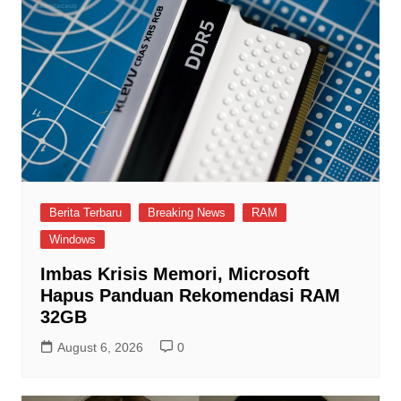
Berita Terbaru
Breaking News
RAM
Windows
Imbas Krisis Memori, Microsoft
Hapus Panduan Rekomendasi RAM
32GB
August 6, 2026
0