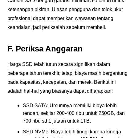
Carilah SSD dengan garansi minimal 3-5 tahun untuk
ketenangan pikiran. Ulasan pengguna dan tolok ukur
profesional dapat memberikan wawasan tentang
keandalan, jadi periksalah sebelum membeli.
F. Periksa Anggaran
Harga SSD telah turun secara signifikan dalam
beberapa tahun terakhir, tetapi biaya masih bergantung
pada kapasitas, kecepatan, dan merek. Berikut ini
adalah hal-hal yang biasanya dapat diharapkan:
SSD SATA: Umumnya memiliki biaya lebih
rendah, sekitar 200-400 ribu untuk 250GB, dan
700 ribu sd 1 jutaan untuk 1TB.
SSD NVMe: Biaya lebih tinggi karena kinerja