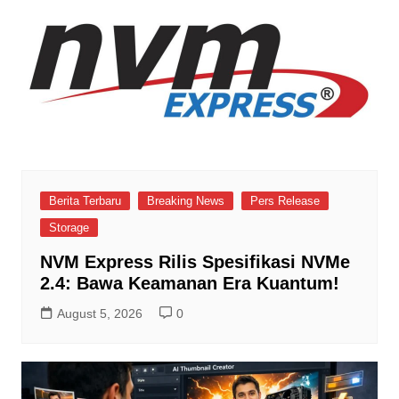
Berita Terbaru
Breaking News
Pers Release
Storage
NVM Express Rilis Spesifikasi NVMe
2.4: Bawa Keamanan Era Kuantum!
August 5, 2026
0