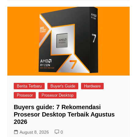
Berita Terbaru
Buyer's Guide
Hardware
Prosesor
Prosesor Desktop
Buyers guide: 7 Rekomendasi
Prosesor Desktop Terbaik Agustus
2026
August 8, 2026
0