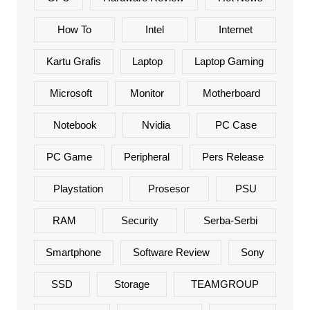
How To
Intel
Internet
Kartu Grafis
Laptop
Laptop Gaming
Microsoft
Monitor
Motherboard
Notebook
Nvidia
PC Case
PC Game
Peripheral
Pers Release
Playstation
Prosesor
PSU
RAM
Security
Serba-Serbi
Smartphone
Software Review
Sony
SSD
Storage
TEAMGROUP