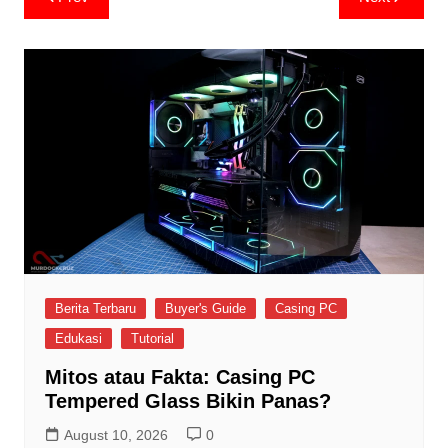
navigation
Berita Terbaru
Buyer's Guide
Casing PC
Edukasi
Tutorial
Mitos atau Fakta: Casing PC
Tempered Glass Bikin Panas?
August 10, 2026
0