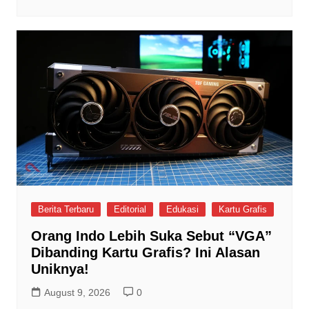
Berita Terbaru
Editorial
Edukasi
Kartu Grafis
Orang Indo Lebih Suka Sebut “VGA”
Dibanding Kartu Grafis? Ini Alasan
Uniknya!
August 9, 2026
0