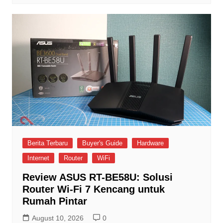
Berita Terbaru
Buyer's Guide
Hardware
Internet
Router
WiFi
Review ASUS RT-BE58U: Solusi
Router Wi-Fi 7 Kencang untuk
Rumah Pintar
August 10, 2026
0