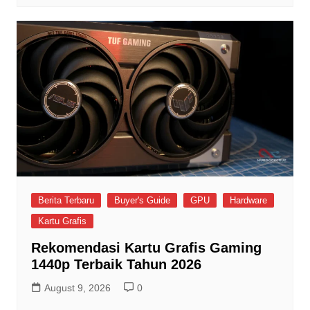
Berita Terbaru
Buyer's Guide
GPU
Hardware
Kartu Grafis
Rekomendasi Kartu Grafis Gaming
1440p Terbaik Tahun 2026
August 9, 2026
0