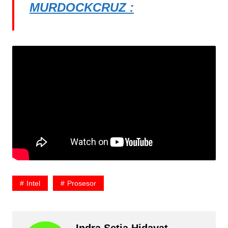
MURDOCKCRUZ :
Intel
Prosesor