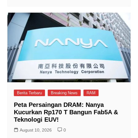
Berita Terbaru
Breaking News
RAM
Peta Persaingan DRAM: Nanya
Kucurkan Rp170 T Bangun Fab5A &
Teknologi EUV!
August 10, 2026
0