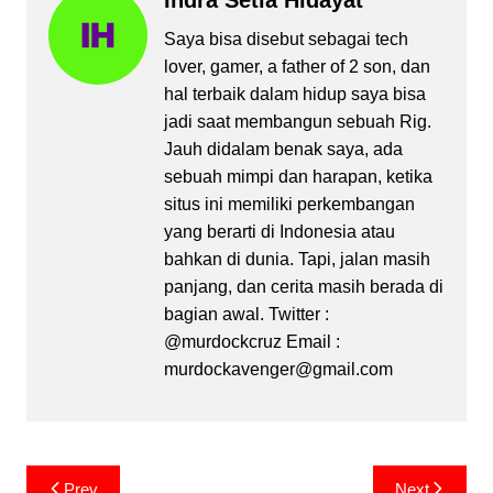
Indra Setia Hidayat
Saya bisa disebut sebagai tech
lover, gamer, a father of 2 son, dan
hal terbaik dalam hidup saya bisa
jadi saat membangun sebuah Rig.
Jauh didalam benak saya, ada
sebuah mimpi dan harapan, ketika
situs ini memiliki perkembangan
yang berarti di Indonesia atau
bahkan di dunia. Tapi, jalan masih
panjang, dan cerita masih berada di
bagian awal. Twitter :
@murdockcruz Email :
murdockavenger@gmail.com
Post
Prev
Next