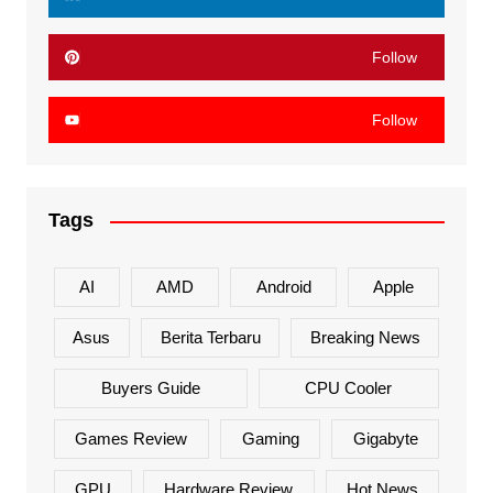
Follow
Follow
Tags
AI
AMD
Android
Apple
Asus
Berita Terbaru
Breaking News
Buyers Guide
CPU Cooler
Games Review
Gaming
Gigabyte
GPU
Hardware Review
Hot News