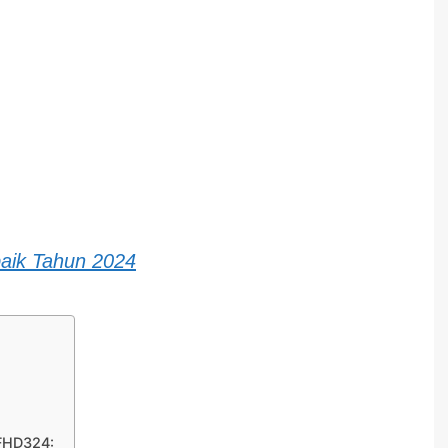
aik Tahun 2024
FHD324: