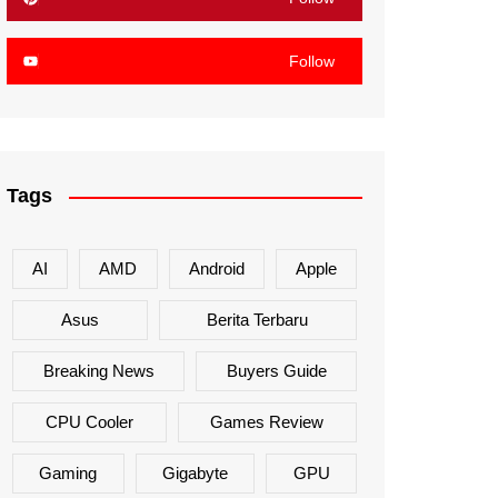
Follow
Tags
AI
AMD
Android
Apple
Asus
Berita Terbaru
Breaking News
Buyers Guide
CPU Cooler
Games Review
Gaming
Gigabyte
GPU