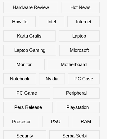
Hardware Review
Hot News
How To
Intel
Internet
Kartu Grafis
Laptop
Laptop Gaming
Microsoft
Monitor
Motherboard
Notebook
Nvidia
PC Case
PC Game
Peripheral
Pers Release
Playstation
Prosesor
PSU
RAM
Security
Serba-Serbi