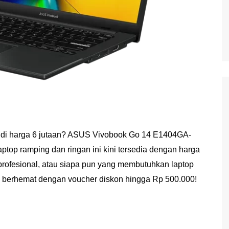
 di harga 6 jutaan? ASUS Vivobook Go 14 E1404GA-
aptop ramping dan ringan ini kini tersedia dengan harga
 profesional, atau siapa pun yang membutuhkan laptop
ih berhemat dengan voucher diskon hingga Rp 500.000!