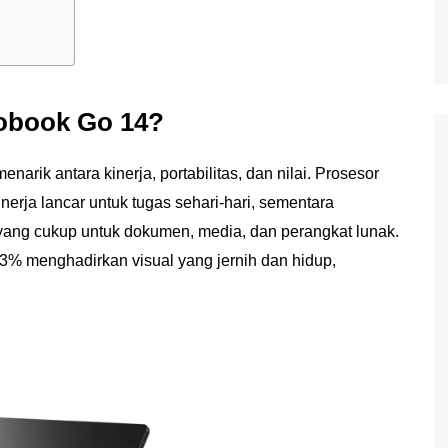
obook Go 14?
ik antara kinerja, portabilitas, dan nilai. Prosesor
erja lancar untuk tugas sehari-hari, sementara
ng cukup untuk dokumen, media, dan perangkat lunak.
83% menghadirkan visual yang jernih dan hidup,