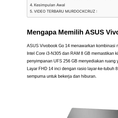
Kesimpulan Awal
VIDEO TERBARU MURDOCKCRUZ :
Mengapa Memilih ASUS Viv
ASUS Vivobook Go 14 menawarkan kombinasi menar
Intel Core i3-N305 dan RAM 8 GB memastikan kin
penyimpanan UFS 256 GB menyediakan ruang ya
Layar FHD 14 inci dengan rasio layar-ke-tubuh 
sempurna untuk bekerja dan hiburan.