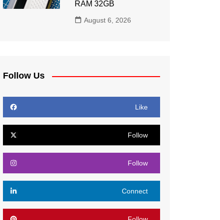
RAM 32GB
August 6, 2026
Follow Us
Like
Follow
Follow
Connect
Follow