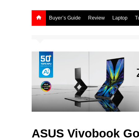
Buyer’s Guide
Review
Laptop
T
ASUS Vivobook Go