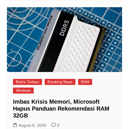
Berita Terbaru
Breaking News
RAM
Windows
Imbas Krisis Memori, Microsoft
Hapus Panduan Rekomendasi RAM
32GB
August 6, 2026
0