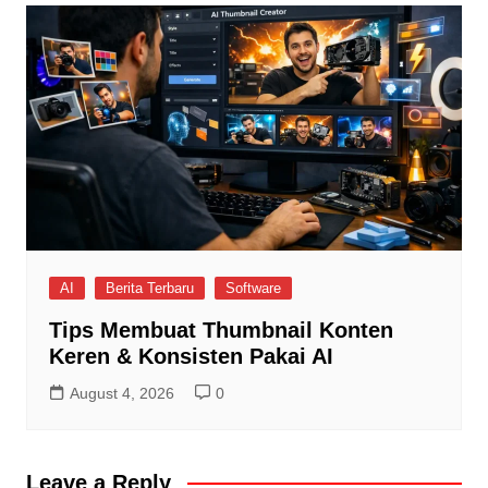
AI
Berita Terbaru
Software
Tips Membuat Thumbnail Konten
Keren & Konsisten Pakai AI
August 4, 2026
0
Leave a Reply