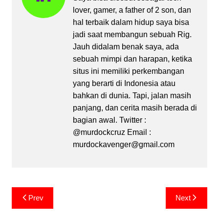
lover, gamer, a father of 2 son, dan
hal terbaik dalam hidup saya bisa
jadi saat membangun sebuah Rig.
Jauh didalam benak saya, ada
sebuah mimpi dan harapan, ketika
situs ini memiliki perkembangan
yang berarti di Indonesia atau
bahkan di dunia. Tapi, jalan masih
panjang, dan cerita masih berada di
bagian awal. Twitter :
@murdockcruz Email :
murdockavenger@gmail.com
Post
Prev
Next
navigation