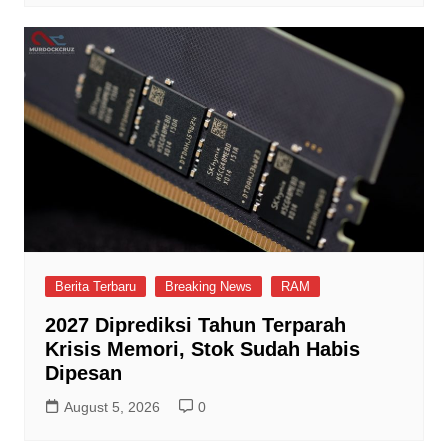
Berita Terbaru
Breaking News
RAM
2027 Diprediksi Tahun Terparah
Krisis Memori, Stok Sudah Habis
Dipesan
August 5, 2026
0