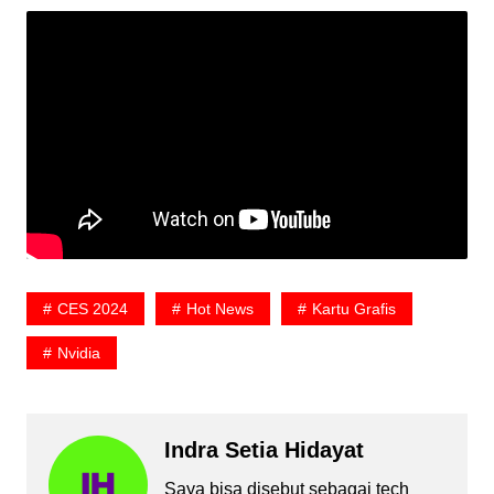
CES 2024
Hot News
Kartu Grafis
Nvidia
Indra Setia Hidayat
Saya bisa disebut sebagai tech