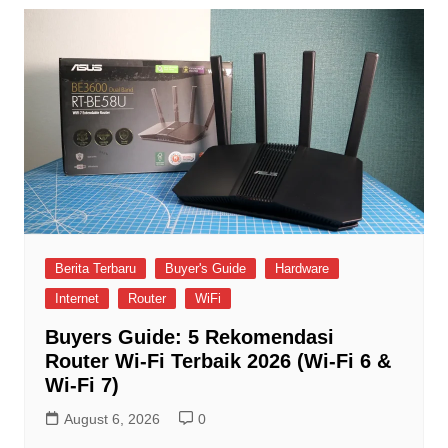
Berita Terbaru
Buyer's Guide
Hardware
Internet
Router
WiFi
Buyers Guide: 5 Rekomendasi
Router Wi-Fi Terbaik 2026 (Wi-Fi 6 &
Wi-Fi 7)
August 6, 2026
0