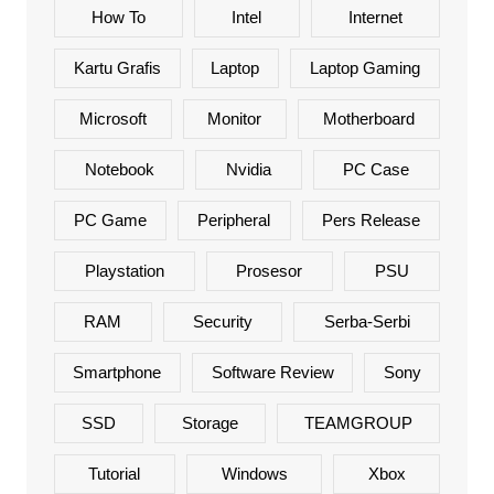
How To
Intel
Internet
Kartu Grafis
Laptop
Laptop Gaming
Microsoft
Monitor
Motherboard
Notebook
Nvidia
PC Case
PC Game
Peripheral
Pers Release
Playstation
Prosesor
PSU
RAM
Security
Serba-Serbi
Smartphone
Software Review
Sony
SSD
Storage
TEAMGROUP
Tutorial
Windows
Xbox