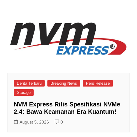
Berita Terbaru
Breaking News
Pers Release
Storage
NVM Express Rilis Spesifikasi NVMe
2.4: Bawa Keamanan Era Kuantum!
August 5, 2026
0