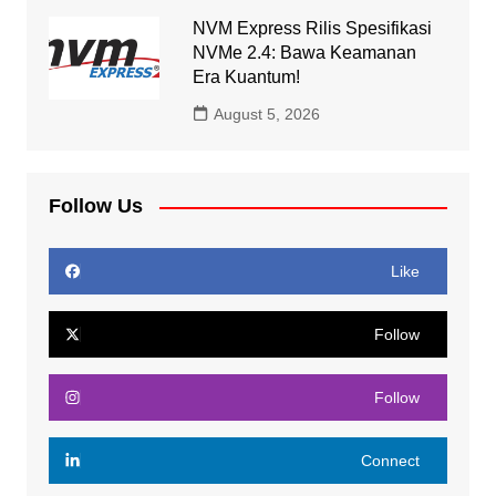
NVM Express Rilis Spesifikasi
NVMe 2.4: Bawa Keamanan
Era Kuantum!
August 5, 2026
Follow Us
Like
Follow
Follow
Connect