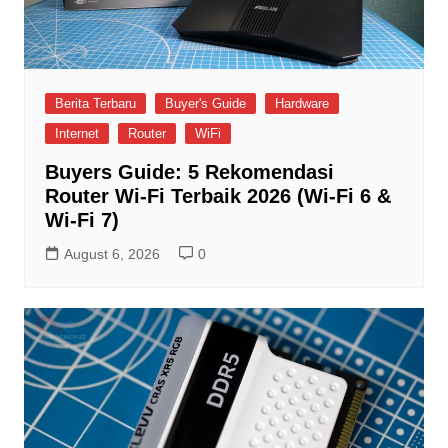
Berita Terbaru
Buyer's Guide
Hardware
Internet
Router
WiFi
Buyers Guide: 5 Rekomendasi
Router Wi-Fi Terbaik 2026 (Wi-Fi 6 &
Wi-Fi 7)
August 6, 2026
0