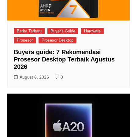
Berita Terbaru
Buyer's Guide
Hardware
Prosesor
Prosesor Desktop
Buyers guide: 7 Rekomendasi
Prosesor Desktop Terbaik Agustus
2026
August 8, 2026
0