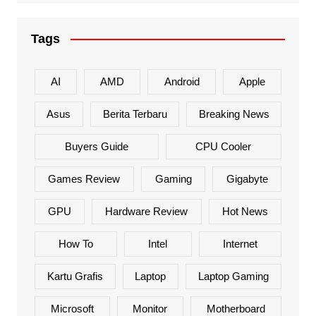
Tags
AI
AMD
Android
Apple
Asus
Berita Terbaru
Breaking News
Buyers Guide
CPU Cooler
Games Review
Gaming
Gigabyte
GPU
Hardware Review
Hot News
How To
Intel
Internet
Kartu Grafis
Laptop
Laptop Gaming
Microsoft
Monitor
Motherboard