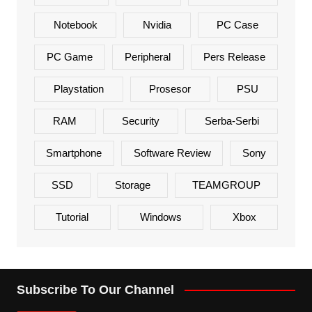
Notebook
Nvidia
PC Case
PC Game
Peripheral
Pers Release
Playstation
Prosesor
PSU
RAM
Security
Serba-Serbi
Smartphone
Software Review
Sony
SSD
Storage
TEAMGROUP
Tutorial
Windows
Xbox
Subscribe To Our Channel