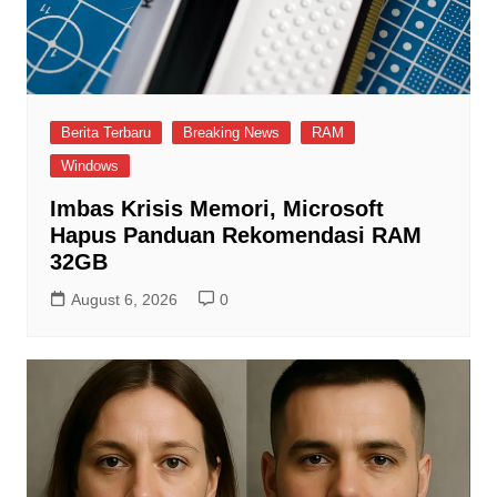
Berita Terbaru
Breaking News
RAM
Windows
Imbas Krisis Memori, Microsoft
Hapus Panduan Rekomendasi RAM
32GB
August 6, 2026
0