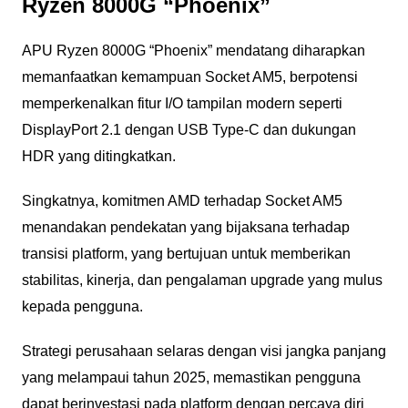
Ryzen 8000G “Phoenix”
APU Ryzen 8000G “Phoenix” mendatang diharapkan
memanfaatkan kemampuan Socket AM5, berpotensi
memperkenalkan fitur I/O tampilan modern seperti
DisplayPort 2.1 dengan USB Type-C dan dukungan
HDR yang ditingkatkan.
Singkatnya, komitmen AMD terhadap Socket AM5
menandakan pendekatan yang bijaksana terhadap
transisi platform, yang bertujuan untuk memberikan
stabilitas, kinerja, dan pengalaman upgrade yang mulus
kepada pengguna.
Strategi perusahaan selaras dengan visi jangka panjang
yang melampaui tahun 2025, memastikan pengguna
dapat berinvestasi pada platform dengan percaya diri