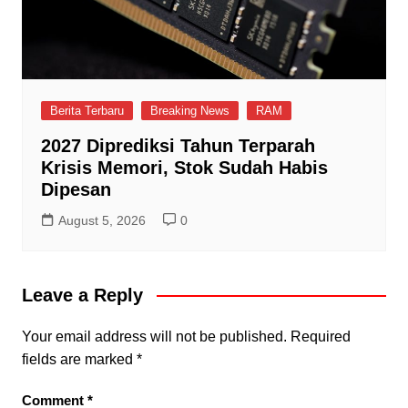
Berita Terbaru
Breaking News
RAM
2027 Diprediksi Tahun Terparah
Krisis Memori, Stok Sudah Habis
Dipesan
August 5, 2026
0
Leave a Reply
Your email address will not be published.
Required
fields are marked
*
Comment
*