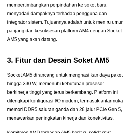
mempertimbangkan perpindahan ke soket baru,
menyadari dampaknya terhadap pengguna dan
integrator sistem. Tujuannya adalah untuk meniru umur
panjang dan kesuksesan platform AM4 dengan Socket
AM5 yang akan datang.
3. Fitur dan Desain Soket AM5
Socket AM5 dirancang untuk menghasilkan daya paket
hingga 230 W, memenuhi kebutuhan prosesor
berkinerja tinggi yang terus berkembang. Platform ini
dilengkapi konfigurasi I/O modern, termasuk antarmuka
memori DDR5 saluran ganda dan 28 jalur PCIe Gen 5,
menawarkan peningkatan kinerja dan konektivitas.
Komitmen AMD terhadap AM5 berlaku setidaknya