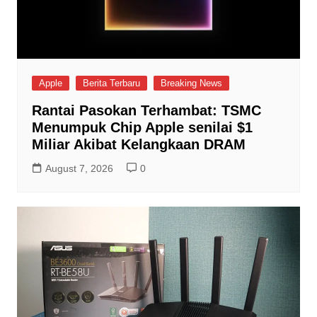
Apple
Berita Terbaru
Breaking News
Rantai Pasokan Terhambat: TSMC
Menumpuk Chip Apple senilai $1
Miliar Akibat Kelangkaan DRAM
August 7, 2026
0