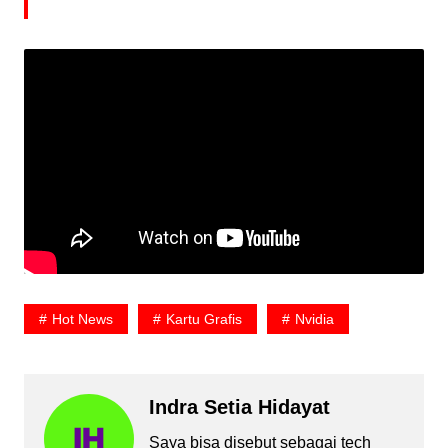
Hot News
Kartu Grafis
Nvidia
Indra Setia Hidayat
Saya bisa disebut sebagai tech