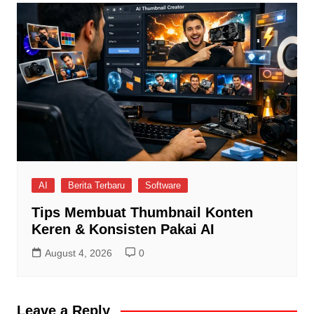
AI
Berita Terbaru
Software
Tips Membuat Thumbnail Konten
Keren & Konsisten Pakai AI
August 4, 2026
0
Leave a Reply