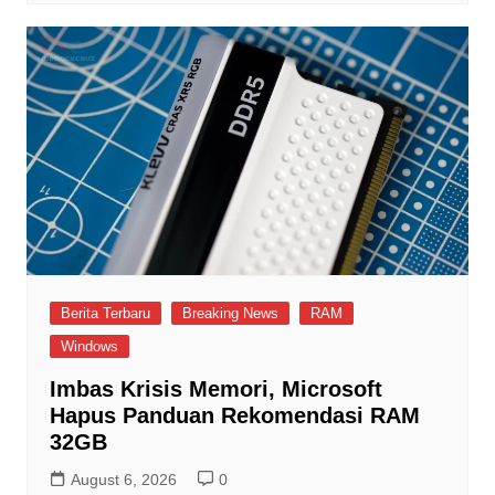
Berita Terbaru
Breaking News
RAM
Windows
Imbas Krisis Memori, Microsoft
Hapus Panduan Rekomendasi RAM
32GB
August 6, 2026
0