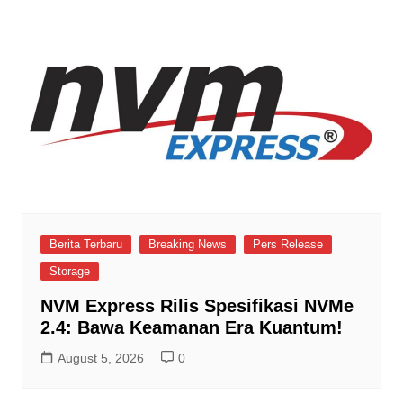
Berita Terbaru
Breaking News
Pers Release
Storage
NVM Express Rilis Spesifikasi NVMe
2.4: Bawa Keamanan Era Kuantum!
August 5, 2026
0