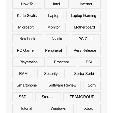
How To
Intel
Internet
Kartu Grafis
Laptop
Laptop Gaming
Microsoft
Monitor
Motherboard
Notebook
Nvidia
PC Case
PC Game
Peripheral
Pers Release
Playstation
Prosesor
PSU
RAM
Security
Serba-Serbi
Smartphone
Software Review
Sony
SSD
Storage
TEAMGROUP
Tutorial
Windows
Xbox