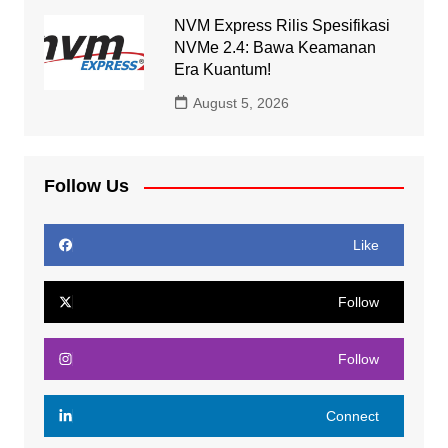
NVM Express Rilis Spesifikasi
NVMe 2.4: Bawa Keamanan
Era Kuantum!
August 5, 2026
Follow Us
Like
Follow
Follow
Connect