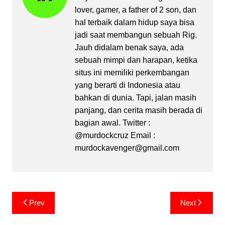
lover, gamer, a father of 2 son, dan
hal terbaik dalam hidup saya bisa
jadi saat membangun sebuah Rig.
Jauh didalam benak saya, ada
sebuah mimpi dan harapan, ketika
situs ini memiliki perkembangan
yang berarti di Indonesia atau
bahkan di dunia. Tapi, jalan masih
panjang, dan cerita masih berada di
bagian awal. Twitter :
@murdockcruz Email :
murdockavenger@gmail.com
Post
Prev
Next
navigation