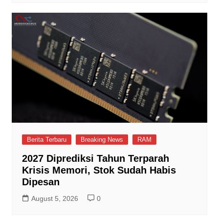
Berita Terbaru
Breaking News
RAM
2027 Diprediksi Tahun Terparah
Krisis Memori, Stok Sudah Habis
Dipesan
August 5, 2026
0