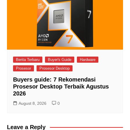
Berita Terbaru
Buyer's Guide
Hardware
Prosesor
Prosesor Desktop
Buyers guide: 7 Rekomendasi
Prosesor Desktop Terbaik Agustus
2026
August 8, 2026
0
Leave a Reply