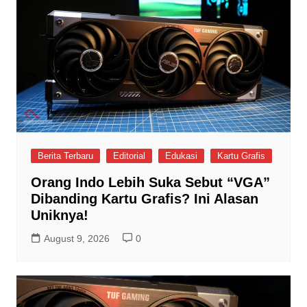
Berita Terbaru
Editorial
Edukasi
Kartu Grafis
Orang Indo Lebih Suka Sebut “VGA”
Dibanding Kartu Grafis? Ini Alasan
Uniknya!
August 9, 2026
0