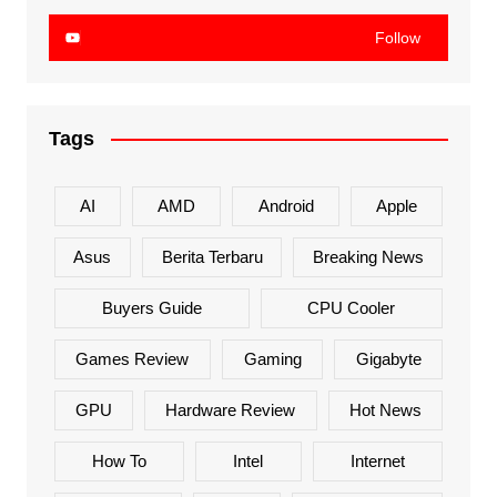
Follow
Tags
AI
AMD
Android
Apple
Asus
Berita Terbaru
Breaking News
Buyers Guide
CPU Cooler
Games Review
Gaming
Gigabyte
GPU
Hardware Review
Hot News
How To
Intel
Internet