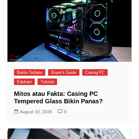
Berita Terbaru
Buyer's Guide
Casing PC
Edukasi
Tutorial
Mitos atau Fakta: Casing PC
Tempered Glass Bikin Panas?
August 10, 2026
0