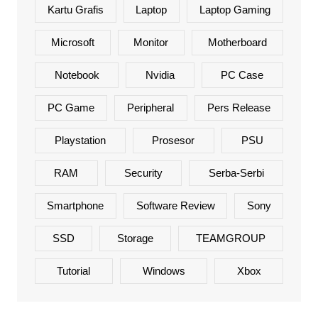
Kartu Grafis
Laptop
Laptop Gaming
Microsoft
Monitor
Motherboard
Notebook
Nvidia
PC Case
PC Game
Peripheral
Pers Release
Playstation
Prosesor
PSU
RAM
Security
Serba-Serbi
Smartphone
Software Review
Sony
SSD
Storage
TEAMGROUP
Tutorial
Windows
Xbox