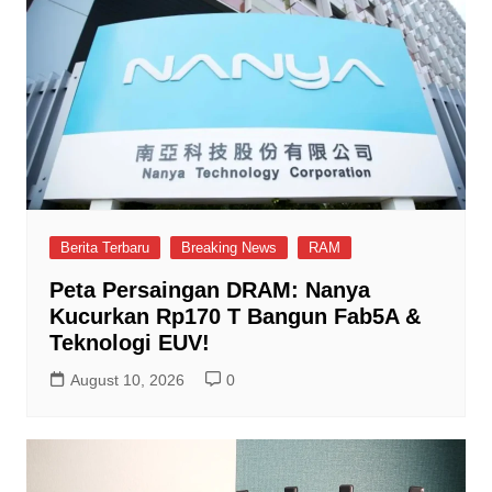
Berita Terbaru
Breaking News
RAM
Peta Persaingan DRAM: Nanya
Kucurkan Rp170 T Bangun Fab5A &
Teknologi EUV!
August 10, 2026
0