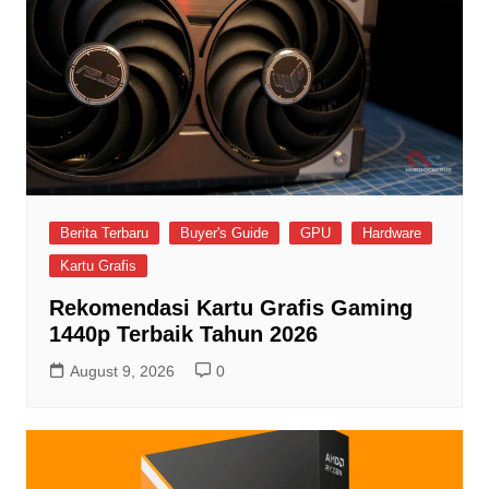
Berita Terbaru
Buyer's Guide
GPU
Hardware
Kartu Grafis
Rekomendasi Kartu Grafis Gaming
1440p Terbaik Tahun 2026
August 9, 2026
0