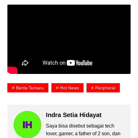
Berita Terbaru
Hot News
Peripheral
Indra Setia Hidayat
Saya bisa disebut sebagai tech
lover, gamer, a father of 2 son, dan