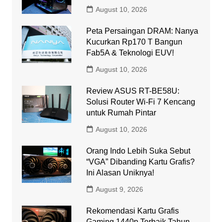
August 10, 2026
Peta Persaingan DRAM: Nanya
Kucurkan Rp170 T Bangun
Fab5A & Teknologi EUV!
August 10, 2026
Review ASUS RT-BE58U:
Solusi Router Wi-Fi 7 Kencang
untuk Rumah Pintar
August 10, 2026
Orang Indo Lebih Suka Sebut
“VGA” Dibanding Kartu Grafis?
Ini Alasan Uniknya!
August 9, 2026
Rekomendasi Kartu Grafis
Gaming 1440p Terbaik Tahun