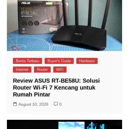
Berita Terbaru
Buyer's Guide
Hardware
Internet
Router
WiFi
Review ASUS RT-BE58U: Solusi
Router Wi-Fi 7 Kencang untuk
Rumah Pintar
August 10, 2026
0