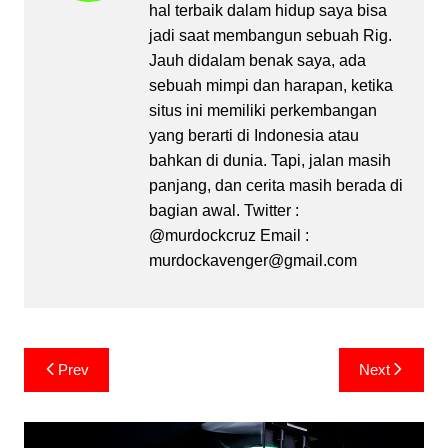
hal terbaik dalam hidup saya bisa
jadi saat membangun sebuah Rig.
Jauh didalam benak saya, ada
sebuah mimpi dan harapan, ketika
situs ini memiliki perkembangan
yang berarti di Indonesia atau
bahkan di dunia. Tapi, jalan masih
panjang, dan cerita masih berada di
bagian awal. Twitter :
@murdockcruz Email :
murdockavenger@gmail.com
Post
Prev
Next
navigation