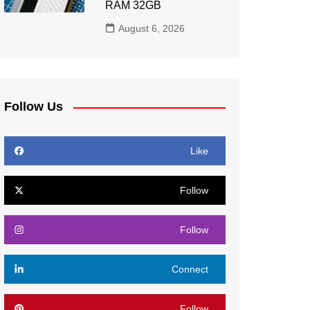
RAM 32GB
August 6, 2026
Follow Us
Like
Follow
Follow
Connect
Follow