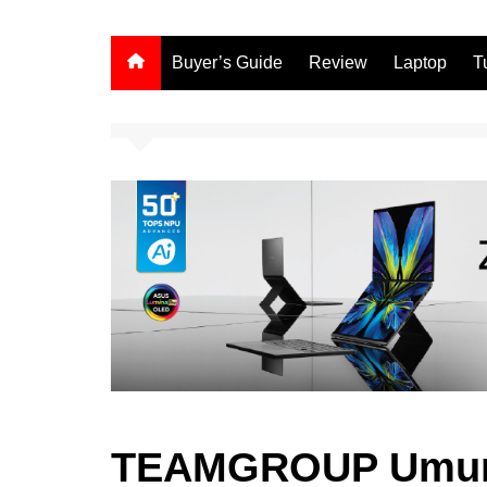
Buyer’s Guide
Review
Laptop
T
TEAMGROUP Umum