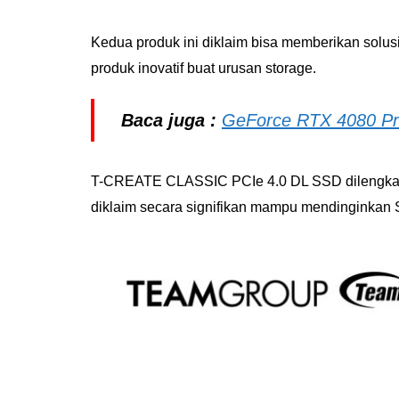
Kedua produk ini diklaim bisa memberikan solus
produk inovatif buat urusan storage.
Baca juga :
GeForce RTX 4080 Pre
T-CREATE CLASSIC PCIe 4.0 DL SSD dilengkapi
diklaim secara signifikan mampu mendinginkan S