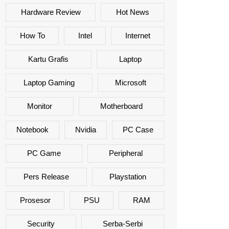
Hardware Review
Hot News
How To
Intel
Internet
Kartu Grafis
Laptop
Laptop Gaming
Microsoft
Monitor
Motherboard
Notebook
Nvidia
PC Case
PC Game
Peripheral
Pers Release
Playstation
Prosesor
PSU
RAM
Security
Serba-Serbi