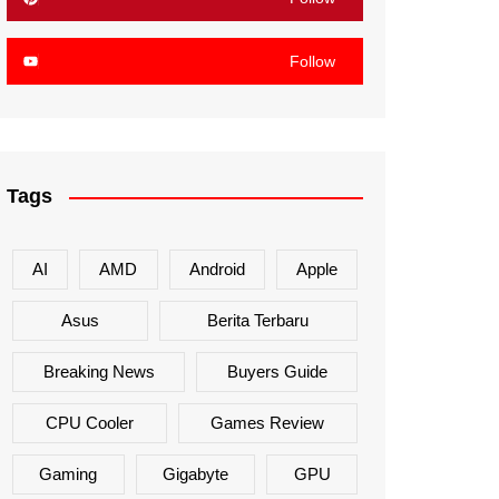
Follow
Tags
AI
AMD
Android
Apple
Asus
Berita Terbaru
Breaking News
Buyers Guide
CPU Cooler
Games Review
Gaming
Gigabyte
GPU