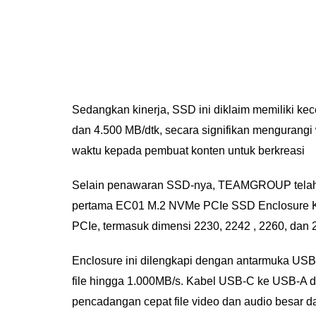
Sedangkan kinerja, SSD ini diklaim memiliki kec
dan 4.500 MB/dtk, secara signifikan mengurangi 
waktu kepada pembuat konten untuk berkreasi
Selain penawaran SSD-nya, TEAMGROUP telah 
pertama EC01 M.2 NVMe PCIe SSD Enclosure K
PCIe, termasuk dimensi 2230, 2242 , 2260, dan 
Enclosure ini dilengkapi dengan antarmuka USB 
file hingga 1.000MB/s. Kabel USB-C ke USB-A 
pencadangan cepat file video dan audio besar dan