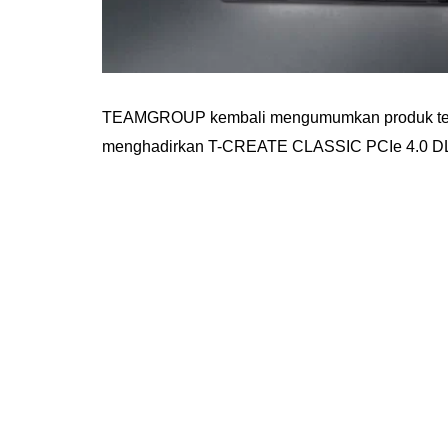
TEAMGROUP kembali mengumumkan produk terba
menghadirkan T-CREATE CLASSIC PCIe 4.0 DL