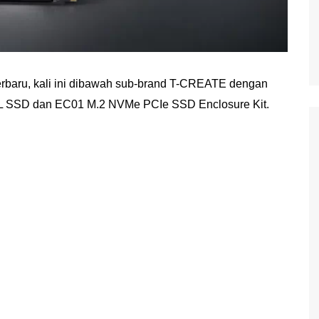
ru, kali ini dibawah sub-brand T-CREATE dengan
 SSD dan EC01 M.2 NVMe PCIe SSD Enclosure Kit.