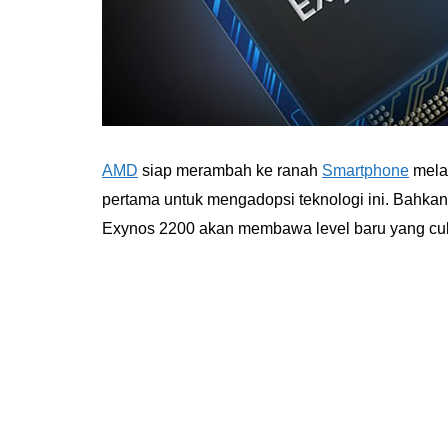
AMD
siap merambah ke ranah
Smartphone
mela
pertama untuk mengadopsi teknologi ini. Bahk
Exynos 2200 akan membawa level baru yang cuk