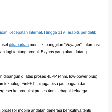
an Kecepatan Internet, Hingga 319 Terabits per detik
onsel
dikabarkan
memiliki panggilan “Voyager”. Informasi
lah lagi tentang produk Exynos yang akan datang.
n dibangun di atas proses 4LPP (4nm, low-power plus)
 teknologi FinFET. Ini juga bisa jadi bagian dari
bergeser ke produksi proses 4nm sebagai keluarga
rosesor mobile andalan generasi berikutnya tentu