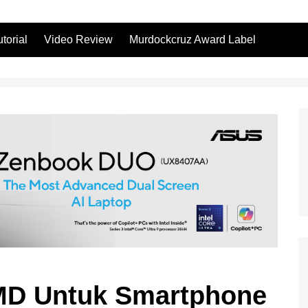
utorial
Video Review
Murdockcruz Award Label
MD Untuk Smartphone