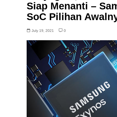
Siap Menanti – Sa
SoC Pilihan Awaln
July 19, 2021
0