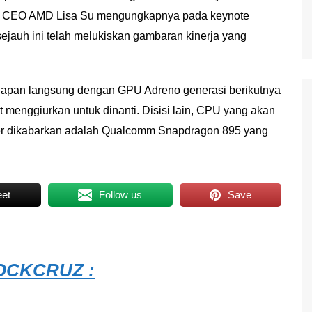
ejak CEO AMD Lisa Su mengungkapnya pada keynote
jauh ini telah melukiskan gambaran kinerja yang
dapan langsung dengan GPU Adreno generasi berikutnya
 menggiurkan untuk dinanti. Disisi lain, CPU yang akan
er dikabarkan adalah Qualcomm Snapdragon 895 yang
et
Follow us
Save
CKCRUZ :