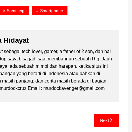
Samsung
Smartphone
a Hidayat
 sebagai tech lover, gamer, a father of 2 son, dan hal
idup saya bisa jadi saat membangun sebuah Rig. Jauh
ya, ada sebuah mimpi dan harapan, ketika situs ini
angan yang berarti di Indonesia atau bahkan di
an masih panjang, dan cerita masih berada di bagian
 @murdockcruz Email : murdockavenger@gmail.com
Next