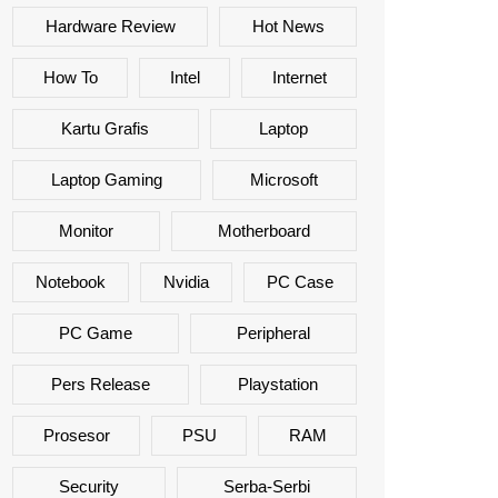
Hardware Review
Hot News
How To
Intel
Internet
Kartu Grafis
Laptop
Laptop Gaming
Microsoft
Monitor
Motherboard
Notebook
Nvidia
PC Case
PC Game
Peripheral
Pers Release
Playstation
Prosesor
PSU
RAM
Security
Serba-Serbi