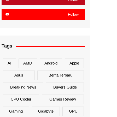
Follow
Tags
AI
AMD
Android
Apple
Asus
Berita Terbaru
Breaking News
Buyers Guide
CPU Cooler
Games Review
Gaming
Gigabyte
GPU