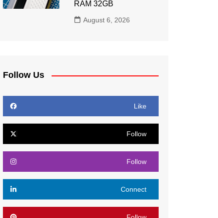
RAM 32GB
August 6, 2026
Follow Us
Like
Follow
Follow
Connect
Follow