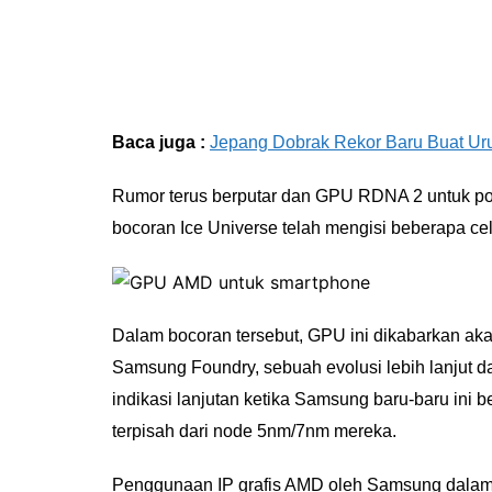
Baca juga :
Jepang Dobrak Rekor Baru Buat Urus
Rumor terus berputar dan GPU RDNA 2 untuk p
bocoran Ice Universe telah mengisi beberapa ce
Dalam bocoran tersebut, GPU ini dikabarkan aka
Samsung Foundry, sebuah evolusi lebih lanjut dari
indikasi lanjutan ketika Samsung baru-baru ini 
terpisah dari node 5nm/7nm mereka.
Penggunaan IP grafis AMD oleh Samsung dalam p