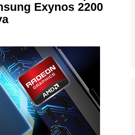
msung Exynos 2200
ya