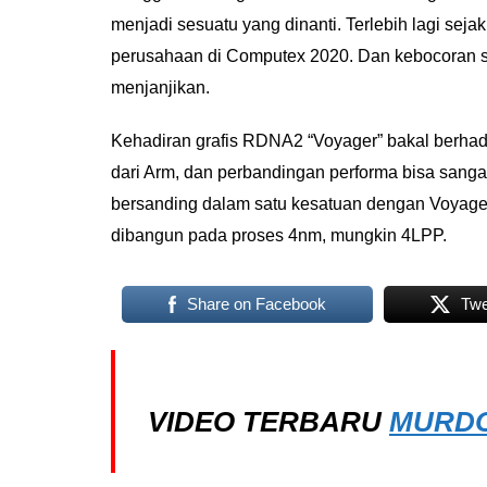
menjadi sesuatu yang dinanti. Terlebih lagi s
perusahaan di Computex 2020. Dan kebocoran se
menjanjikan.
Kehadiran grafis RDNA2 “Voyager” bakal berha
dari Arm, dan perbandingan performa bisa sangat
bersanding dalam satu kesatuan dengan Voyag
dibangun pada proses 4nm, mungkin 4LPP.
Share on Facebook
Twe
VIDEO TERBARU
MURDO