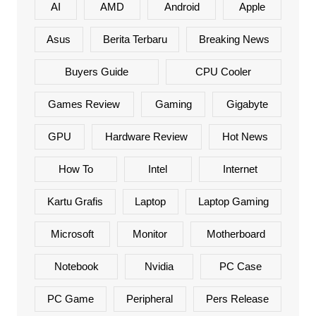
AI
AMD
Android
Apple
Asus
Berita Terbaru
Breaking News
Buyers Guide
CPU Cooler
Games Review
Gaming
Gigabyte
GPU
Hardware Review
Hot News
How To
Intel
Internet
Kartu Grafis
Laptop
Laptop Gaming
Microsoft
Monitor
Motherboard
Notebook
Nvidia
PC Case
PC Game
Peripheral
Pers Release