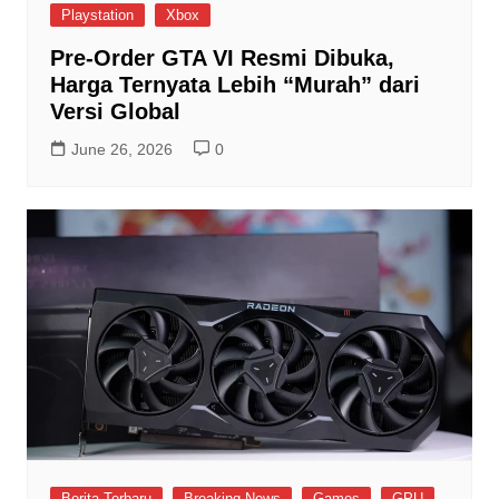
Playstation
Xbox
Pre-Order GTA VI Resmi Dibuka,
Harga Ternyata Lebih “Murah” dari
Versi Global
June 26, 2026
0
Berita Terbaru
Breaking News
Games
GPU