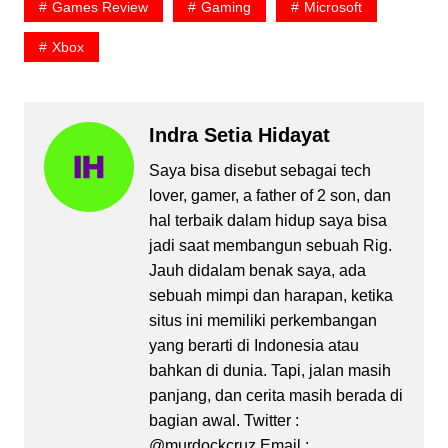
Games Review
Gaming
Microsoft
Xbox
Indra Setia Hidayat
Saya bisa disebut sebagai tech
lover, gamer, a father of 2 son, dan
hal terbaik dalam hidup saya bisa
jadi saat membangun sebuah Rig.
Jauh didalam benak saya, ada
sebuah mimpi dan harapan, ketika
situs ini memiliki perkembangan
yang berarti di Indonesia atau
bahkan di dunia. Tapi, jalan masih
panjang, dan cerita masih berada di
bagian awal. Twitter :
@murdockcruz Email :