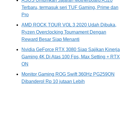
ASUS Umumkan Jajaran Motherboard A520
Terbaru, termasuk seri TUF Gaming, Prime dan
Pro
AMD ROCK TOUR VOL 3 2020 Udah Dibuka,
Ryzen Overclocking Tournament Dengan
Reward Besar Siap Menanti
Nvidia GeForce RTX 3080 Siap Sajikan Kinerja
Gaming 4K Di Atas 100 Fps, Max Setting + RTX
ON
Monitor Gaming ROG Swift 360Hz PG259QN
Dibanderol Rp 10 jutaan Lebih