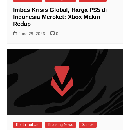
Imbas Krisis Global, Harga PS5 di
Indonesia Meroket: Xbox Makin
Redup
June 29, 2026
0
Berita Terbaru
Breaking News
Games