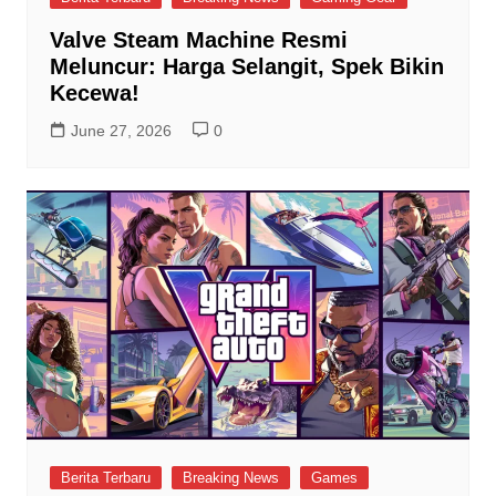
Valve Steam Machine Resmi
Meluncur: Harga Selangit, Spek Bikin
Kecewa!
June 27, 2026
0
Berita Terbaru
Breaking News
Games