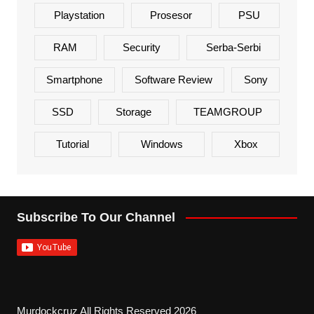
Playstation
Prosesor
PSU
RAM
Security
Serba-Serbi
Smartphone
Software Review
Sony
SSD
Storage
TEAMGROUP
Tutorial
Windows
Xbox
Subscribe To Our Channel
Murdockcruz All Rights Reserved 2026