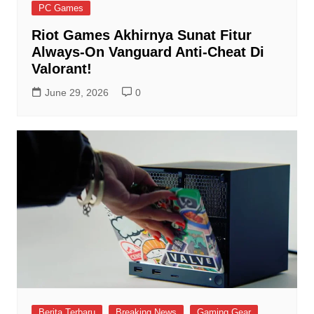
PC Games
Riot Games Akhirnya Sunat Fitur
Always-On Vanguard Anti-Cheat Di
Valorant!
June 29, 2026
0
Berita Terbaru
Breaking News
Gaming Gear