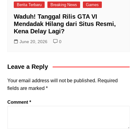
Berita Terbaru
Breaking News
Games
Waduh! Tanggal Rilis GTA VI
Mendadak Hilang dari Situs Resmi,
Kena Delay Lagi?
June 20, 2026
0
Leave a Reply
Your email address will not be published.
Required
fields are marked
*
Comment
*