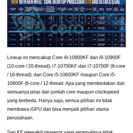
Lineup ini mencakup Core i9-10900KF dan i9-10900F
(10-core / 20-thread), i7-10700KF dan i7-10700F (8-core
/ 16-thread); dan Core i5-10600KF maupun Core i5-
10600F (6-core / 12-thread. Apa yang membedakan dari
semuanya jelas dari jumlah core maupun clockspeed
yang berbeda. Hanya saja, semua pilihan ini tidak
membawa iGPU dan bisa menjadi pilihan utama
perusahaan.
Seri KF mewakili prosesor yang sepenuhnya tidak