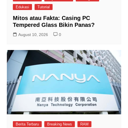
Edukasi
Tutorial
Mitos atau Fakta: Casing PC
Tempered Glass Bikin Panas?
August 10, 2026
0
Berita Terbaru
Breaking News
RAM