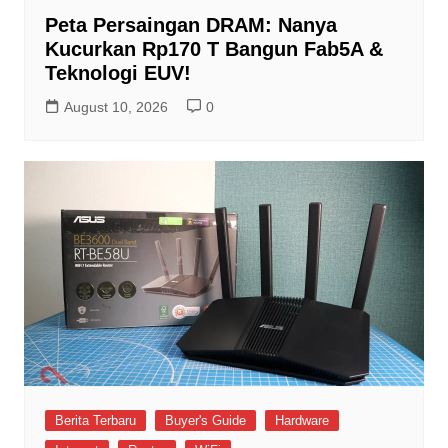
Peta Persaingan DRAM: Nanya
Kucurkan Rp170 T Bangun Fab5A &
Teknologi EUV!
August 10, 2026
0
Berita Terbaru
Buyer's Guide
Hardware