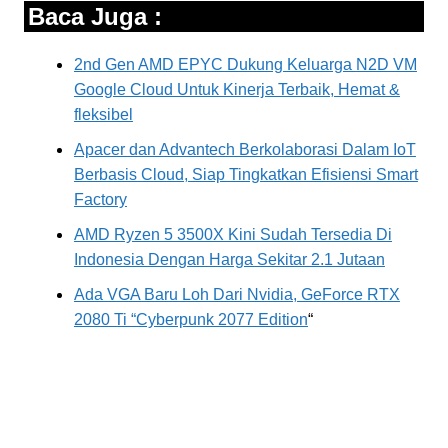
Baca Juga :
2nd Gen AMD EPYC Dukung Keluarga N2D VM
Google Cloud Untuk Kinerja Terbaik, Hemat &
fleksibel
Apacer dan Advantech Berkolaborasi Dalam IoT
Berbasis Cloud, Siap Tingkatkan Efisiensi Smart
Factory
AMD Ryzen 5 3500X Kini Sudah Tersedia Di
Indonesia Dengan Harga Sekitar 2.1 Jutaan
Ada VGA Baru Loh Dari Nvidia, GeForce RTX
2080 Ti “Cyberpunk 2077 Edition
“