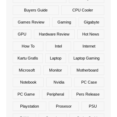
Buyers Guide
CPU Cooler
Games Review
Gaming
Gigabyte
GPU
Hardware Review
Hot News
How To
Intel
Internet
Kartu Grafis
Laptop
Laptop Gaming
Microsoft
Monitor
Motherboard
Notebook
Nvidia
PC Case
PC Game
Peripheral
Pers Release
Playstation
Prosesor
PSU