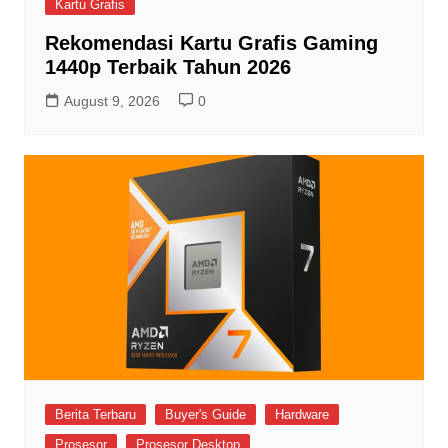
Kartu Grafis
Rekomendasi Kartu Grafis Gaming
1440p Terbaik Tahun 2026
August 9, 2026
0
Berita Terbaru
Buyer's Guide
Hardware
Prosesor
Prosesor Desktop