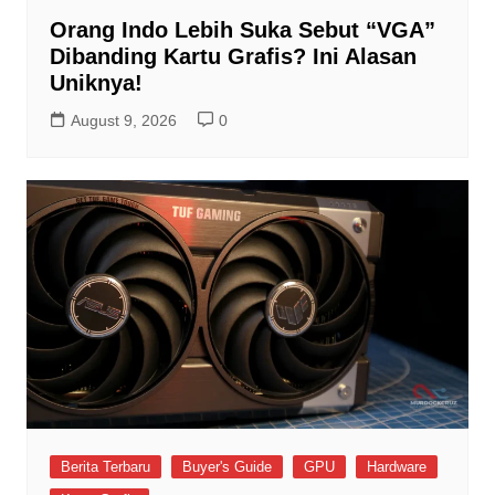
Orang Indo Lebih Suka Sebut “VGA”
Dibanding Kartu Grafis? Ini Alasan
Uniknya!
August 9, 2026
0
Berita Terbaru
Buyer's Guide
GPU
Hardware