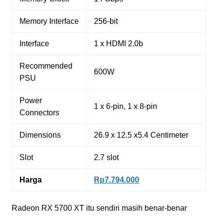
Memory Interface
256-bit
Interface
1 x HDMI 2.0b
Recommended
600W
PSU
Power
1 x 6-pin, 1 x 8-pin
Connectors
Dimensions
26.9 x 12.5 x5.4 Centimeter
Slot
2.7 slot
Harga
Rp7.794.000
Radeon RX 5700 XT itu sendiri masih benar-benar