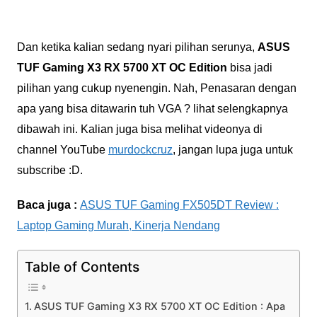
Dan ketika kalian sedang nyari pilihan serunya,
ASUS
TUF Gaming X3 RX 5700 XT OC Edition
bisa jadi
pilihan yang cukup nyenengin. Nah, Penasaran dengan
apa yang bisa ditawarin tuh VGA ? lihat selengkapnya
dibawah ini. Kalian juga bisa melihat videonya di
channel YouTube
murdockcruz
, jangan lupa juga untuk
subscribe :D.
Baca juga :
ASUS TUF Gaming FX505DT Review :
Laptop Gaming Murah, Kinerja Nendang
Table of Contents
ASUS TUF Gaming X3 RX 5700 XT OC Edition : Apa