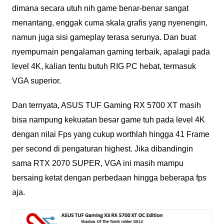
dimana secara utuh nih game benar-benar sangat
menantang, enggak cuma skala grafis yang nyenengin,
namun juga sisi gameplay terasa serunya. Dan buat
nyempurnain pengalaman gaming terbaik, apalagi pada
level 4K, kalian tentu butuh RIG PC hebat, termasuk
VGA superior.
Dan ternyata, ASUS TUF Gaming RX 5700 XT masih
bisa nampung kekuatan besar game tuh pada level 4K
dengan nilai Fps yang cukup worthlah hingga 41 Frame
per second di pengaturan highest. Jika dibandingin
sama RTX 2070 SUPER, VGA ini masih mampu
bersaing ketat dengan perbedaan hingga beberapa fps
aja.