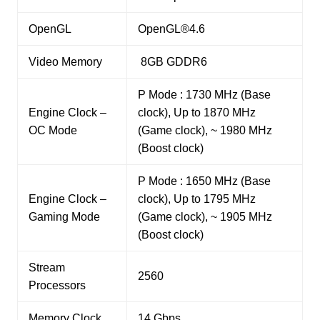
OpenGL
OpenGL®4.6
Video Memory
8GB GDDR6
P Mode : 1730 MHz (Base
Engine Clock –
clock), Up to 1870 MHz
OC Mode
(Game clock), ~ 1980 MHz
(Boost clock)
P Mode : 1650 MHz (Base
Engine Clock –
clock), Up to 1795 MHz
Gaming Mode
(Game clock), ~ 1905 MHz
(Boost clock)
Stream
2560
Processors
Memory Clock
14 Gbps