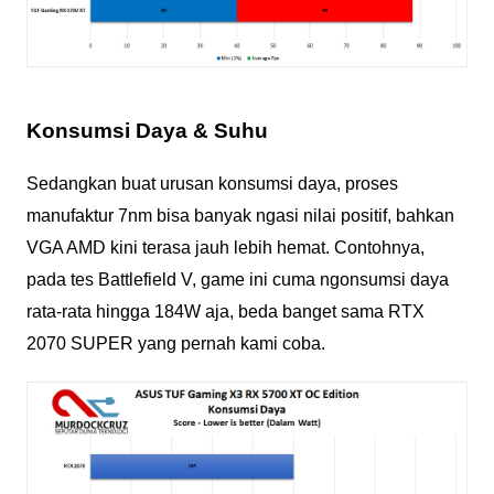
Konsumsi Daya & Suhu
Sedangkan buat urusan konsumsi daya, proses
manufaktur 7nm bisa banyak ngasi nilai positif, bahkan
VGA AMD kini terasa jauh lebih hemat. Contohnya,
pada tes Battlefield V, game ini cuma ngonsumsi daya
rata-rata hingga 184W aja, beda banget sama RTX
2070 SUPER yang pernah kami coba.