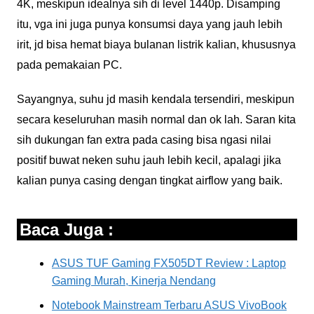
4K, meskipun idealnya sih di level 1440p. Disamping
itu, vga ini juga punya konsumsi daya yang jauh lebih
irit, jd bisa hemat biaya bulanan listrik kalian, khususnya
pada pemakaian PC.
Sayangnya, suhu jd masih kendala tersendiri, meskipun
secara keseluruhan masih normal dan ok lah. Saran kita
sih dukungan fan extra pada casing bisa ngasi nilai
positif buwat neken suhu jauh lebih kecil, apalagi jika
kalian punya casing dengan tingkat airflow yang baik.
Baca Juga :
ASUS TUF Gaming FX505DT Review : Laptop
Gaming Murah, Kinerja Nendang
Notebook Mainstream Terbaru ASUS VivoBook