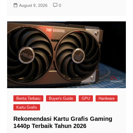
August 9, 2026
0
Berita Terbaru
Buyer's Guide
GPU
Hardware
Kartu Grafis
Rekomendasi Kartu Grafis Gaming
1440p Terbaik Tahun 2026