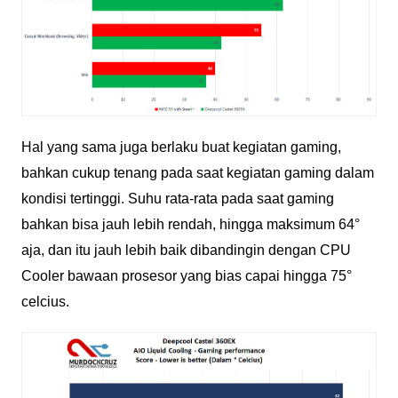
Hal yang sama juga berlaku buat kegiatan gaming,
bahkan cukup tenang pada saat kegiatan gaming dalam
kondisi tertinggi. Suhu rata-rata pada saat gaming
bahkan bisa jauh lebih rendah, hingga maksimum 64°
aja, dan itu jauh lebih baik dibandingin dengan CPU
Cooler bawaan prosesor yang bias capai hingga 75°
celcius.