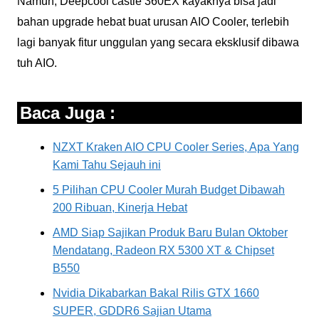
Namun, Deepcool castle 360EX kayaknya bisa jadi
bahan upgrade hebat buat urusan AIO Cooler, terlebih
lagi banyak fitur unggulan yang secara eksklusif dibawa
tuh AIO.
Baca Juga :
NZXT Kraken AIO CPU Cooler Series, Apa Yang
Kami Tahu Sejauh ini
5 Pilihan CPU Cooler Murah Budget Dibawah
200 Ribuan, Kinerja Hebat
AMD Siap Sajikan Produk Baru Bulan Oktober
Mendatang, Radeon RX 5300 XT & Chipset
B550
Nvidia Dikabarkan Bakal Rilis GTX 1660
SUPER, GDDR6 Sajian Utama