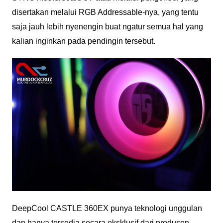
disertakan melalui RGB Addressable-nya, yang tentu
saja jauh lebih nyenengin buat ngatur semua hal yang
kalian inginkan pada pendingin tersebut.
DeepCool CASTLE 360EX punya teknologi unggulan
dan hanya tersedia secara eksklusif dari produsen,