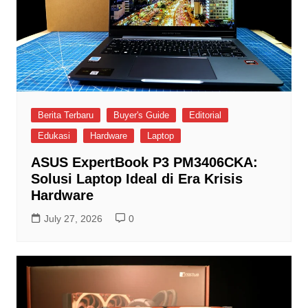
Berita Terbaru
Buyer's Guide
Editorial
Edukasi
Hardware
Laptop
ASUS ExpertBook P3 PM3406CKA:
Solusi Laptop Ideal di Era Krisis
Hardware
July 27, 2026
0