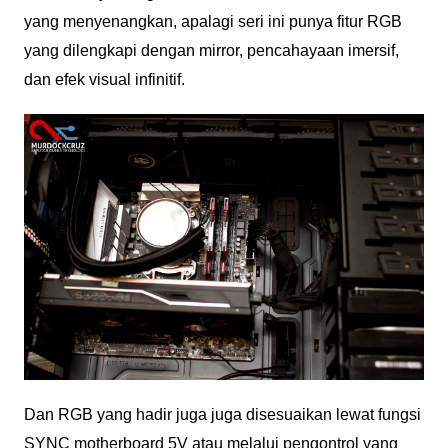
yang menyenangkan, apalagi seri ini punya fitur RGB
yang dilengkapi dengan mirror, pencahayaan imersif,
dan efek visual infinitif.
Dan RGB yang hadir juga juga disesuaikan lewat fungsi
SYNC motherboard 5V atau melalui pengontrol yang