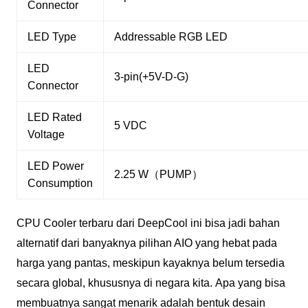
Connector
LED Type
Addressable RGB LED
LED
3-pin(+5V-D-G)
Connector
LED Rated
5 VDC
Voltage
LED Power
2.25 W（PUMP）
Consumption
CPU Cooler terbaru dari DeepCool ini bisa jadi bahan
alternatif dari banyaknya pilihan AIO yang hebat pada
harga yang pantas, meskipun kayaknya belum tersedia
secara global, khususnya di negara kita.
Apa yang bisa
membuatnya sangat menarik adalah bentuk desain