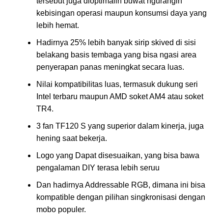
tersebut juga dioptimalin buwat ngurangin
kebisingan operasi maupun konsumsi daya yang
lebih hemat.
Hadirnya 25% lebih banyak sirip skived di sisi
belakang basis tembaga yang bisa ngasi area
penyerapan panas meningkat secara luas.
Nilai kompatibilitas luas, termasuk dukung seri
Intel terbaru maupun AMD soket AM4 atau soket
TR4.
3 fan TF120 S yang superior dalam kinerja, juga
hening saat bekerja.
Logo yang Dapat disesuaikan, yang bisa bawa
pengalaman DIY terasa lebih seruu
Dan hadirnya Addressable RGB, dimana ini bisa
kompatible dengan pilihan singkronisasi dengan
mobo populer.