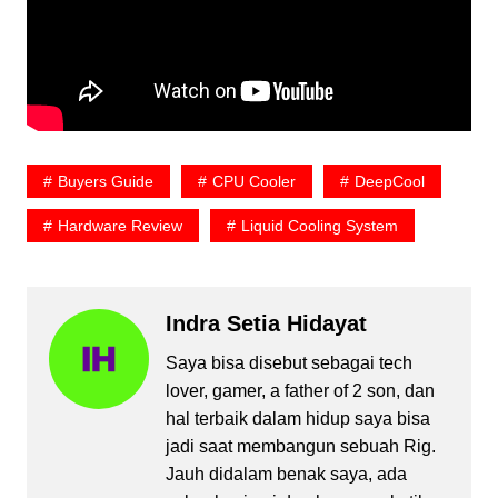
Buyers Guide
CPU Cooler
DeepCool
Hardware Review
Liquid Cooling System
Indra Setia Hidayat
Saya bisa disebut sebagai tech
lover, gamer, a father of 2 son, dan
hal terbaik dalam hidup saya bisa
jadi saat membangun sebuah Rig.
Jauh didalam benak saya, ada