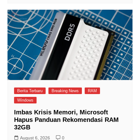
Berita Terbaru
Breaking News
RAM
Windows
Imbas Krisis Memori, Microsoft
Hapus Panduan Rekomendasi RAM
32GB
August 6, 2026
0