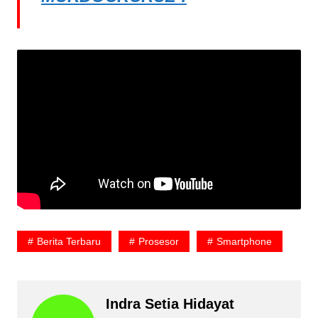
Berita Terbaru
Prosesor
Smartphone
Indra Setia Hidayat