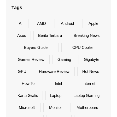
Tags
AI
AMD
Android
Apple
Asus
Berita Terbaru
Breaking News
Buyers Guide
CPU Cooler
Games Review
Gaming
Gigabyte
GPU
Hardware Review
Hot News
How To
Intel
Internet
Kartu Grafis
Laptop
Laptop Gaming
Microsoft
Monitor
Motherboard