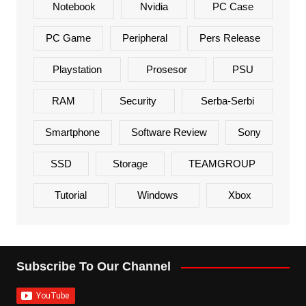
Notebook
Nvidia
PC Case
PC Game
Peripheral
Pers Release
Playstation
Prosesor
PSU
RAM
Security
Serba-Serbi
Smartphone
Software Review
Sony
SSD
Storage
TEAMGROUP
Tutorial
Windows
Xbox
Subscribe To Our Channel