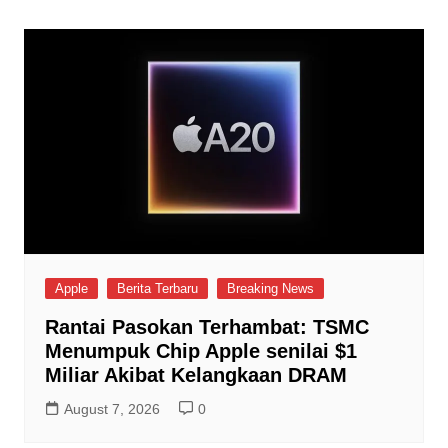
Apple
Berita Terbaru
Breaking News
Rantai Pasokan Terhambat: TSMC
Menumpuk Chip Apple senilai $1
Miliar Akibat Kelangkaan DRAM
August 7, 2026
0