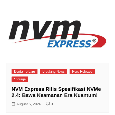
Berita Terbaru
Breaking News
Pers Release
Storage
NVM Express Rilis Spesifikasi NVMe
2.4: Bawa Keamanan Era Kuantum!
August 5, 2026
0