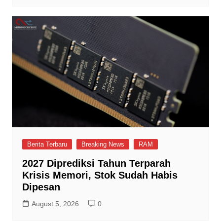
Berita Terbaru
Breaking News
RAM
2027 Diprediksi Tahun Terparah
Krisis Memori, Stok Sudah Habis
Dipesan
August 5, 2026
0