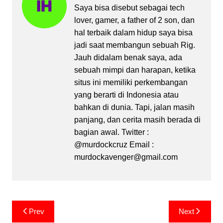
Saya bisa disebut sebagai tech
lover, gamer, a father of 2 son, dan
hal terbaik dalam hidup saya bisa
jadi saat membangun sebuah Rig.
Jauh didalam benak saya, ada
sebuah mimpi dan harapan, ketika
situs ini memiliki perkembangan
yang berarti di Indonesia atau
bahkan di dunia. Tapi, jalan masih
panjang, dan cerita masih berada di
bagian awal. Twitter :
@murdockcruz Email :
murdockavenger@gmail.com
Post
Prev
Next
navigation