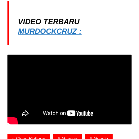
VIDEO TERBARU
MURDOCKCRUZ :
Cloud Platform
Gaming
Google