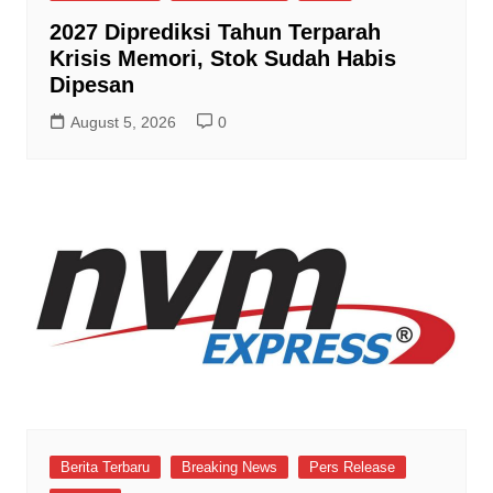
2027 Diprediksi Tahun Terparah
Krisis Memori, Stok Sudah Habis
Dipesan
August 5, 2026
0
Berita Terbaru
Breaking News
Pers Release