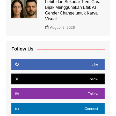
Lebih dari Sekadar Tren: Cara
Bijak Menggunakan Efek AI
Gender Change untuk Karya
Visual
August 5, 2026
Follow Us
Like
Follow
Follow
Connect