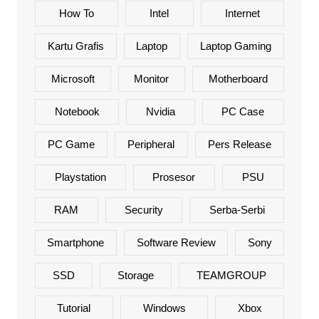
How To
Intel
Internet
Kartu Grafis
Laptop
Laptop Gaming
Microsoft
Monitor
Motherboard
Notebook
Nvidia
PC Case
PC Game
Peripheral
Pers Release
Playstation
Prosesor
PSU
RAM
Security
Serba-Serbi
Smartphone
Software Review
Sony
SSD
Storage
TEAMGROUP
Tutorial
Windows
Xbox