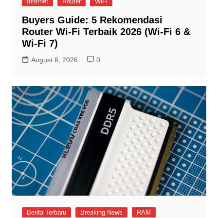
Internet
Router
WiFi
Buyers Guide: 5 Rekomendasi
Router Wi-Fi Terbaik 2026 (Wi-Fi 6 &
Wi-Fi 7)
August 6, 2026
0
Berita Terbaru
Breaking News
RAM