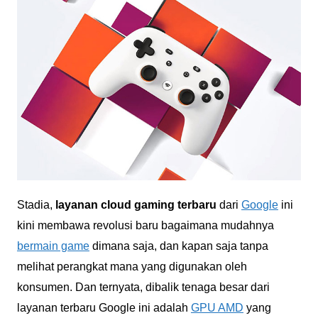
Stadia,
layanan cloud gaming terbaru
dari
Google
ini
kini membawa revolusi baru bagaimana mudahnya
bermain game
dimana saja, dan kapan saja tanpa
melihat perangkat mana yang digunakan oleh
konsumen. Dan ternyata, dibalik tenaga besar dari
layanan terbaru Google ini adalah
GPU AMD
yang