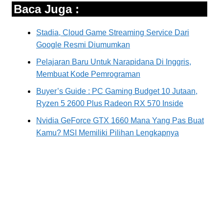
Baca Juga :
Stadia, Cloud Game Streaming Service Dari
Google Resmi Diumumkan
Pelajaran Baru Untuk Narapidana Di Inggris,
Membuat Kode Pemrograman
Buyer’s Guide : PC Gaming Budget 10 Jutaan,
Ryzen 5 2600 Plus Radeon RX 570 Inside
Nvidia GeForce GTX 1660 Mana Yang Pas Buat
Kamu? MSI Memiliki Pilihan Lengkapnya