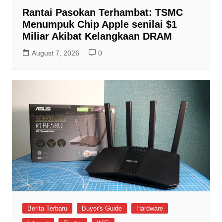
Rantai Pasokan Terhambat: TSMC
Menumpuk Chip Apple senilai $1
Miliar Akibat Kelangkaan DRAM
August 7, 2026
0
Berita Terbaru
Buyer's Guide
Hardware