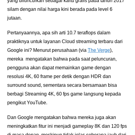
yang diluncurkan sebagai kartu grafis pada tahun 2017
silam dengan nilai harga kini berada pada level 6
jutaan.
Pertanyaannya, apa sih arti 10.7 teraflops dalam
praktiknya untuk layanan Cloud streaming terbaru dari
Google ini? Menurut perusahaan (via
The Verge
),
mereka mengatakan bahwa pada saat peluncuran,
pengguna akan dapat memainkan game dengan
resolusi 4K, 60 frame per detik dengan HDR dan
surround sound, sementara secara bersamaan bisa
berbagi Streaming 4K, 60 fps game langsung kepada
pengikut YouTube.
Dan Google mengatakan bahwa mereka juga akan
meningkatkan fitur ini menjadi gameplay 8K dan 120 fps
di masa depan, meskipun tidak jelas seberapa jauh dari