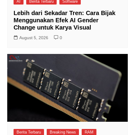
AI
Berita Terbaru
Software
Lebih dari Sekadar Tren: Cara Bijak
Menggunakan Efek AI Gender
Change untuk Karya Visual
August 5, 2026
0
Berita Terbaru
Breaking News
RAM