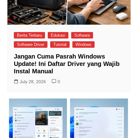
Berita Terbaru
Edukasi
Software
Software Driver
Tutorial
Windows
Jangan Cuma Pasrah Windows
Update! Ini Daftar Driver yang Wajib
Instal Manual
July 28, 2026
0