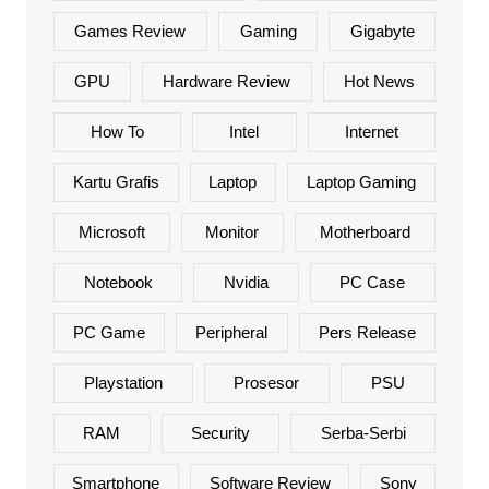
Games Review
Gaming
Gigabyte
GPU
Hardware Review
Hot News
How To
Intel
Internet
Kartu Grafis
Laptop
Laptop Gaming
Microsoft
Monitor
Motherboard
Notebook
Nvidia
PC Case
PC Game
Peripheral
Pers Release
Playstation
Prosesor
PSU
RAM
Security
Serba-Serbi
Smartphone
Software Review
Sony