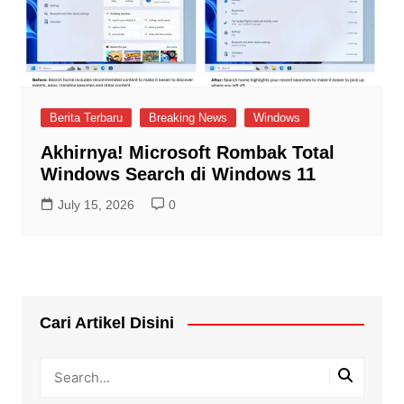
Berita Terbaru
Breaking News
Windows
Akhirnya! Microsoft Rombak Total
Windows Search di Windows 11
July 15, 2026
0
Cari Artikel Disini