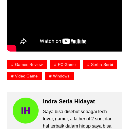
Games Review
PC Game
Serba-Serbi
Video Game
Windows
Indra Setia Hidayat
Saya bisa disebut sebagai tech
lover, gamer, a father of 2 son, dan
hal terbaik dalam hidup saya bisa