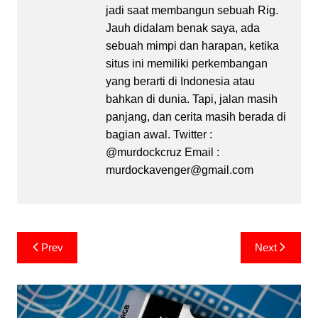
jadi saat membangun sebuah Rig.
Jauh didalam benak saya, ada
sebuah mimpi dan harapan, ketika
situs ini memiliki perkembangan
yang berarti di Indonesia atau
bahkan di dunia. Tapi, jalan masih
panjang, dan cerita masih berada di
bagian awal. Twitter :
@murdockcruz Email :
murdockavenger@gmail.com
Post
Prev
Next
navigation