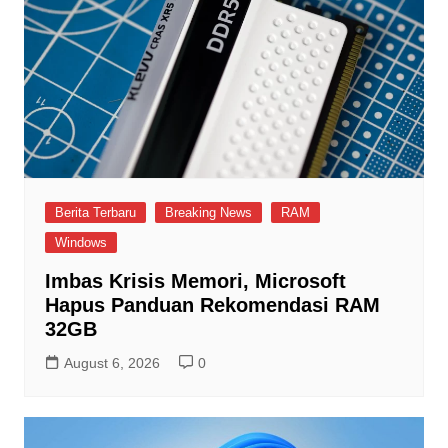
Berita Terbaru
Breaking News
RAM
Windows
Imbas Krisis Memori, Microsoft
Hapus Panduan Rekomendasi RAM
32GB
August 6, 2026
0