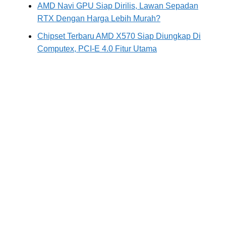
AMD Navi GPU Siap Dirilis, Lawan Sepadan
RTX Dengan Harga Lebih Murah?
Chipset Terbaru AMD X570 Siap Diungkap Di
Computex, PCI-E 4.0 Fitur Utama