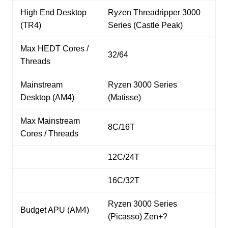
High End Desktop
Ryzen Threadripper 3000
(TR4)
Series (Castle Peak)
Max HEDT Cores /
32/64
Threads
Mainstream
Ryzen 3000 Series
Desktop (AM4)
(Matisse)
Max Mainstream
8C/16T
Cores / Threads
12C/24T
16C/32T
Ryzen 3000 Series
Budget APU (AM4)
(Picasso) Zen+?