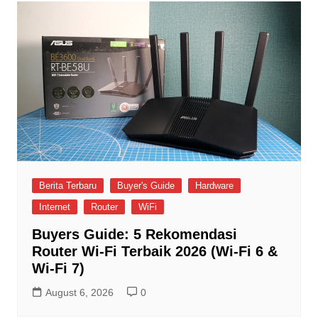
Berita Terbaru
Buyer's Guide
Hardware
Internet
Router
WiFi
Buyers Guide: 5 Rekomendasi
Router Wi-Fi Terbaik 2026 (Wi-Fi 6 &
Wi-Fi 7)
August 6, 2026
0