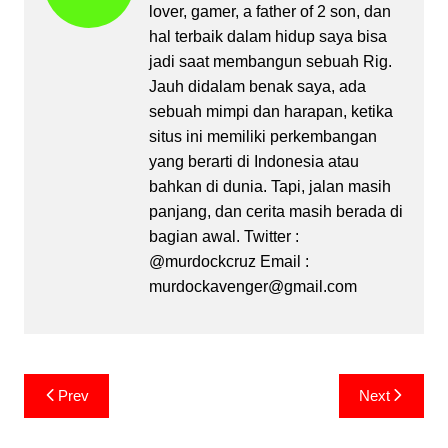
lover, gamer, a father of 2 son, dan
hal terbaik dalam hidup saya bisa
jadi saat membangun sebuah Rig.
Jauh didalam benak saya, ada
sebuah mimpi dan harapan, ketika
situs ini memiliki perkembangan
yang berarti di Indonesia atau
bahkan di dunia. Tapi, jalan masih
panjang, dan cerita masih berada di
bagian awal. Twitter :
@murdockcruz Email :
murdockavenger@gmail.com
Post
Prev
Next
navigation