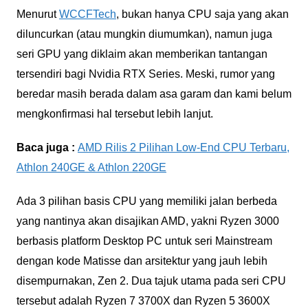
Menurut
WCCFTech
, bukan hanya CPU saja yang akan
diluncurkan (atau mungkin diumumkan), namun juga
seri GPU yang diklaim akan memberikan tantangan
tersendiri bagi Nvidia RTX Series. Meski, rumor yang
beredar masih berada dalam asa garam dan kami belum
mengkonfirmasi hal tersebut lebih lanjut.
Baca juga :
AMD Rilis 2 Pilihan Low-End CPU Terbaru,
Athlon 240GE & Athlon 220GE
Ada 3 pilihan basis CPU yang memiliki jalan berbeda
yang nantinya akan disajikan AMD, yakni Ryzen 3000
berbasis platform Desktop PC untuk seri Mainstream
dengan kode Matisse dan arsitektur yang jauh lebih
disempurnakan, Zen 2. Dua tajuk utama pada seri CPU
tersebut adalah Ryzen 7 3700X dan Ryzen 5 3600X