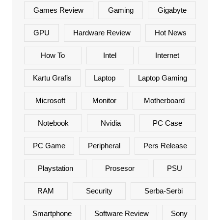
Games Review
Gaming
Gigabyte
GPU
Hardware Review
Hot News
How To
Intel
Internet
Kartu Grafis
Laptop
Laptop Gaming
Microsoft
Monitor
Motherboard
Notebook
Nvidia
PC Case
PC Game
Peripheral
Pers Release
Playstation
Prosesor
PSU
RAM
Security
Serba-Serbi
Smartphone
Software Review
Sony