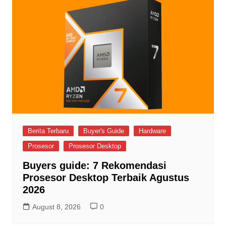
Berita Terbaru
Buyer's Guide
Hardware
Prosesor
Prosesor Desktop
Buyers guide: 7 Rekomendasi
Prosesor Desktop Terbaik Agustus
2026
August 8, 2026
0