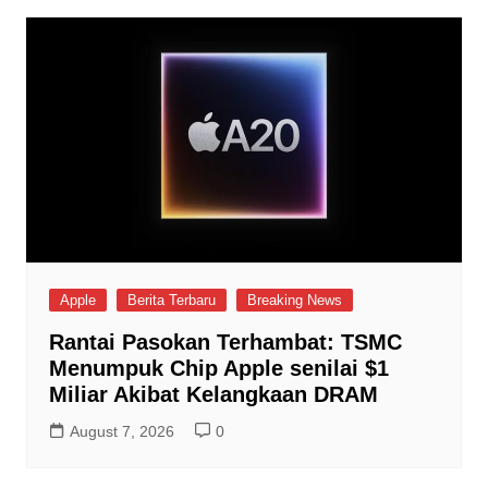
Apple
Berita Terbaru
Breaking News
Rantai Pasokan Terhambat: TSMC
Menumpuk Chip Apple senilai $1
Miliar Akibat Kelangkaan DRAM
August 7, 2026
0