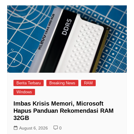
Berita Terbaru
Breaking News
RAM
Windows
Imbas Krisis Memori, Microsoft
Hapus Panduan Rekomendasi RAM
32GB
August 6, 2026
0