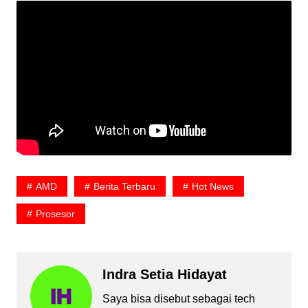
AMD
Berita Terbaru
Hot News
Prosesor
Indra Setia Hidayat
Saya bisa disebut sebagai tech