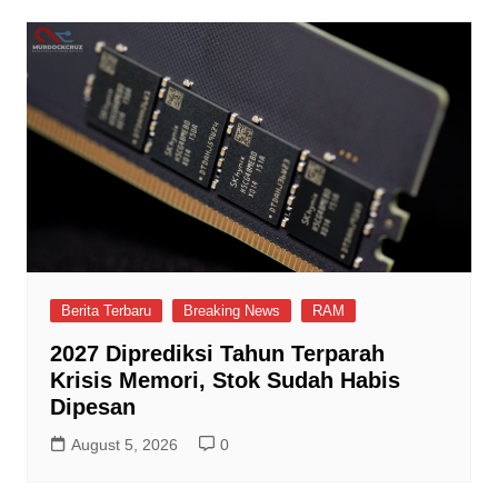
Berita Terbaru
Breaking News
RAM
2027 Diprediksi Tahun Terparah
Krisis Memori, Stok Sudah Habis
Dipesan
August 5, 2026
0