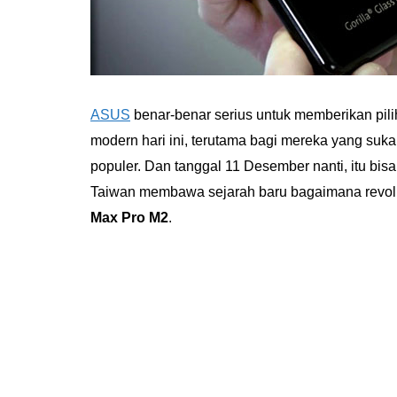
ASUS
benar-benar serius untuk memberikan pil
modern hari ini, terutama bagi mereka yang suk
populer. Dan tanggal 11 Desember nanti, itu bisa
Taiwan membawa sejarah baru bagaimana revolus
Max Pro M2
.