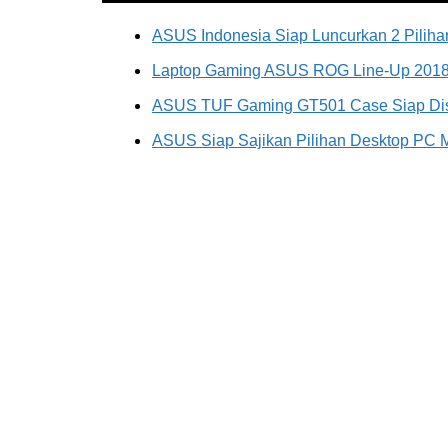
ASUS Indonesia Siap Luncurkan 2 Pili
Laptop Gaming ASUS ROG Line-Up 2018 :
ASUS TUF Gaming GT501 Case Siap Disaj
ASUS Siap Sajikan Pilihan Desktop PC 