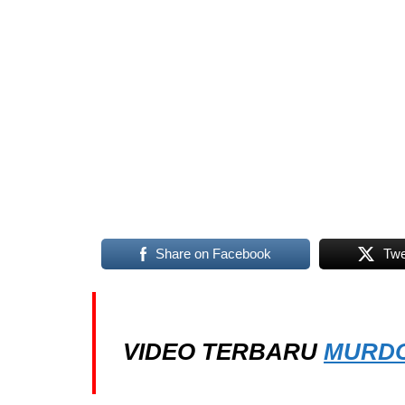
Share on Facebook
Twe
VIDEO TERBARU
MURDO