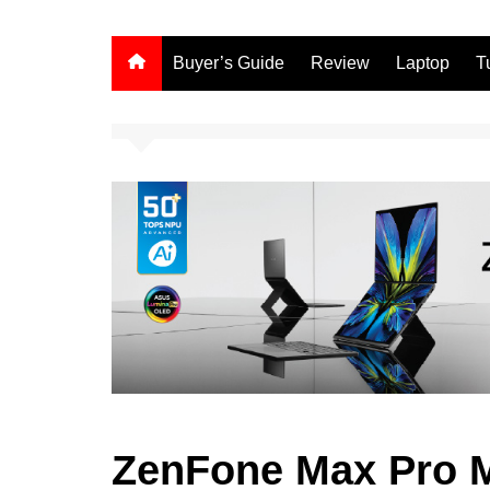
Buyer’s Guide
Review
Laptop
T
ZenFone Max Pro M