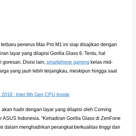
terbaru penerus Max Pro M1 ini siap disajikan dengan
ran layar yang dilapisi Gorilla Glass 6. Tentu, hal
 goresan. Disisi lain,
smartphone gaming
kelas mid-
harga yang jauh lebih terjangkau, meskipun hingga saat
018 : Intel 8th Gen CPU Inside
kan hadir dengan layar yang dilapisi oleh Corning
er ASUS Indonesia. “Kehadiran Gorilla Glass di ZenFone
 dalam menghadirkan perangkat berkualitas tinggi dan