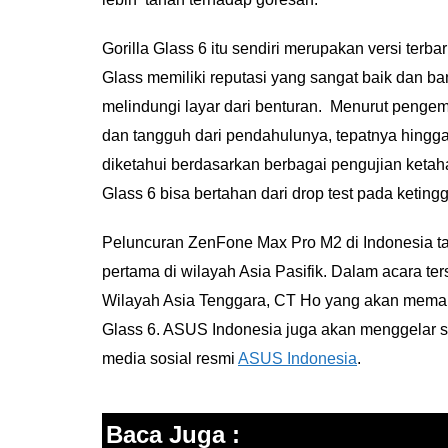
Gorilla Glass 6 itu sendiri merupakan versi terb
Glass memiliki reputasi yang sangat baik dan b
melindungi layar dari benturan. Menurut pengemba
dan tangguh dari pendahulunya, tepatnya hingga 2 
diketahui berdasarkan berbagai pengujian keta
Glass 6 bisa bertahan dari drop test pada ketinggi
Peluncuran ZenFone Max Pro M2 di Indonesia t
pertama di wilayah Asia Pasifik. Dalam acara te
Wilayah Asia Tenggara, CT Ho yang akan memapar
Glass 6. ASUS Indonesia juga akan menggelar se
media sosial resmi
ASUS Indonesia
.
Baca Juga :