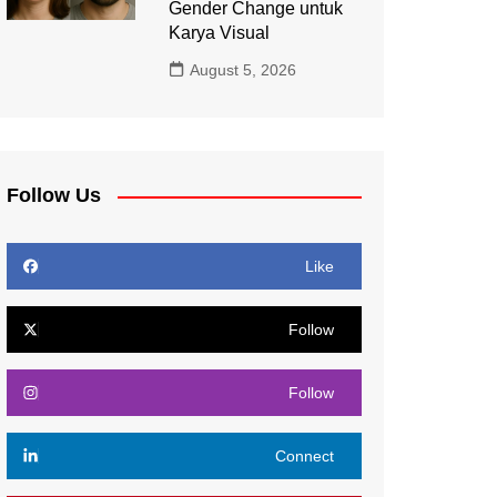
Gender Change untuk
Karya Visual
August 5, 2026
Follow Us
Like
Follow
Follow
Connect