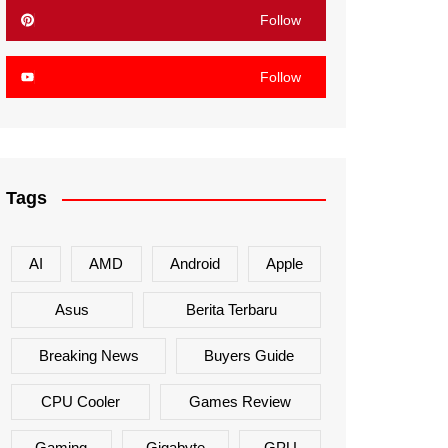
Follow
Follow
Tags
AI
AMD
Android
Apple
Asus
Berita Terbaru
Breaking News
Buyers Guide
CPU Cooler
Games Review
Gaming
Gigabyte
GPU