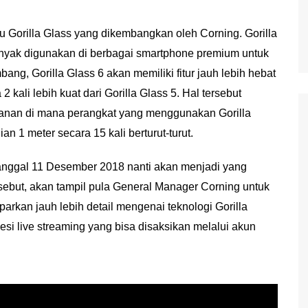
aru Gorilla Glass yang dikembangkan oleh Corning. Gorilla
anyak digunakan di berbagai smartphone premium untuk
ng, Gorilla Glass 6 akan memiliki fitur jauh lebih hebat
kali lebih kuat dari Gorilla Glass 5. Hal tersebut
hanan di mana perangkat yang menggunakan Gorilla
an 1 meter secara 15 kali berturut-turut.
anggal 11 Desember 2018 nanti akan menjadi yang
rsebut, akan tampil pula General Manager Corning untuk
kan jauh lebih detail mengenai teknologi Gorilla
si live streaming yang bisa disaksikan melalui akun