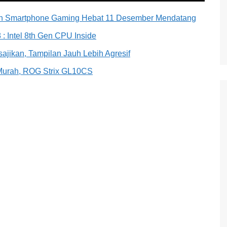
han Smartphone Gaming Hebat 11 Desember Mendatang
 Intel 8th Gen CPU Inside
ikan, Tampilan Jauh Lebih Agresif
Murah, ROG Strix GL10CS