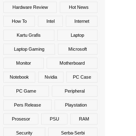
Hardware Review
Hot News
How To
Intel
Internet
Kartu Grafis
Laptop
Laptop Gaming
Microsoft
Monitor
Motherboard
Notebook
Nvidia
PC Case
PC Game
Peripheral
Pers Release
Playstation
Prosesor
PSU
RAM
Security
Serba-Serbi