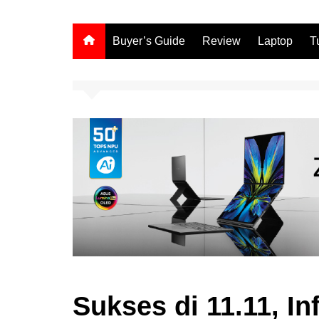
Buyer’s Guide
Review
Laptop
T
Sukses di 11.11, In