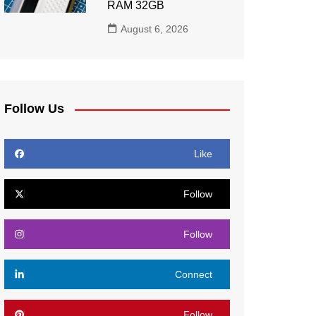
RAM 32GB
August 6, 2026
Follow Us
Like
Follow
Follow
Connect
Follow