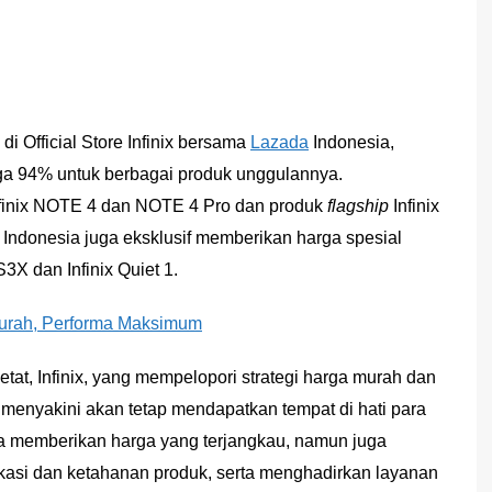
di Official Store Infinix bersama
Lazada
Indonesia,
gga 94% untuk berbagai produk unggulannya.
 Infinix NOTE 4 dan NOTE 4 Pro dan produk
flagship
Infinix
nix Indonesia juga eksklusif memberikan harga spesial
3X dan Infinix Quiet 1.
urah, Performa Maksimum
tat, Infinix, yang mempelopori strategi harga murah dan
, menyakini akan tetap mendapatkan tempat di hati para
nya memberikan harga yang terjangkau, namun juga
ikasi dan ketahanan produk, serta menghadirkan layanan