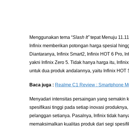
Menggunakan tema “
Slash It”
tepat Menuju 11.11 
Infinix memberikan potongan harga spesial hin
Diantaranya, Infinix Smart2, Infinix HOT 6 Pro,
yakni Infinix Zero 5. Tidak hanya harga itu, Infi
untuk dua produk andalannya, yaitu Infinix HOT S
Baca juga :
Realme C1 Review : Smartphone M
Menyadari intensitas persaingan yang semakin ke
spesifikasi tinggi pada setiap inovasi produknya
pelanggan setianya. Pasalnya, Infinix tidak ha
memaksimalkan kualitas produk dari segi spesif