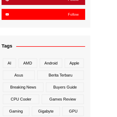
Follow
Tags
AI
AMD
Android
Apple
Asus
Berita Terbaru
Breaking News
Buyers Guide
CPU Cooler
Games Review
Gaming
Gigabyte
GPU