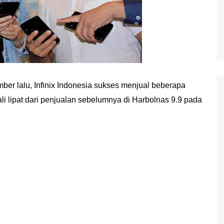
ber lalu, Infinix Indonesia sukses menjual beberapa
i lipat dari penjualan sebelumnya di Harbolnas 9.9 pada