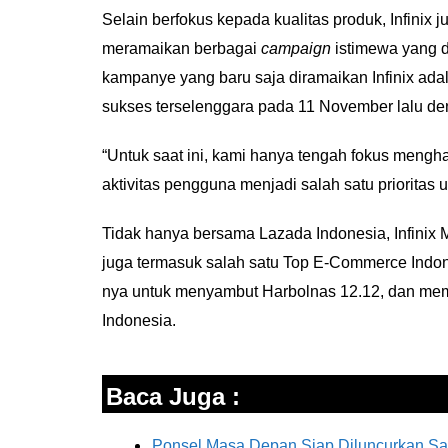
Selain berfokus kepada kualitas produk, Infinix
meramaikan berbagai
campaign
istimewa yang 
kampanye yang baru saja diramaikan Infinix ad
sukses terselenggara pada 11 November lalu d
“Untuk saat ini, kami hanya tengah fokus mengh
aktivitas pengguna menjadi salah satu prioritas
Tidak hanya bersama Lazada Indonesia, Infinix
juga termasuk salah satu Top E-Commerce Indon
nya untuk menyambut Harbolnas 12.12, dan m
Indonesia.
Baca Juga :
Ponsel Masa Depan Siap Diluncurkan Sams