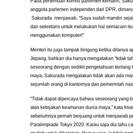
Pada pertemuan komisi parlemen kemarin, Sak
anggota parlemen independen dari DPR, dima
Sakurada menjawab, “Saya sudah mandiri sejak 
dan sekretaris untuk melakukan hal semacam itu
menggunakan komputer!”
Menteri itu juga tampak bingung ketika ditanya a
Jepang, bahkan dia hanya mengatakan “tidak tah
seseorang dengan sedikit pengetahuan tentang 
maya, Sakurada mengatakan tidak akan ada masa
sejumlah orang di kantornya dan pemerintah nas
“Tidak dapat dipercaya bahwa seseorang yang 
atas kebijakan keamanan dunia maya,” kata Imai
sebelumnya pernah berjuang untuk menjawab pe
Paralimpiade Tokyo 2020. Kalau saja dia tahu ca