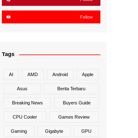
Follow
Tags
AI
AMD
Android
Apple
Asus
Berita Terbaru
Breaking News
Buyers Guide
CPU Cooler
Games Review
Gaming
Gigabyte
GPU