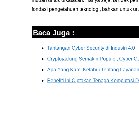
mudah untuk dikatakan. Hanya saja, ia tidak pe
fondasi pengetahuan teknologi, bahkan untuk ur
Baca Juga :
Tantangan Cyber Security di Industri 4.0
Cryptojacking Semakin Populer, Cyber C
Apa Yang Kami Ketahui Tentang Layanan 
Peneliti ini Ciptakan Tenaga Komputasi 