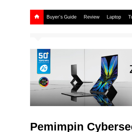
Buyer’s Guide
Review
Laptop
T
Pemimpin Cybersecu