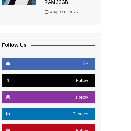
RAM 32GB
August 6, 2026
Follow Us
Like
Follow
Follow
Connect
Follow