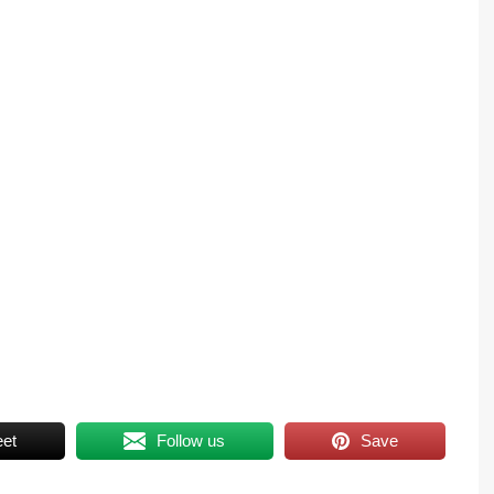
et
Follow us
Save