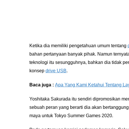
Ketika dia memiliki pengetahuan umum tentang
bahan pertanyaan banyak pihak. Namun ternyata i
teknologi itu sesungguhnya, bahkan dia tidak 
konsep
drive USB
.
Baca juga :
Apa Yang Kami Ketahui Tentang Lay
Yoshitaka Sakurada itu sendiri dipromosikan men
sebuah peran yang berarti dia akan bertanggu
maya untuk Tokyo Summer Games 2020.