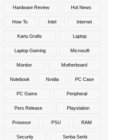
Hardware Review
Hot News
How To
Intel
Internet
Kartu Grafis
Laptop
Laptop Gaming
Microsoft
Monitor
Motherboard
Notebook
Nvidia
PC Case
PC Game
Peripheral
Pers Release
Playstation
Prosesor
PSU
RAM
Security
Serba-Serbi