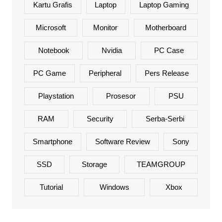
Kartu Grafis
Laptop
Laptop Gaming
Microsoft
Monitor
Motherboard
Notebook
Nvidia
PC Case
PC Game
Peripheral
Pers Release
Playstation
Prosesor
PSU
RAM
Security
Serba-Serbi
Smartphone
Software Review
Sony
SSD
Storage
TEAMGROUP
Tutorial
Windows
Xbox