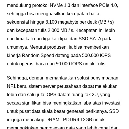
mendukung protokol NVMe 1.3 dan interface PCIe 4.0,
sehingga bisa menghasilkan kecepatan baca
sekuensial hingga 3.100 megabyte per detik (MB / s)
dan kecepatan tulis 2.000 MB / s. Kecepatan ini lebih
dari lima kali dan tiga kali lipat dari SSD SATA pada
umumnya. Menurut produsen, ia bisa memberikan
kinerja Random Speed datang pada 500.000 IOPS
untuk operasi baca dan 50.000 IOPS untuk Tulis.
Sehingga, dengan memanfaatkan solusi penyimpanan
NF1 baru, sistem server perusahaan dapat melakukan
lebih dari satu juta IOPS dalam ruang rak 2U, yang
secara signifikan bisa meningkatkan laba atas investasi
untuk pusat data skala besar generasi berikutnya. SSD
ini juga mencakup DRAM LPDDR4 12GB untuk
memungkinkan pemrosesan data yang lebih cepat dan