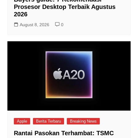
Prosesor Desktop Terbaik Agustus
2026
August 8, 2026
0
Apple
Berita Terbaru
Breaking News
Rantai Pasokan Terhambat: TSMC