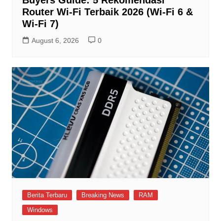
Buyers Guide: 5 Rekomendasi
Router Wi-Fi Terbaik 2026 (Wi-Fi 6 &
Wi-Fi 7)
August 6, 2026
0
Berita Terbaru
Breaking News
RAM
Windows