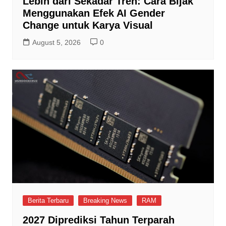
Lebih dari Sekadar Tren: Cara Bijak
Menggunakan Efek AI Gender
Change untuk Karya Visual
August 5, 2026
0
Berita Terbaru
Breaking News
RAM
2027 Diprediksi Tahun Terparah