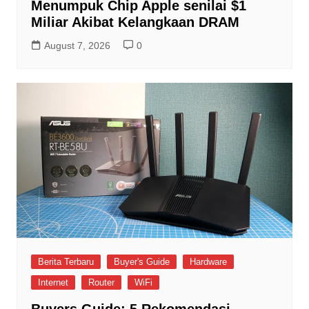
Menumpuk Chip Apple senilai $1
Miliar Akibat Kelangkaan DRAM
August 7, 2026
0
Berita Terbaru
Buyer's Guide
Hardware
Internet
Router
WiFi