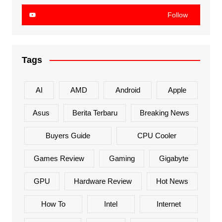
Follow
Tags
AI
AMD
Android
Apple
Asus
Berita Terbaru
Breaking News
Buyers Guide
CPU Cooler
Games Review
Gaming
Gigabyte
GPU
Hardware Review
Hot News
How To
Intel
Internet