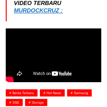
VIDEO TERBARU
MURDOCKCRUZ :
Berita Terbaru
Hot News
Samsung
SSD
Storage