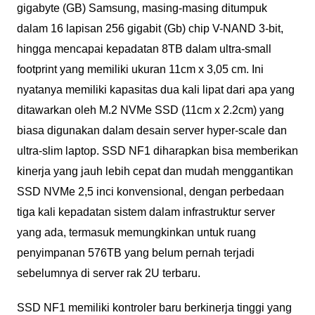
gigabyte (GB) Samsung, masing-masing ditumpuk
dalam 16 lapisan 256 gigabit (Gb) chip V-NAND 3-bit,
hingga mencapai kepadatan 8TB dalam ultra-small
footprint yang memiliki ukuran 11cm x 3,05 cm. Ini
nyatanya memiliki kapasitas dua kali lipat dari apa yang
ditawarkan oleh M.2 NVMe SSD (11cm x 2.2cm) yang
biasa digunakan dalam desain server hyper-scale dan
ultra-slim laptop. SSD NF1 diharapkan bisa memberikan
kinerja yang jauh lebih cepat dan mudah menggantikan
SSD NVMe 2,5 inci konvensional, dengan perbedaan
tiga kali kepadatan sistem dalam infrastruktur server
yang ada, termasuk memungkinkan untuk ruang
penyimpanan 576TB yang belum pernah terjadi
sebelumnya di server rak 2U terbaru.
SSD NF1 memiliki kontroler baru berkinerja tinggi yang