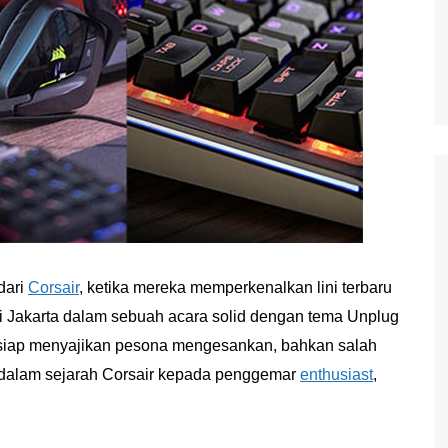
dari
Corsair
, ketika mereka memperkenalkan lini terbaru
i Jakarta dalam sebuah acara solid dengan tema Unplug
a siap menyajikan pesona mengesankan, bahkan salah
u dalam sejarah Corsair kepada penggemar
enthusiast
,