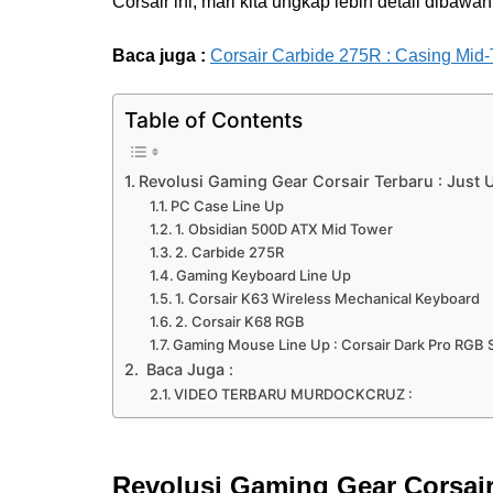
Corsair ini, mari kita ungkap lebih detail dibawah 
Baca juga :
Corsair Carbide 275R : Casing Mid
Table of Contents
Revolusi Gaming Gear Corsair Terbaru : Just 
PC Case Line Up
1. Obsidian 500D ATX Mid Tower
2. Carbide 275R
Gaming Keyboard Line Up
1. Corsair K63 Wireless Mechanical Keyboard
2. Corsair K68 RGB
Gaming Mouse Line Up : Corsair Dark Pro RGB 
Baca Juga :
VIDEO TERBARU MURDOCKCRUZ :
Revolusi Gaming Gear Corsair