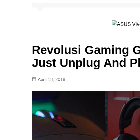
Revolusi Gaming Ge
Just Unplug And Pl
April 18, 2018