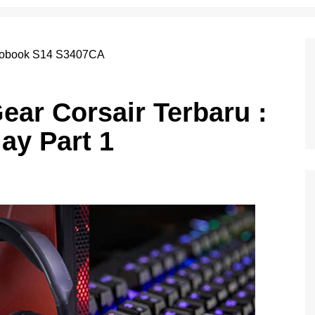
ar Corsair Terbaru :
ay Part 1