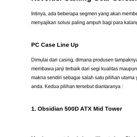
Intinya, ada beberapa segmen yang akan memberi
menyajikan solusi paling ampuh bagi para kalan
PC Case Line Up
Dimulai dari casing, dimana produsen tampakny
membawa janji terbaik dari segi kualitas maupun
makna sendiri sebagai salah satu pilihan utama
anda. Kedua pilihan tersebut diantaranya :
1. Obsidian 500D ATX Mid Tower