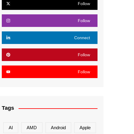
Follow
Follow
Connect
Follow
Follow
Tags
AI
AMD
Android
Apple