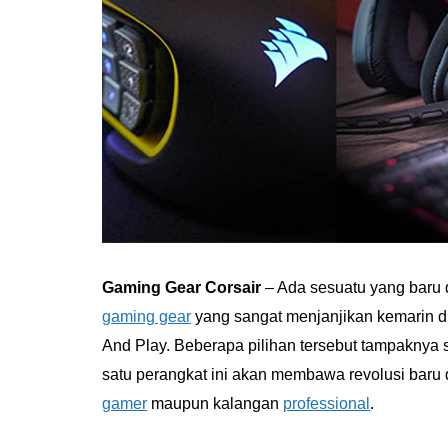
Gaming Gear Corsair
– Ada sesuatu yang baru 
gaming gear
yang sangat menjanjikan kemarin d
And Play. Beberapa pilihan tersebut tampakny
satu perangkat ini akan membawa revolusi bar
gamer
maupun kalangan
professional
.