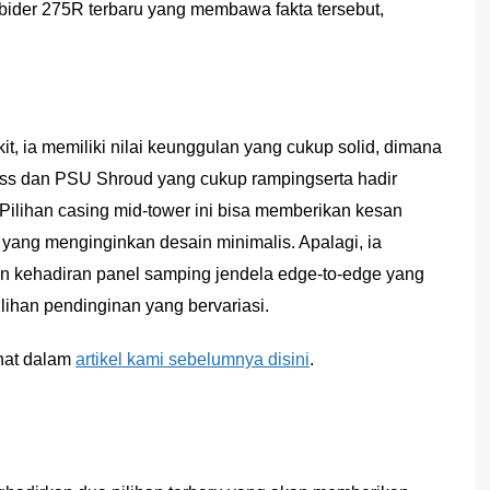
rbider 275R terbaru yang membawa fakta tersebut,
kit, ia memiliki nilai keunggulan yang cukup solid, dimana
lass dan PSU Shroud yang cukup rampingserta hadir
 Pilihan casing mid-tower ini bisa memberikan kesan
yang menginginkan desain minimalis. Apalagi, ia
n kehadiran panel samping jendela edge-to-edge yang
ilihan pendinginan yang bervariasi.
ihat dalam
artikel kami sebelumnya disini
.