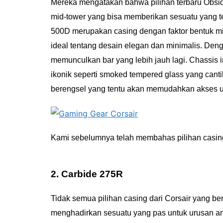
Mereka mengatakan bahwa pilihan terbaru Obsidi
mid-tower yang bisa memberikan sesuatu yang te
500D merupakan casing dengan faktor bentuk mid
ideal tentang desain elegan dan minimalis. Den
memunculkan bar yang lebih jauh lagi. Chassi
ikonik seperti smoked tempered glass yang canti
berengsel yang tentu akan memudahkan akses 
Kami sebelumnya telah membahas pilihan casing
2. Carbide 275R
Tidak semua pilihan casing dari Corsair yang be
menghadirkan sesuatu yang pas untuk urusan a