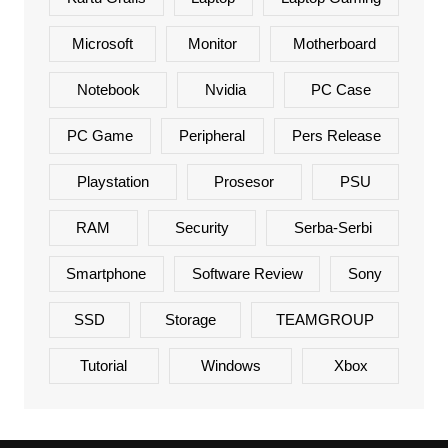
Microsoft
Monitor
Motherboard
Notebook
Nvidia
PC Case
PC Game
Peripheral
Pers Release
Playstation
Prosesor
PSU
RAM
Security
Serba-Serbi
Smartphone
Software Review
Sony
SSD
Storage
TEAMGROUP
Tutorial
Windows
Xbox