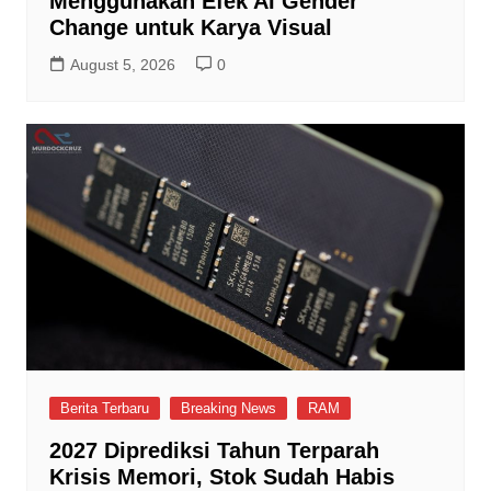
Menggunakan Efek AI Gender
Change untuk Karya Visual
August 5, 2026
0
Berita Terbaru
Breaking News
RAM
2027 Diprediksi Tahun Terparah
Krisis Memori, Stok Sudah Habis