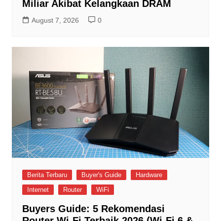
Miliar Akibat Kelangkaan DRAM
August 7, 2026
0
Berita Terbaru
Buyer's Guide
Hardware
Internet
Router
WiFi
Buyers Guide: 5 Rekomendasi
Router Wi-Fi Terbaik 2026 (Wi-Fi 6 &