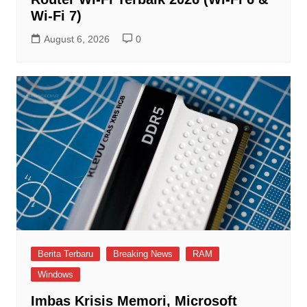
Wi-Fi 7)
August 6, 2026
0
Berita Terbaru
Breaking News
RAM
Windows
Imbas Krisis Memori, Microsoft