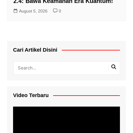
2.4: Bawa Keamanan Era Kuantum!
August 5, 2026
0
Cari Artikel Disini
Video Terbaru