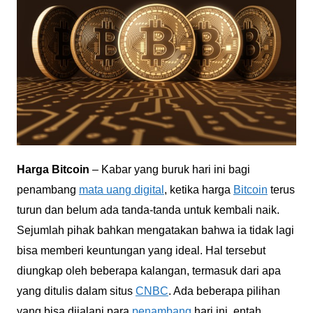
Harga Bitcoin
– Kabar yang buruk hari ini bagi
penambang
mata uang digital
, ketika harga
Bitcoin
terus
turun dan belum ada tanda-tanda untuk kembali naik.
Sejumlah pihak bahkan mengatakan bahwa ia tidak lagi
bisa memberi keuntungan yang ideal. Hal tersebut
diungkap oleh beberapa kalangan, termasuk dari apa
yang ditulis dalam situs
CNBC
. Ada beberapa pilihan
yang bisa dijalani para
penambang
hari ini, entah