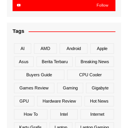
Follow
Tags
AI
AMD
Android
Apple
Asus
Berita Terbaru
Breaking News
Buyers Guide
CPU Cooler
Games Review
Gaming
Gigabyte
GPU
Hardware Review
Hot News
How To
Intel
Internet
Kartu Grafis
Laptop
Laptop Gaming