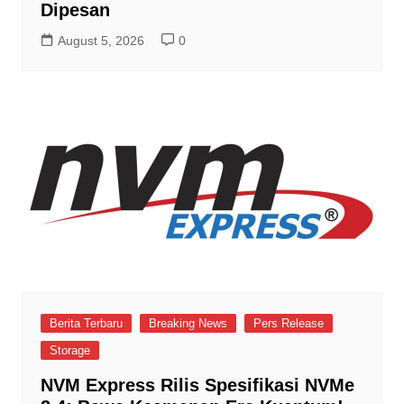
Dipesan
August 5, 2026
0
Berita Terbaru
Breaking News
Pers Release
Storage
NVM Express Rilis Spesifikasi NVMe