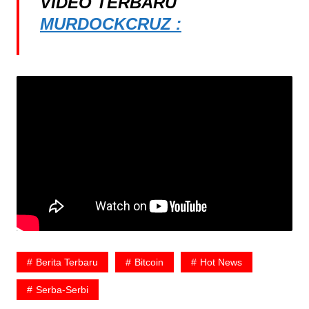
VIDEO TERBARU
MURDOCKCRUZ :
Berita Terbaru
Bitcoin
Hot News
Serba-Serbi