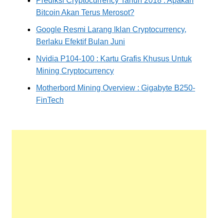
Prediksi Cryptocurrency Tahun 2018 : Apakah
Bitcoin Akan Terus Merosot?
Google Resmi Larang Iklan Cryptocurrency,
Berlaku Efektif Bulan Juni
Nvidia P104-100 : Kartu Grafis Khusus Untuk
Mining Cryptocurrency
Motherbord Mining Overview : Gigabyte B250-
FinTech