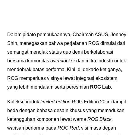
Dalam pidato pembukaannya, Chairman ASUS, Jonney
Shih, menegaskan bahwa perjalanan ROG dimulai dari
semangat menolak status quo demi berkolaborasi
bersama komunitas
overclocker
dan mitra industri untuk
mendobrak batas performa. Kini, di dekade ketiganya,
ROG memperluas visinya lewat integrasi ekosistem
yang lebih mendalam serta peresmian
ROG Lab
.
Koleksi produk
limited-edition
ROG Edition 20 ini tampil
beda dengan bahasa desain khusus yang memadukan
ketangguhan komponen lewat warna
ROG Black
,
warisan performa pada
ROG Red
, visi masa depan