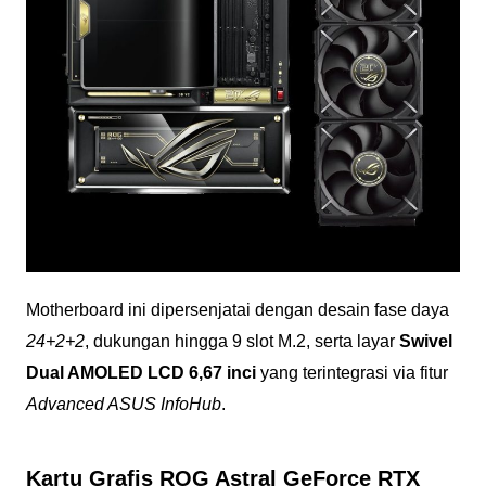
Motherboard ini dipersenjatai dengan desain fase daya
24+2+2
, dukungan hingga 9 slot M.2, serta layar
Swivel
Dual AMOLED LCD 6,67 inci
yang terintegrasi via fitur
Advanced ASUS InfoHub
.
Kartu Grafis ROG Astral GeForce RTX