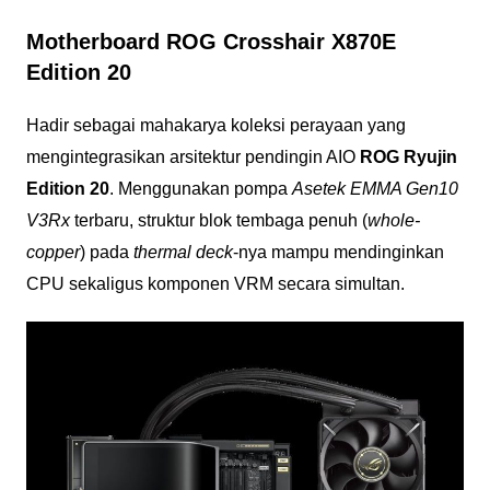
Motherboard ROG Crosshair X870E
Edition 20
Hadir sebagai mahakarya koleksi perayaan yang
mengintegrasikan arsitektur pendingin AIO
ROG Ryujin
Edition 20
. Menggunakan pompa
Asetek EMMA Gen10
V3Rx
terbaru, struktur blok tembaga penuh (
whole-
copper
) pada
thermal deck
-nya mampu mendinginkan
CPU sekaligus komponen VRM secara simultan.