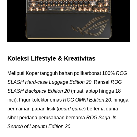
Koleksi Lifestyle & Kreativitas
Meliputi Koper tangguh bahan polikarbonat 100%
ROG
SLASH Hard-case Luggage Edition 20
, Ransel
ROG
SLASH Backpack Edition 20
(muat laptop hingga 18
inci), Figur kolektor emas
ROG OMNI Edition 20
, hingga
permainan papan fisik (
board game
) bertema dunia
siber perdana perusahaan bernama
ROG Saga: In
Search of Lapuntu Edition 20
.