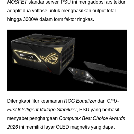
MOSFET
standar server, PSU ini mengadopsi arsitektur
adaptif dua voltase untuk menghasilkan output total
hingga 3000W dalam form faktor ringkas.
Dilengkapi fitur keamanan
ROG Equalizer
dan
GPU-
First Intelligent Voltage Stabilizer
, PSU yang berhasil
menyabet penghargaan
Computex Best Choice Awards
2026
ini memiliki layar OLED magnetis yang dapat