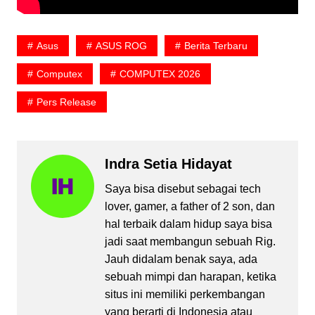
Asus
ASUS ROG
Berita Terbaru
Computex
COMPUTEX 2026
Pers Release
Indra Setia Hidayat
Saya bisa disebut sebagai tech
lover, gamer, a father of 2 son, dan
hal terbaik dalam hidup saya bisa
jadi saat membangun sebuah Rig.
Jauh didalam benak saya, ada
sebuah mimpi dan harapan, ketika
situs ini memiliki perkembangan
yang berarti di Indonesia atau