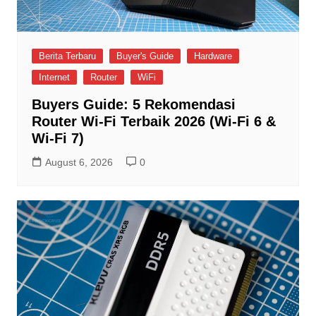
Berita Terbaru
Buyer's Guide
Hardware
Internet
Router
WiFi
Buyers Guide: 5 Rekomendasi
Router Wi-Fi Terbaik 2026 (Wi-Fi 6 &
Wi-Fi 7)
August 6, 2026
0