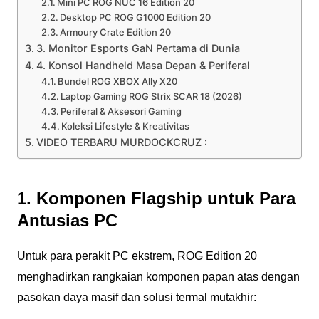
Mini PC ROG NUC 16 Edition 20
Desktop PC ROG G1000 Edition 20
Armoury Crate Edition 20
3. Monitor Esports GaN Pertama di Dunia
4. Konsol Handheld Masa Depan & Periferal
Bundel ROG XBOX Ally X20
Laptop Gaming ROG Strix SCAR 18 (2026)
Periferal & Aksesori Gaming
Koleksi Lifestyle & Kreativitas
VIDEO TERBARU MURDOCKCRUZ :
1. Komponen Flagship untuk Para
Antusias PC
Untuk para perakit PC ekstrem, ROG Edition 20
menghadirkan rangkaian komponen papan atas dengan
pasokan daya masif dan solusi termal mutakhir: