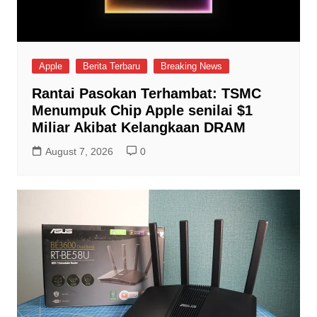
Apple
Berita Terbaru
Breaking News
Rantai Pasokan Terhambat: TSMC
Menumpuk Chip Apple senilai $1
Miliar Akibat Kelangkaan DRAM
August 7, 2026
0