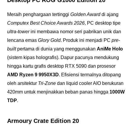
Meraih penghargaan tertinggi
Golden Award
di ajang
Computex Best Choice Awards 2026
, PC desktop tipe
ultra-tower
ini membawa nomor seri pabrikan unik dan
lencana emas
Glory Gold
. Produk ini menjadi PC
pre-
built
pertama di dunia yang menggunakan
AniMe Holo
(sistem kipas holografis). Dapur pacunya mendukung
hingga kartu grafis desktop RTX 5090 dan prosesor
AMD Ryzen 9 9950X3D
. Efisiensi termalnya ditopang
oleh arsitektur
Tri-Zone
dan liquid cooler AIO berukuran
420mm untuk menjinakkan beban panas hingga
1000W
TDP
.
Armoury Crate Edition 20