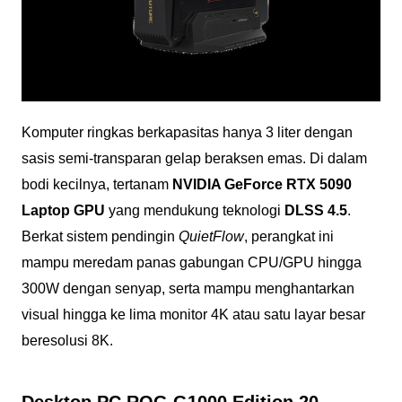
Komputer ringkas berkapasitas hanya 3 liter dengan
sasis semi-transparan gelap beraksen emas. Di dalam
bodi kecilnya, tertanam
NVIDIA GeForce RTX 5090
Laptop GPU
yang mendukung teknologi
DLSS 4.5
.
Berkat sistem pendingin
QuietFlow
, perangkat ini
mampu meredam panas gabungan CPU/GPU hingga
300W dengan senyap, serta mampu menghantarkan
visual hingga ke lima monitor 4K atau satu layar besar
beresolusi 8K.
Desktop PC ROG G1000 Edition 20