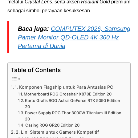
melalui
Crystal Lens
, serta aksen
Radiant Gold
premium
sebagai simbol perayaan kesuksesan.
Baca juga:
COMPUTEX 2026, Samsung
Pamer Monitor QD-OLED 4K 360 Hz
Pertama di Dunia
Table of Contents
1. Komponen Flagship untuk Para Antusias PC
Motherboard ROG Crosshair X870E Edition 20
Kartu Grafis ROG Astral GeForce RTX 5090 Edition
20
Power Supply ROG Thor 3000W Titanium III Edition
20
Casing ROG GR20 Edition 20
2. Lini Sistem untuk Gamers Kompetitif