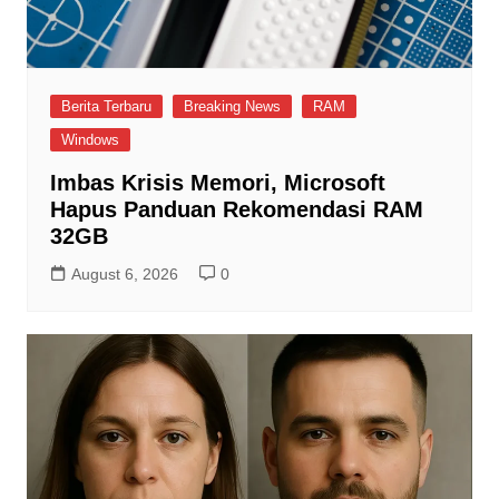
Berita Terbaru
Breaking News
RAM
Windows
Imbas Krisis Memori, Microsoft
Hapus Panduan Rekomendasi RAM
32GB
August 6, 2026
0