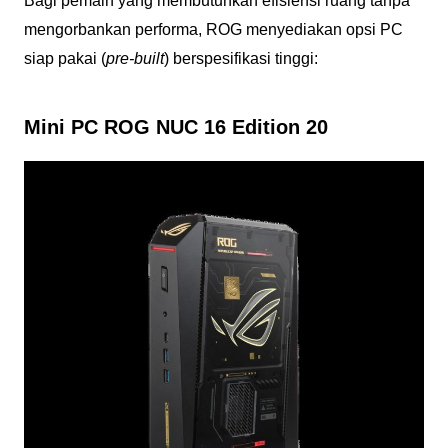
Bagi pemain yang membutuhkan efisiensi ruang tanpa
mengorbankan performa, ROG menyediakan opsi PC
siap pakai (
pre-built
) berspesifikasi tinggi:
Mini PC ROG NUC 16 Edition 20