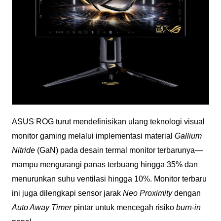
ASUS ROG turut mendefinisikan ulang teknologi visual
monitor gaming melalui implementasi material
Gallium
Nitride
(GaN) pada desain termal monitor terbarunya—
mampu mengurangi panas terbuang hingga 35% dan
menurunkan suhu ventilasi hingga 10%. Monitor terbaru
ini juga dilengkapi sensor jarak
Neo Proximity
dengan
Auto Away Timer
pintar untuk mencegah risiko
burn-in