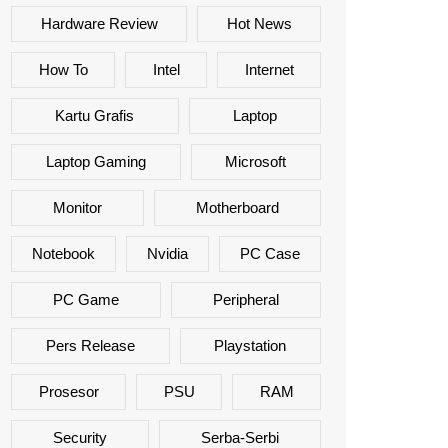
Hardware Review
Hot News
How To
Intel
Internet
Kartu Grafis
Laptop
Laptop Gaming
Microsoft
Monitor
Motherboard
Notebook
Nvidia
PC Case
PC Game
Peripheral
Pers Release
Playstation
Prosesor
PSU
RAM
Security
Serba-Serbi