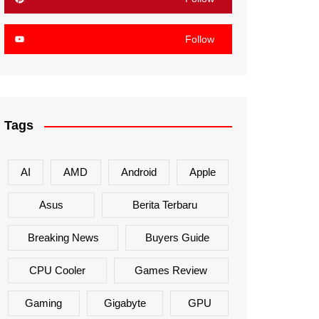
Follow
Tags
AI
AMD
Android
Apple
Asus
Berita Terbaru
Breaking News
Buyers Guide
CPU Cooler
Games Review
Gaming
Gigabyte
GPU