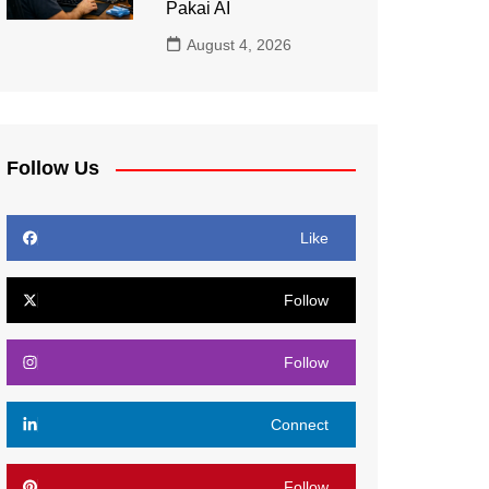
Pakai AI
August 4, 2026
Follow Us
Like
Follow
Follow
Connect
Follow