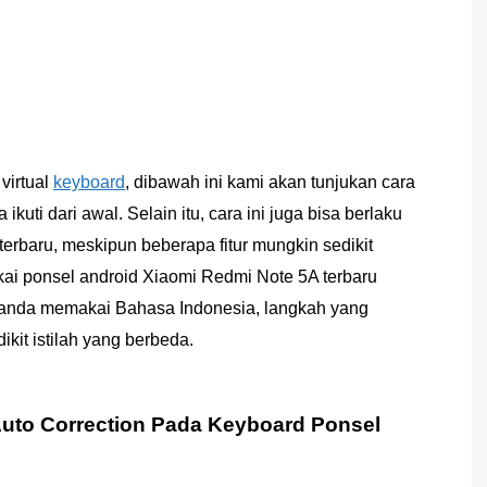
virtual
keyboard
, dibawah ini kami akan tunjukan cara
ti dari awal. Selain itu, cara ini juga bisa berlaku
erbaru, meskipun beberapa fitur mungkin sedikit
akai ponsel android Xiaomi Redmi Note 5A terbaru
a anda memakai Bahasa Indonesia, langkah yang
kit istilah yang berbeda.
uto Correction Pada Keyboard Ponsel