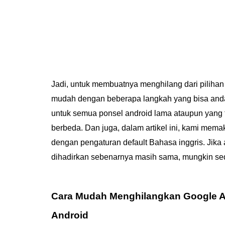
Jadi, untuk membuatnya menghilang dari pilihan 
mudah dengan beberapa langkah yang bisa anda iku
untuk semua ponsel android lama ataupun yang t
berbeda. Dan juga, dalam artikel ini, kami mem
dengan pengaturan default Bahasa inggris. Jik
dihadirkan sebenarnya masih sama, mungkin sedi
Cara Mudah Menghilangkan Google A
Android