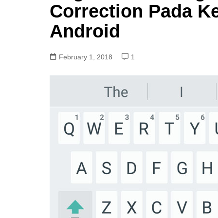
Correction Pada K
Android
February 1, 2018
1