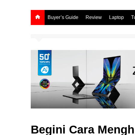
Buyer’s Guide
Review
Laptop
T
Begini Cara Mengh