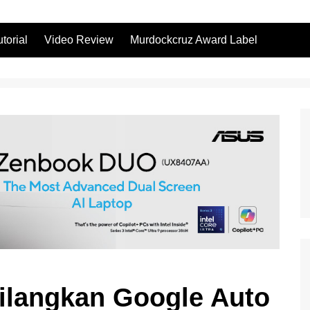
utorial
Video Review
Murdockcruz Award Label
ilangkan Google Auto