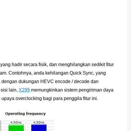
yang hadir secara fisik, dan menghilangkan sedikit fitur
am. Contohnya, anda kehilangan Quick Sync, yang
a dengan dukungan HEVC encode / decode dan
sisi lain,
X299
memungkinkan sistem pengiriman daya
paya overclocking bagi para penggila fitur ini.