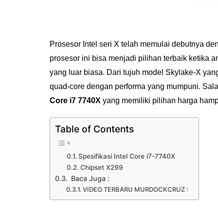
Prosesor Intel seri X telah memulai debutnya den
prosesor ini bisa menjadi pilihan terbaik ketik
yang luar biasa. Dari tujuh model Skylake-X ya
quad-core dengan performa yang mumpuni. Salah
Core i7 7740X
yang memiliki pilihan harga ham
Table of Contents
Spesifikasi Intel Core i7-7740X
Chipset X299
Baca Juga :
VIDEO TERBARU MURDOCKCRUZ :