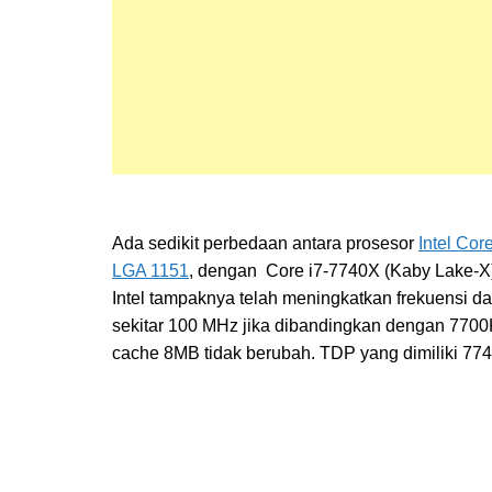
Ada sedikit perbedaan antara prosesor
Intel Cor
LGA 1151
, dengan Core i7-7740X (Kaby Lake-X)
Intel tampaknya telah meningkatkan frekuensi 
sekitar 100 MHz jika dibandingkan dengan 7700K
cache 8MB tidak berubah. TDP yang dimiliki 77