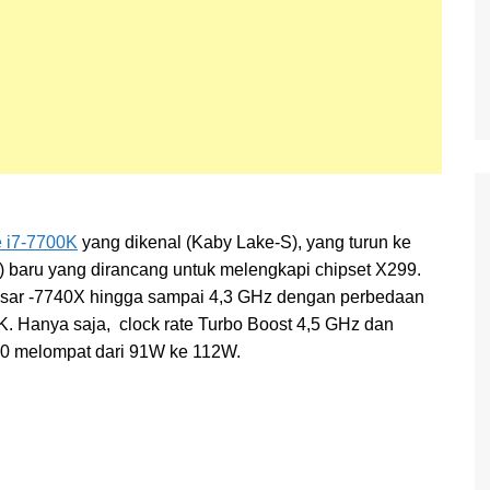
e i7-7700K
yang dikenal (Kaby Lake-S), yang turun ke
 baru yang dirancang untuk melengkapi chipset X299.
dasar -7740X hingga sampai 4,3 GHz dengan perbedaan
. Hanya saja, clock rate Turbo Boost 4,5 GHz dan
40 melompat dari 91W ke 112W.