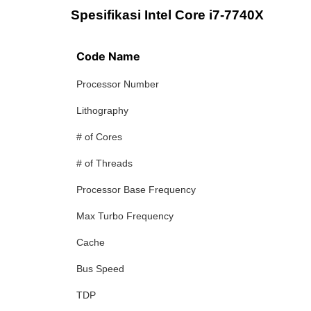
Spesifikasi Intel Core i7-7740X
Code Name
Processor Number
Lithography
# of Cores
# of Threads
Processor Base Frequency
Max Turbo Frequency
Cache
Bus Speed
TDP