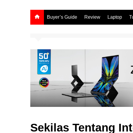
Buyer’s Guide
Review
Laptop
T
Sekilas Tentang Int