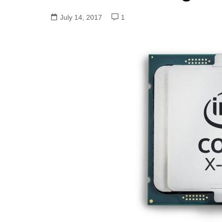
July 14, 2017
1