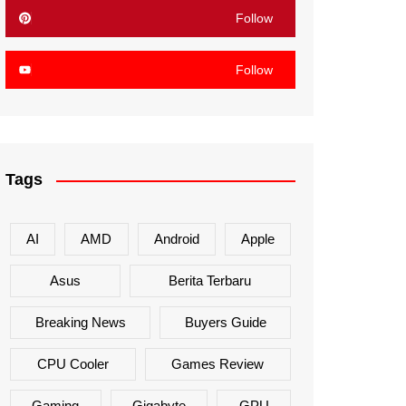
Follow
Follow
Tags
AI
AMD
Android
Apple
Asus
Berita Terbaru
Breaking News
Buyers Guide
CPU Cooler
Games Review
Gaming
Gigabyte
GPU