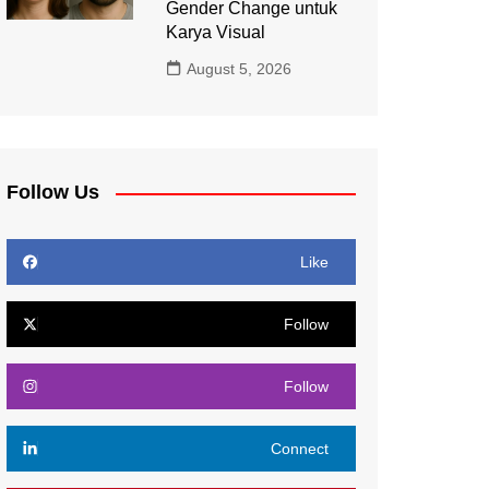
Gender Change untuk
Karya Visual
August 5, 2026
Follow Us
Like
Follow
Follow
Connect