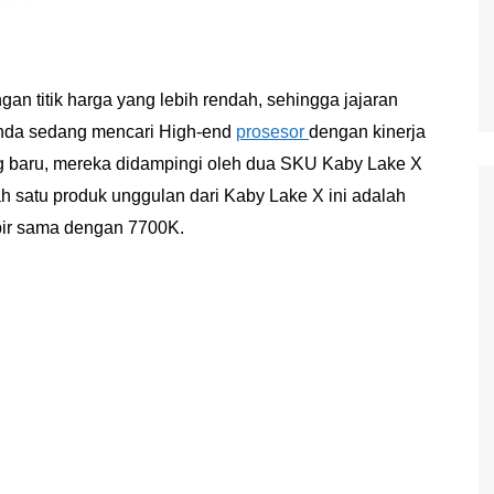
gan titik harga yang lebih rendah, sehingga jajaran
a anda sedang mencari High-end
prosesor
dengan kinerja
ng baru, mereka didampingi oleh dua SKU Kaby Lake X
 satu produk unggulan dari Kaby Lake X ini adalah
pir sama dengan 7700K.