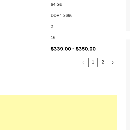
64 GB
DDR4-2666
2
16
$339.00 - $350.00
‹
1
2
›