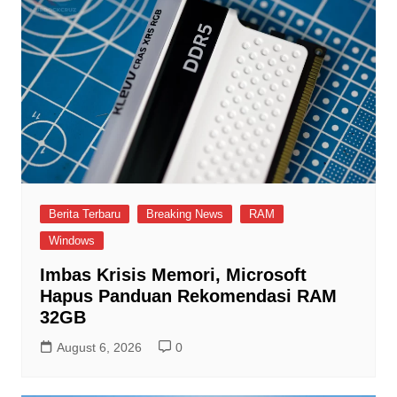
Berita Terbaru
Breaking News
RAM
Windows
Imbas Krisis Memori, Microsoft
Hapus Panduan Rekomendasi RAM
32GB
August 6, 2026
0