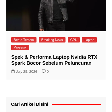
Berita Terbaru
Breaking News
GPU
Laptop
Prosesor
Spek & Performa Laptop Nvidia RTX
Spark Bocor Sebelum Peluncuran
July 29, 2026
0
Cari Artikel Disini