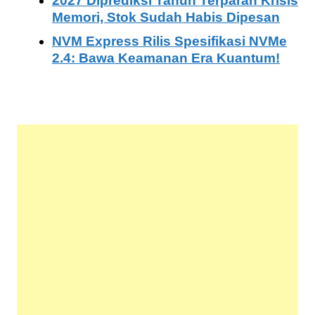
2027 Diprediksi Tahun Terparah Krisis
Memori, Stok Sudah Habis Dipesan
NVM Express Rilis Spesifikasi NVMe
2.4: Bawa Keamanan Era Kuantum!