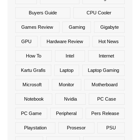
Buyers Guide
CPU Cooler
Games Review
Gaming
Gigabyte
GPU
Hardware Review
Hot News
How To
Intel
Internet
Kartu Grafis
Laptop
Laptop Gaming
Microsoft
Monitor
Motherboard
Notebook
Nvidia
PC Case
PC Game
Peripheral
Pers Release
Playstation
Prosesor
PSU