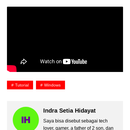
Tutorial
Windows
Indra Setia Hidayat
Saya bisa disebut sebagai tech
lover, gamer, a father of 2 son, dan