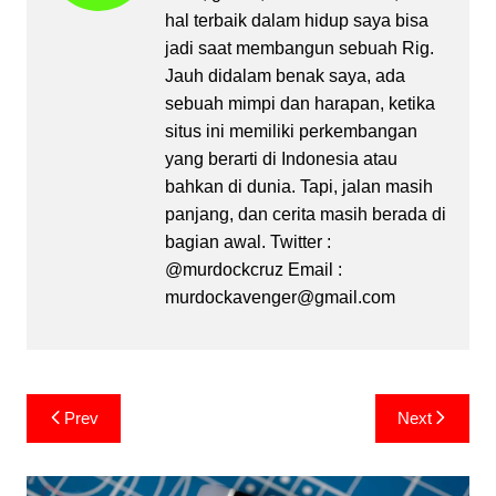
hal terbaik dalam hidup saya bisa
jadi saat membangun sebuah Rig.
Jauh didalam benak saya, ada
sebuah mimpi dan harapan, ketika
situs ini memiliki perkembangan
yang berarti di Indonesia atau
bahkan di dunia. Tapi, jalan masih
panjang, dan cerita masih berada di
bagian awal. Twitter :
@murdockcruz Email :
murdockavenger@gmail.com
Post
Prev
Next
navigation