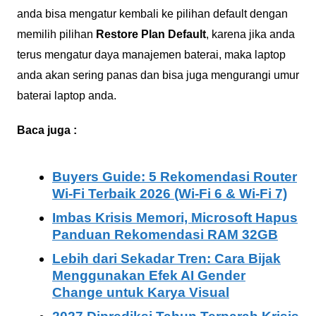
anda bisa mengatur kembali ke pilihan default dengan
memilih pilihan
Restore Plan Default
, karena jika anda
terus mengatur daya manajemen baterai, maka laptop
anda akan sering panas dan bisa juga mengurangi umur
baterai laptop anda.
Baca juga :
Buyers Guide: 5 Rekomendasi Router
Wi-Fi Terbaik 2026 (Wi-Fi 6 & Wi-Fi 7)
Imbas Krisis Memori, Microsoft Hapus
Panduan Rekomendasi RAM 32GB
Lebih dari Sekadar Tren: Cara Bijak
Menggunakan Efek AI Gender
Change untuk Karya Visual