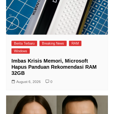
Berita Terbaru
Breaking News
RAM
Windows
Imbas Krisis Memori, Microsoft
Hapus Panduan Rekomendasi RAM
32GB
August 6, 2026
0