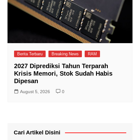
Berita Terbaru
Breaking News
RAM
2027 Diprediksi Tahun Terparah
Krisis Memori, Stok Sudah Habis
Dipesan
August 5, 2026
0
Cari Artikel Disini