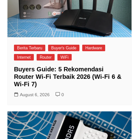
Berita Terbaru
Buyer's Guide
Hardware
Internet
Router
WiFi
Buyers Guide: 5 Rekomendasi
Router Wi-Fi Terbaik 2026 (Wi-Fi 6 &
Wi-Fi 7)
August 6, 2026
0