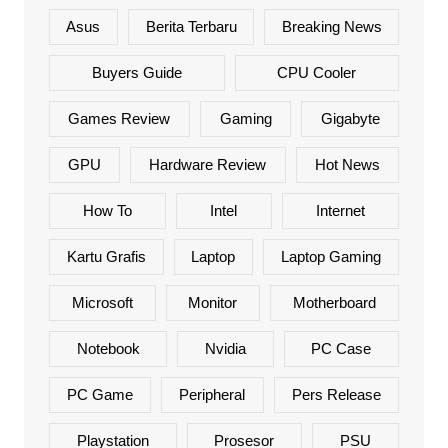
Asus
Berita Terbaru
Breaking News
Buyers Guide
CPU Cooler
Games Review
Gaming
Gigabyte
GPU
Hardware Review
Hot News
How To
Intel
Internet
Kartu Grafis
Laptop
Laptop Gaming
Microsoft
Monitor
Motherboard
Notebook
Nvidia
PC Case
PC Game
Peripheral
Pers Release
Playstation
Prosesor
PSU