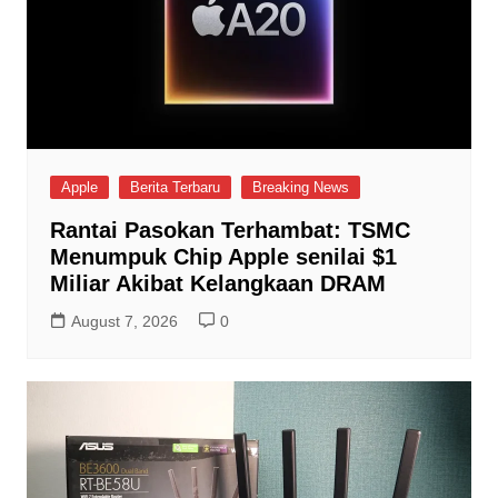
Apple
Berita Terbaru
Breaking News
Rantai Pasokan Terhambat: TSMC
Menumpuk Chip Apple senilai $1
Miliar Akibat Kelangkaan DRAM
August 7, 2026
0