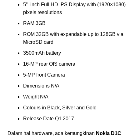
5”- inch Full HD IPS Display with (1920×1080)
pixels resolutions
RAM 3GB
ROM 32GB with expandable up to 128GB via
MicroSD card
3500mAh battery
16-MP rear OIS camera
5-MP front Camera
Dimensions N/A
Weight N/A
Colours in Black, Silver and Gold
Release Date Q1 2017
Dalam hal hardware, ada kemungkinan
Nokia D1C