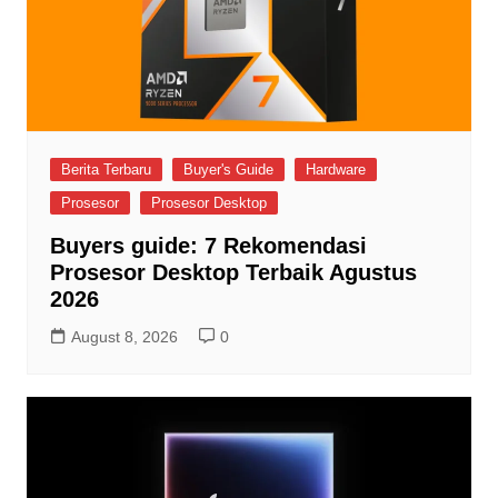
Berita Terbaru
Buyer's Guide
Hardware
Prosesor
Prosesor Desktop
Buyers guide: 7 Rekomendasi
Prosesor Desktop Terbaik Agustus
2026
August 8, 2026
0