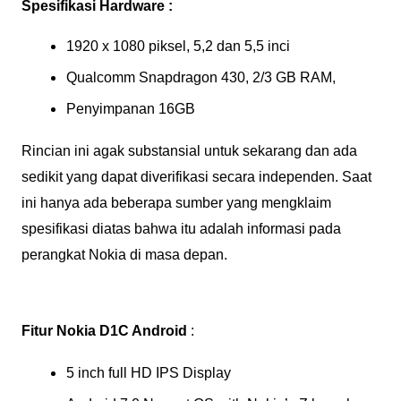
Spesifikasi Hardware
:
1920 x 1080 piksel, 5,2 dan 5,5 inci
Qualcomm Snapdragon 430, 2/3 GB RAM,
Penyimpanan 16GB
Rincian ini agak substansial untuk sekarang dan ada
sedikit yang dapat diverifikasi secara independen. Saat
ini hanya ada beberapa sumber yang mengklaim
spesifikasi diatas bahwa itu adalah informasi pada
perangkat Nokia di masa depan.
Fitur Nokia D1C Android
:
5 inch full HD IPS Display