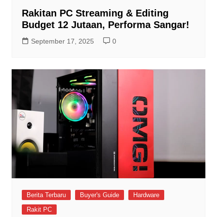
Rakitan PC Streaming & Editing
Budget 12 Jutaan, Performa Sangar!
September 17, 2025
0
Berita Terbaru
Buyer's Guide
Hardware
Rakit PC