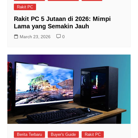
Rakit PC
Rakit PC 5 Jutaan di 2026: Mimpi
Lama yang Semakin Jauh
March 23, 2026
0
Berita Terbaru
Buyer's Guide
Rakit PC