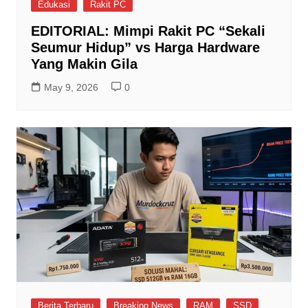
Edukasi
Rakit PC
EDITORIAL: Mimpi Rakit PC “Sekali
Seumur Hidup” vs Harga Hardware
Yang Makin Gila
May 9, 2026
0
Berita Terbaru
Breaking News
RAM
SSD