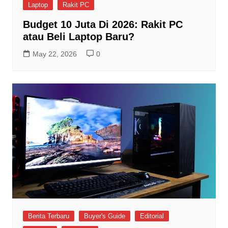
Laptop
Rakit PC
Budget 10 Juta Di 2026: Rakit PC
atau Beli Laptop Baru?
May 22, 2026
0
Berita Terbaru
Buyer's Guide
Editorial