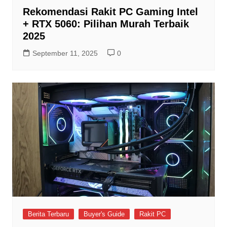
Rekomendasi Rakit PC Gaming Intel
+ RTX 5060: Pilihan Murah Terbaik
2025
September 11, 2025
0
Berita Terbaru
Buyer's Guide
Rakit PC