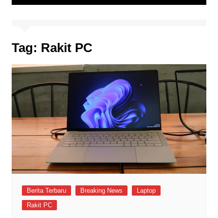
Tag:
Rakit PC
Berita Terbaru
Breaking News
Laptop
Rakit PC