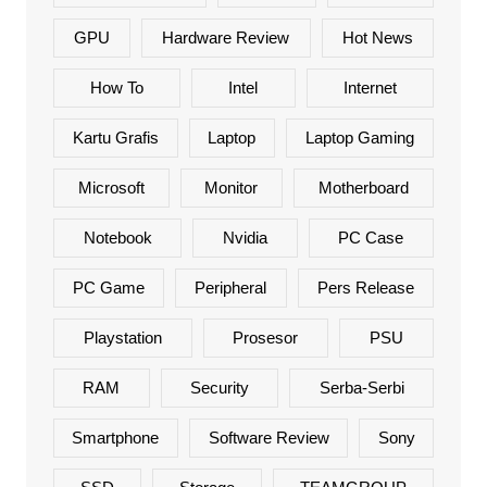
GPU
Hardware Review
Hot News
How To
Intel
Internet
Kartu Grafis
Laptop
Laptop Gaming
Microsoft
Monitor
Motherboard
Notebook
Nvidia
PC Case
PC Game
Peripheral
Pers Release
Playstation
Prosesor
PSU
RAM
Security
Serba-Serbi
Smartphone
Software Review
Sony