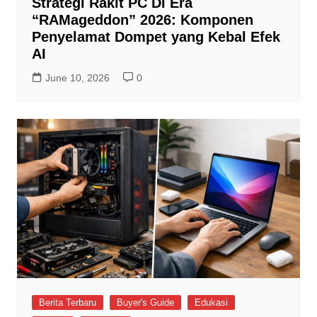
Strategi Rakit PC Di Era
“RAMageddon” 2026: Komponen
Penyelamat Dompet yang Kebal Efek
AI
June 10, 2026
0
Berita Terbaru
Buyer's Guide
Edukasi