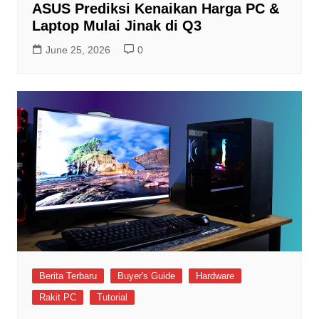
ASUS Prediksi Kenaikan Harga PC &
Laptop Mulai Jinak di Q3
June 25, 2026
0
Berita Terbaru
Buyer's Guide
Hardware
Rakit PC
Tutorial