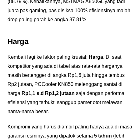
(88.79%). Kebalikannya, MSI MAG A850GL yang tadi
juara pas gaming, pas disiksa 100% efisiensinya malah
drop paling parah ke angka 87.81%.
Harga
Kembali lagi ke faktor paling krusial:
Harga
. Di saat
kompetitor yang ada di tabel atas rata-rata harganya
masih bertengger di angka Rp1,6 juta hingga tembus
Rp2 jutaan, PCCooler KN850 melenggang santai di
harga
Rp1,1 s.d Rp1,2 jutaan
saja dengan performa
efisiensi yang terbukti sanggup pamer otot melawan
nama-nama besar.
Kompromi yang harus diambil paling hanya ada di masa
garansi resminya yang dipatok selama
5 tahun
(lebih