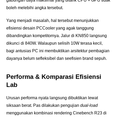
gabungan daya maksimal yang ditarik CPU + GPU tidak
boleh melebihi angka tersebut.
Yang menjadi masalah, hal tersebut menunjukkan
efisiensi desain PCCooler yang agak tanggung
dibandingkan kompetitornya. Jalur di KN850 langsung
dikunci di 840W. Walaupun selisih 10W terasa kecil,
bagi antusias PC ini membuktikan arsitektur pembagian
dayanya belum sefleksibel dan seefisien brand sepuh.
Performa & Komparasi Efisiensi
Lab
Urusan performa nyata langsung dibuktikan lewat
siksaan berat. Pas dilakukan pengujian
dual-load
menggunakan kombinasi rendering Cinebench R23 di