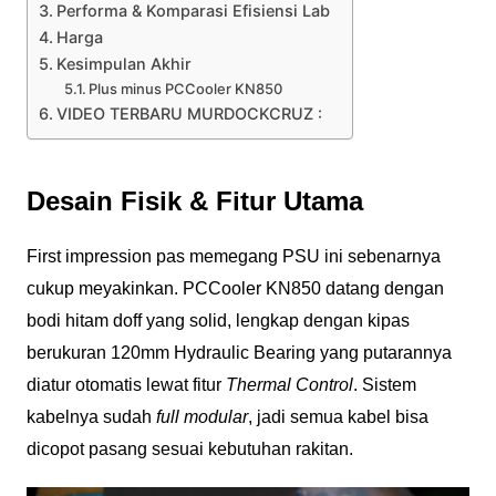
Performa & Komparasi Efisiensi Lab
Harga
Kesimpulan Akhir
Plus minus PCCooler KN850
VIDEO TERBARU MURDOCKCRUZ :
Desain Fisik & Fitur Utama
First impression pas memegang PSU ini sebenarnya
cukup meyakinkan. PCCooler KN850 datang dengan
bodi hitam doff yang solid, lengkap dengan kipas
berukuran 120mm Hydraulic Bearing yang putarannya
diatur otomatis lewat fitur
Thermal Control
. Sistem
kabelnya sudah
full modular
, jadi semua kabel bisa
dicopot pasang sesuai kebutuhan rakitan.