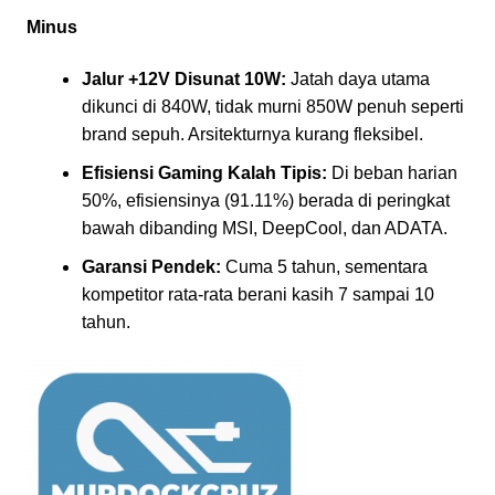
Minus
Jalur +12V Disunat 10W:
Jatah daya utama
dikunci di 840W, tidak murni 850W penuh seperti
brand sepuh. Arsitekturnya kurang fleksibel.
Efisiensi Gaming Kalah Tipis:
Di beban harian
50%, efisiensinya (91.11%) berada di peringkat
bawah dibanding MSI, DeepCool, dan ADATA.
Garansi Pendek:
Cuma 5 tahun, sementara
kompetitor rata-rata berani kasih 7 sampai 10
tahun.