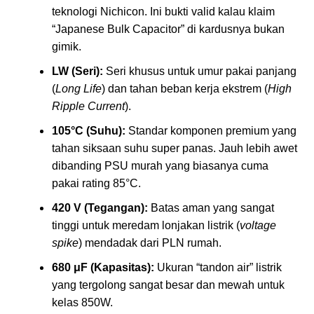
teknologi Nichicon. Ini bukti valid kalau klaim
“Japanese Bulk Capacitor” di kardusnya bukan
gimik.
LW (Seri):
Seri khusus untuk umur pakai panjang
(
Long Life
) dan tahan beban kerja ekstrem (
High
Ripple Current
).
105°C (Suhu):
Standar komponen premium yang
tahan siksaan suhu super panas. Jauh lebih awet
dibanding PSU murah yang biasanya cuma
pakai rating 85°C.
420 V (Tegangan):
Batas aman yang sangat
tinggi untuk meredam lonjakan listrik (
voltage
spike
) mendadak dari PLN rumah.
680 μF (Kapasitas):
Ukuran “tandon air” listrik
yang tergolong sangat besar dan mewah untuk
kelas 850W.