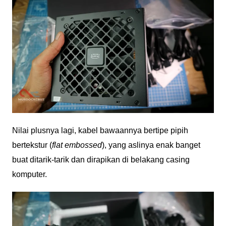
Nilai plusnya lagi, kabel bawaannya bertipe pipih
bertekstur (
flat embossed
), yang aslinya enak banget
buat ditarik-tarik dan dirapikan di belakang casing
komputer.