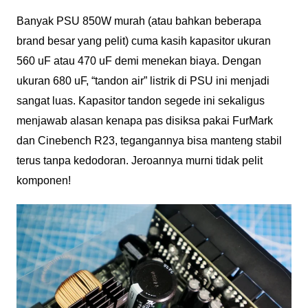
Banyak PSU 850W murah (atau bahkan beberapa
brand besar yang pelit) cuma kasih kapasitor ukuran
560 uF atau 470 uF demi menekan biaya. Dengan
ukuran 680 uF, “tandon air” listrik di PSU ini menjadi
sangat luas. Kapasitor tandon segede ini sekaligus
menjawab alasan kenapa pas disiksa pakai FurMark
dan Cinebench R23, tegangannya bisa manteng stabil
terus tanpa kedodoran. Jeroannya murni tidak pelit
komponen!