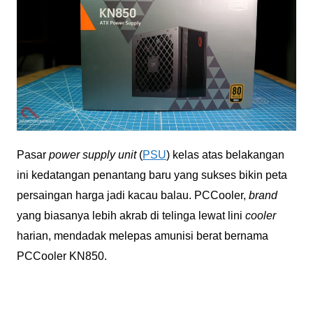
Pasar
power supply unit
(
PSU
) kelas atas belakangan
ini kedatangan penantang baru yang sukses bikin peta
persaingan harga jadi kacau balau. PCCooler,
brand
yang biasanya lebih akrab di telinga lewat lini
cooler
harian, mendadak melepas amunisi berat bernama
PCCooler KN850.