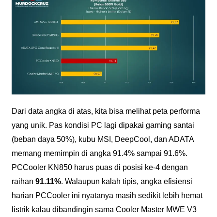
Dari data angka di atas, kita bisa melihat peta performa
yang unik. Pas kondisi PC lagi dipakai gaming santai
(beban daya 50%), kubu MSI, DeepCool, dan ADATA
memang memimpin di angka 91.4% sampai 91.6%.
PCCooler KN850 harus puas di posisi ke-4 dengan
raihan
91.11%
. Walaupun kalah tipis, angka efisiensi
harian PCCooler ini nyatanya masih sedikit lebih hemat
listrik kalau dibandingin sama Cooler Master MWE V3