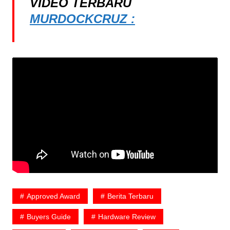
VIDEO TERBARU
MURDOCKCRUZ :
Approved Award
Berita Terbaru
Buyers Guide
Hardware Review