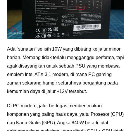
Ada “sunatan” selisih 10W yang dibuang ke jalur minor
harian. Memang tidak terlalu mengganggu performa, tapi
agak disayangkan untuk sebuah PSU yang membawa
emblem Intel ATX 3.1 modern, di mana PC gaming
zaman sekarang hampir seluruhnya bergantung pada
kemurnian daya di jalur +12V tersebut.
Di PC modern, jalur bertugas memberi makan
komponen yang paling haus daya, yaitu Prosesor (CPU)
dan Kartu Grafis (GPU). Angka 840W berarti total