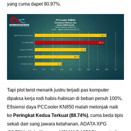
yang cuma dapet 90.97%.
Tapi plot twist menarik justru terjadi pas komputer
dipaksa kerja rodi habis-habisan di beban penuh 100%.
Efisiensi daya PCCooler KN850 malah melonjak naik
ke
Peringkat Kedua Terkuat (88.74%)
, cuma beda tipis
sekali dari sang jawara ketahanan, ADATA XPG