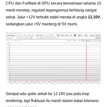
CPU dan FurMark di GPU secara bersamaan selama 10
menit nonstop, regulasi tegangannya terhitung sangat
sehat. Jalur +12V terbukti stabil merata di angka
12.10V
,
sedangkan jalur +5V manteng di 5V murni.
Sempat ada
spike
sekali ke 12.19V pas jeda
loop
rendering
, tapi fluktuasi itu masih dalam batas toleransi