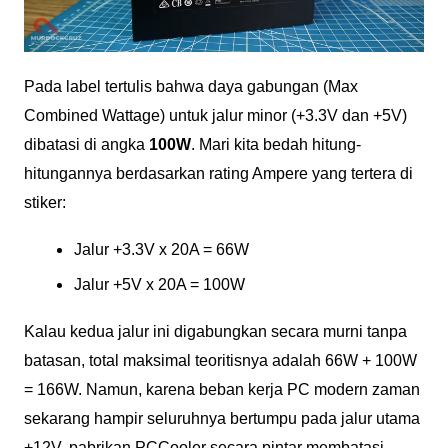
Pada label tertulis bahwa daya gabungan (Max
Combined Wattage) untuk jalur minor (+3.3V dan +5V)
dibatasi di angka
100W
. Mari kita bedah hitung-
hitungannya berdasarkan rating Ampere yang tertera di
stiker:
Jalur +3.3V x 20A = 66W
Jalur +5V x 20A = 100W
Kalau kedua jalur ini digabungkan secara murni tanpa
batasan, total maksimal teoritisnya adalah 66W + 100W
= 166W. Namun, karena beban kerja PC modern zaman
sekarang hampir seluruhnya bertumpu pada jalur utama
+12V, pabrikan PCCooler secara pintar membatasi