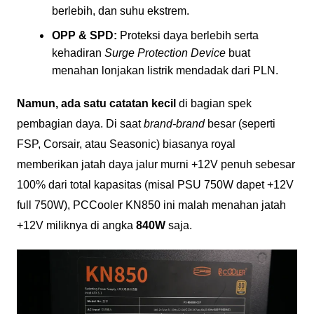
berlebih, dan suhu ekstrem.
OPP & SPD:
Proteksi daya berlebih serta
kehadiran
Surge Protection Device
buat
menahan lonjakan listrik mendadak dari PLN.
Namun, ada satu catatan kecil
di bagian spek
pembagian daya. Di saat
brand-brand
besar (seperti
FSP, Corsair, atau Seasonic) biasanya royal
memberikan jatah daya jalur murni +12V penuh sebesar
100% dari total kapasitas (misal PSU 750W dapet +12V
full 750W), PCCooler KN850 ini malah menahan jatah
+12V miliknya di angka
840W
saja.