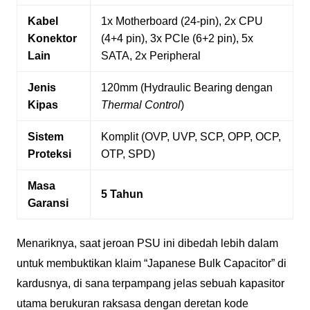
Kabel
1x Motherboard (24-pin), 2x CPU
Konektor
(4+4 pin), 3x PCIe (6+2 pin), 5x
Lain
SATA, 2x Peripheral
Jenis
120mm (Hydraulic Bearing dengan
Kipas
Thermal Control
)
Sistem
Komplit (OVP, UVP, SCP, OPP, OCP,
Proteksi
OTP, SPD)
Masa
5 Tahun
Garansi
Menariknya, saat jeroan PSU ini dibedah lebih dalam
untuk membuktikan klaim “Japanese Bulk Capacitor” di
kardusnya, di sana terpampang jelas sebuah kapasitor
utama berukuran raksasa dengan deretan kode