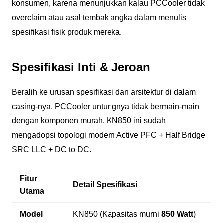
konsumen, karena menunjukkan kalau PCCooler tidak
overclaim atau asal tembak angka dalam menulis
spesifikasi fisik produk mereka.
Spesifikasi Inti & Jeroan
Beralih ke urusan spesifikasi dan arsitektur di dalam
casing-nya, PCCooler untungnya tidak bermain-main
dengan komponen murah. KN850 ini sudah
mengadopsi topologi modern Active PFC + Half Bridge
SRC LLC + DC to DC.
Fitur
Detail Spesifikasi
Utama
Model
KN850 (Kapasitas murni
850 Watt
)