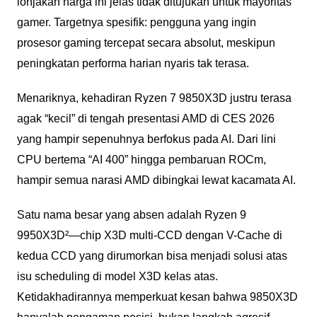
lonjakan harga ini jelas tidak ditujukan untuk mayoritas
gamer. Targetnya spesifik: pengguna yang ingin
prosesor gaming tercepat secara absolut, meskipun
peningkatan performa harian nyaris tak terasa.
Menariknya, kehadiran Ryzen 7 9850X3D justru terasa
agak “kecil” di tengah presentasi AMD di CES 2026
yang hampir sepenuhnya berfokus pada AI. Dari lini
CPU bertema “AI 400” hingga pembaruan ROCm,
hampir semua narasi AMD dibingkai lewat kacamata AI.
Satu nama besar yang absen adalah Ryzen 9
9950X3D²—chip X3D multi-CCD dengan V-Cache di
kedua CCD yang dirumorkan bisa menjadi solusi atas
isu scheduling di model X3D kelas atas.
Ketidakhadirannya memperkuat kesan bahwa 9850X3D