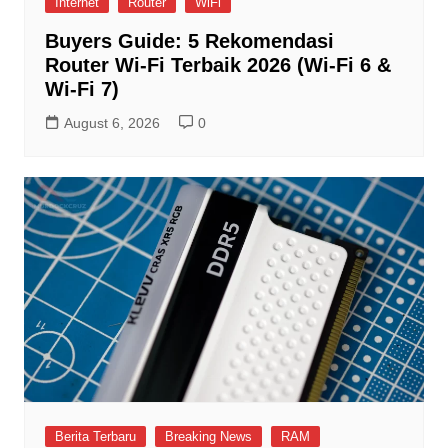
Internet
Router
WiFi
Buyers Guide: 5 Rekomendasi
Router Wi-Fi Terbaik 2026 (Wi-Fi 6 &
Wi-Fi 7)
August 6, 2026
0
Berita Terbaru
Breaking News
RAM