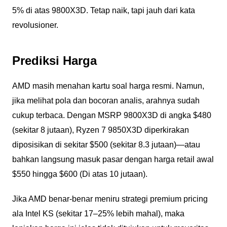
5% di atas 9800X3D. Tetap naik, tapi jauh dari kata
revolusioner.
Prediksi Harga
AMD masih menahan kartu soal harga resmi. Namun,
jika melihat pola dan bocoran analis, arahnya sudah
cukup terbaca. Dengan MSRP 9800X3D di angka $480
(sekitar 8 jutaan), Ryzen 7 9850X3D diperkirakan
diposisikan di sekitar $500 (sekitar 8.3 jutaan)—atau
bahkan langsung masuk pasar dengan harga retail awal
$550 hingga $600 (Di atas 10 jutaan).
Jika AMD benar-benar meniru strategi premium pricing
ala Intel KS (sekitar 17–25% lebih mahal), maka