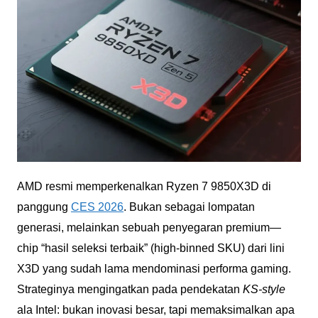
AMD resmi memperkenalkan Ryzen 7 9850X3D di
panggung
CES 2026
. Bukan sebagai lompatan
generasi, melainkan sebuah penyegaran premium—
chip “hasil seleksi terbaik” (high-binned SKU) dari lini
X3D yang sudah lama mendominasi performa gaming.
Strateginya mengingatkan pada pendekatan
KS-style
ala Intel: bukan inovasi besar, tapi memaksimalkan apa