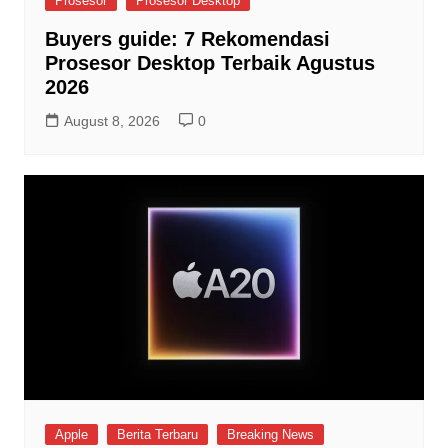
Prosesor
Prosesor Desktop
Buyers guide: 7 Rekomendasi
Prosesor Desktop Terbaik Agustus
2026
August 8, 2026
0
Apple
Berita Terbaru
Breaking News