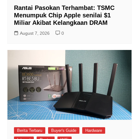
Rantai Pasokan Terhambat: TSMC
Menumpuk Chip Apple senilai $1
Miliar Akibat Kelangkaan DRAM
August 7, 2026
0
Berita Terbaru
Buyer's Guide
Hardware