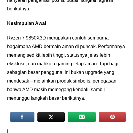
hanyalah pengaman posisi, bukan langkah agresif
berikutnya.
Kesimpulan Awal
Ryzen 7 9850X3D merupakan contoh sempurna
bagaimana AMD bermain aman di puncak. Performanya
memang sedikit lebih tinggi, statusnya jelas lebih
eksklusif, dan mahkota gaming tetap aman. Tapi bagi
sebagian besar pengguna, ini bukan upgrade yang
mendesak—melainkan produk simbolis, penegasan
bahwa AMD masih memegang kendali, sambil
menunggu langkah besar berikutnya.