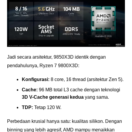
Jadi secara arsitektur, 9850X3D identik dengan
pendahulunya, Ryzen 7 9800X3D:
Konfigurasi:
8 core, 16 thread (arsitektur Zen 5).
Cache:
96 MB total L3 cache dengan teknologi
3D V-Cache generasi kedua
yang sama.
TDP:
Tetap 120 W.
Perbedaan krusial hanya satu: kualitas silikon. Dengan
binning yang lebih agresif, AMD mampu menaikkan