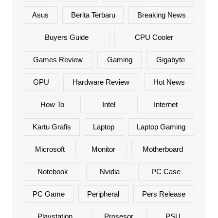
Asus
Berita Terbaru
Breaking News
Buyers Guide
CPU Cooler
Games Review
Gaming
Gigabyte
GPU
Hardware Review
Hot News
How To
Intel
Internet
Kartu Grafis
Laptop
Laptop Gaming
Microsoft
Monitor
Motherboard
Notebook
Nvidia
PC Case
PC Game
Peripheral
Pers Release
Playstation
Prosesor
PSU