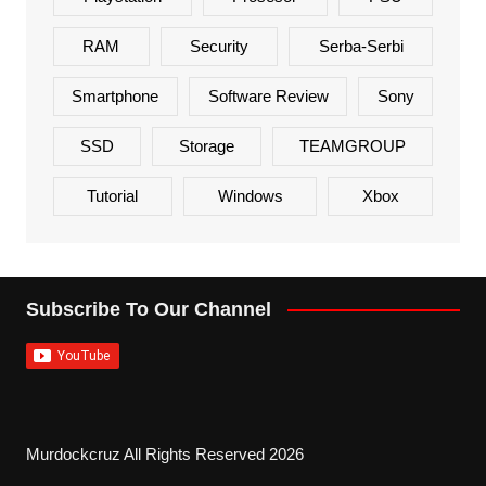
RAM
Security
Serba-Serbi
Smartphone
Software Review
Sony
SSD
Storage
TEAMGROUP
Tutorial
Windows
Xbox
Subscribe To Our Channel
Murdockcruz All Rights Reserved 2026