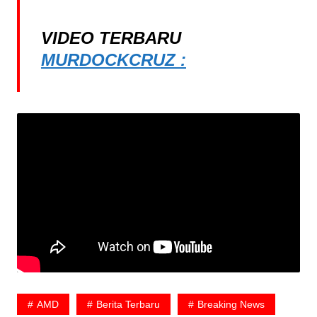
VIDEO TERBARU
MURDOCKCRUZ :
AMD
Berita Terbaru
Breaking News