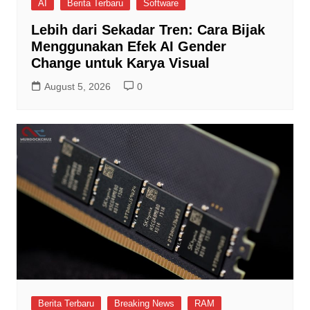
AI
Berita Terbaru
Software
Lebih dari Sekadar Tren: Cara Bijak
Menggunakan Efek AI Gender
Change untuk Karya Visual
August 5, 2026
0
Berita Terbaru
Breaking News
RAM