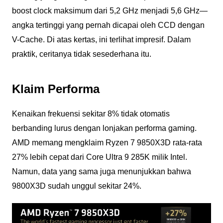
boost clock maksimum dari 5,2 GHz menjadi 5,6 GHz—
angka tertinggi yang pernah dicapai oleh CCD dengan
V-Cache. Di atas kertas, ini terlihat impresif. Dalam
praktik, ceritanya tidak sesederhana itu.
Klaim Performa
Kenaikan frekuensi sekitar 8% tidak otomatis
berbanding lurus dengan lonjakan performa gaming.
AMD memang mengklaim Ryzen 7 9850X3D rata-rata
27% lebih cepat dari Core Ultra 9 285K milik Intel.
Namun, data yang sama juga menunjukkan bahwa
9800X3D sudah unggul sekitar 24%.