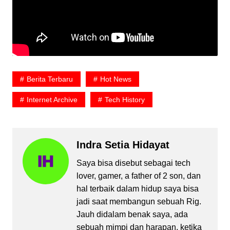
Berita Terbaru
Hot News
Internet Archive
Tech History
Indra Setia Hidayat
Saya bisa disebut sebagai tech
lover, gamer, a father of 2 son, dan
hal terbaik dalam hidup saya bisa
jadi saat membangun sebuah Rig.
Jauh didalam benak saya, ada
sebuah mimpi dan harapan, ketika