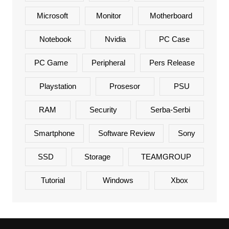
Microsoft
Monitor
Motherboard
Notebook
Nvidia
PC Case
PC Game
Peripheral
Pers Release
Playstation
Prosesor
PSU
RAM
Security
Serba-Serbi
Smartphone
Software Review
Sony
SSD
Storage
TEAMGROUP
Tutorial
Windows
Xbox