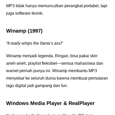
MP3 tidak hanya memunculkan perangkat portabel, tapi
juga software ikonik.
Winamp (1997)
“
It really whips the llama’s ass!
”
Winamp menjadi legenda. Ringan, bisa pakai skin
aneh-aneh, playlist fleksibel—semua mahasiswa dan
warnet pernah punya ini. Winamp membantu MP3
menyebar ke seluruh dunia karena membuat pemutaran
lagu digital jadi gampang dan fun.
Windows Media Player & RealPlayer