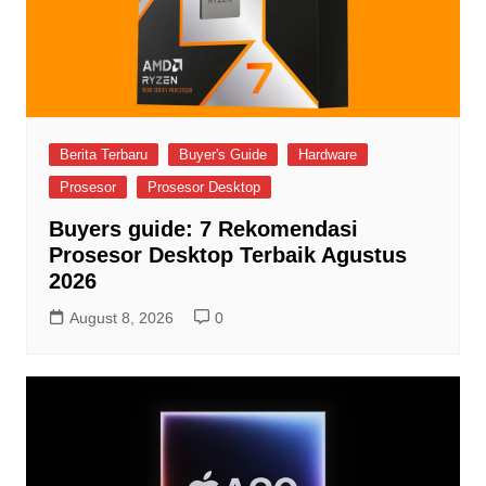
Berita Terbaru
Buyer's Guide
Hardware
Prosesor
Prosesor Desktop
Buyers guide: 7 Rekomendasi
Prosesor Desktop Terbaik Agustus
2026
August 8, 2026
0