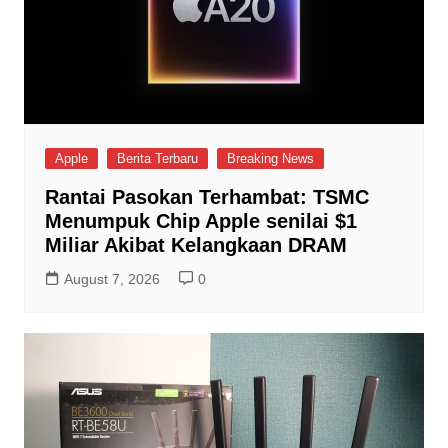
Apple
Berita Terbaru
Breaking News
Rantai Pasokan Terhambat: TSMC
Menumpuk Chip Apple senilai $1
Miliar Akibat Kelangkaan DRAM
August 7, 2026
0