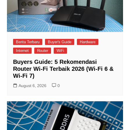
Berita Terbaru
Buyer's Guide
Hardware
Internet
Router
WiFi
Buyers Guide: 5 Rekomendasi
Router Wi-Fi Terbaik 2026 (Wi-Fi 6 &
Wi-Fi 7)
August 6, 2026
0