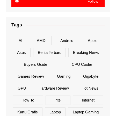
Follow
Tags
AI
AMD
Android
Apple
Asus
Berita Terbaru
Breaking News
Buyers Guide
CPU Cooler
Games Review
Gaming
Gigabyte
GPU
Hardware Review
Hot News
How To
Intel
Internet
Kartu Grafis
Laptop
Laptop Gaming