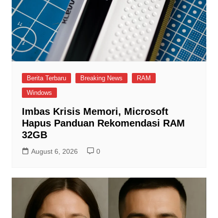
Berita Terbaru
Breaking News
RAM
Windows
Imbas Krisis Memori, Microsoft
Hapus Panduan Rekomendasi RAM
32GB
August 6, 2026
0