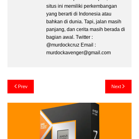
situs ini memiliki perkembangan
yang berarti di Indonesia atau
bahkan di dunia. Tapi, jalan masih
panjang, dan cerita masih berada di
bagian awal. Twitter :
@murdockcruz Email :
murdockavenger@gmail.com
Post
Prev
Next
navigation