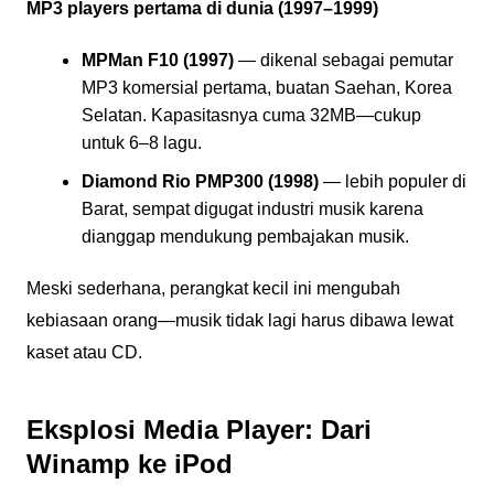
MP3 players pertama di dunia (1997–1999)
MPMan F10 (1997)
— dikenal sebagai pemutar
MP3 komersial pertama, buatan Saehan, Korea
Selatan. Kapasitasnya cuma 32MB—cukup
untuk 6–8 lagu.
Diamond Rio PMP300 (1998)
— lebih populer di
Barat, sempat digugat industri musik karena
dianggap mendukung pembajakan musik.
Meski sederhana, perangkat kecil ini mengubah
kebiasaan orang—musik tidak lagi harus dibawa lewat
kaset atau CD.
Eksplosi Media Player: Dari
Winamp ke iPod