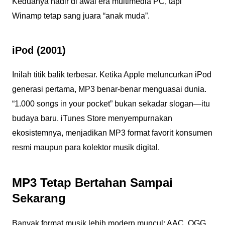
Keduanya hadir di awal era multimedia PC, tapi
Winamp tetap sang juara “anak muda”.
iPod (2001)
Inilah titik balik terbesar. Ketika Apple meluncurkan iPod
generasi pertama, MP3 benar-benar menguasai dunia.
“1.000 songs in your pocket” bukan sekadar slogan—itu
budaya baru. iTunes Store menyempurnakan
ekosistemnya, menjadikan MP3 format favorit konsumen
resmi maupun para kolektor musik digital.
MP3 Tetap Bertahan Sampai
Sekarang
Banyak format musik lebih modern muncul: AAC, OGG,