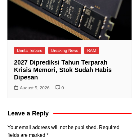
Berita Terbaru
Breaking News
RAM
2027 Diprediksi Tahun Terparah
Krisis Memori, Stok Sudah Habis
Dipesan
August 5, 2026
0
Leave a Reply
Your email address will not be published.
Required
fields are marked
*