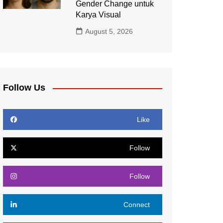
Gender Change untuk
Karya Visual
August 5, 2026
Follow Us
Like
Follow
Follow
Connect