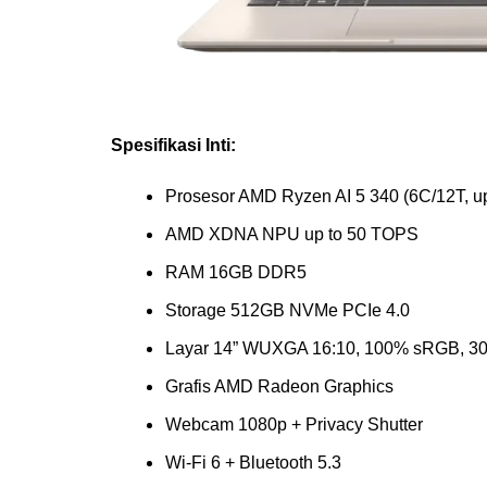
Spesifikasi Inti:
Prosesor AMD Ryzen AI 5 340 (6C/12T, u
AMD XDNA NPU up to 50 TOPS
RAM 16GB DDR5
Storage 512GB NVMe PCIe 4.0
Layar 14” WUXGA 16:10, 100% sRGB, 300
Grafis AMD Radeon Graphics
Webcam 1080p + Privacy Shutter
Wi-Fi 6 + Bluetooth 5.3