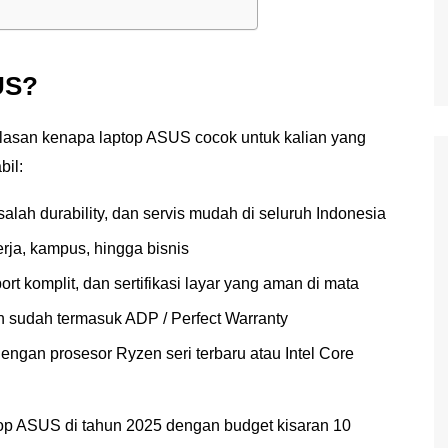
US?
alasan kenapa laptop ASUS cocok untuk kalian yang
bil:
salah durability, dan servis mudah di seluruh Indonesia
erja, kampus, hingga bisnis
ort komplit, dan sertifikasi layar yang aman di mata
 sudah termasuk ADP / Perfect Warranty
 dengan prosesor Ryzen seri terbaru atau Intel Core
top ASUS di tahun 2025 dengan budget kisaran 10