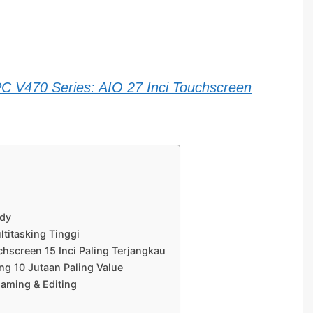
PC V470 Series: AIO 27 Inci Touchscreen
ady
titasking Tinggi
screen 15 Inci Paling Terjangkau
g 10 Jutaan Paling Value
aming & Editing