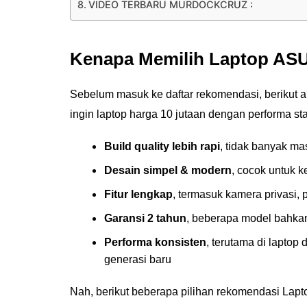
VIDEO TERBARU MURDOCKCRUZ :
Kenapa Memilih Laptop AS
Sebelum masuk ke daftar rekomendasi, berikut 
ingin laptop harga 10 jutaan dengan performa sta
Build quality lebih rapi
, tidak banyak ma
Desain simpel & modern
, cocok untuk k
Fitur lengkap
, termasuk kamera privasi, p
Garansi 2 tahun
, beberapa model bahkan
Performa konsisten
, terutama di laptop
generasi baru
Nah, berikut beberapa pilihan rekomendasi Lap