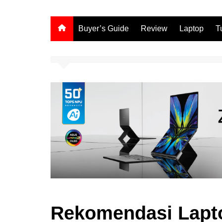
Buyer’s Guide
Review
Laptop
T
Rekomendasi Lapt