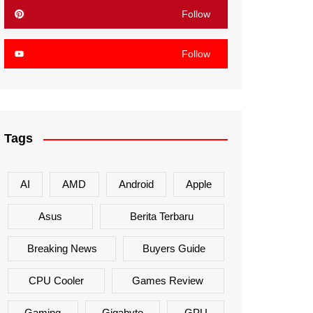
Follow
Follow
Tags
AI
AMD
Android
Apple
Asus
Berita Terbaru
Breaking News
Buyers Guide
CPU Cooler
Games Review
Gaming
Gigabyte
GPU