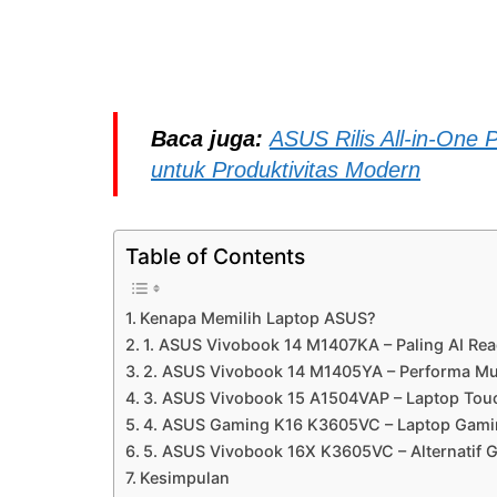
Baca juga:
ASUS Rilis All-in-One 
untuk Produktivitas Modern
Table of Contents
Kenapa Memilih Laptop ASUS?
1. ASUS Vivobook 14 M1407KA – Paling AI Re
2. ASUS Vivobook 14 M1405YA – Performa Mul
3. ASUS Vivobook 15 A1504VAP – Laptop Touch
4. ASUS Gaming K16 K3605VC – Laptop Gamin
5. ASUS Vivobook 16X K3605VC – Alternatif G
Kesimpulan