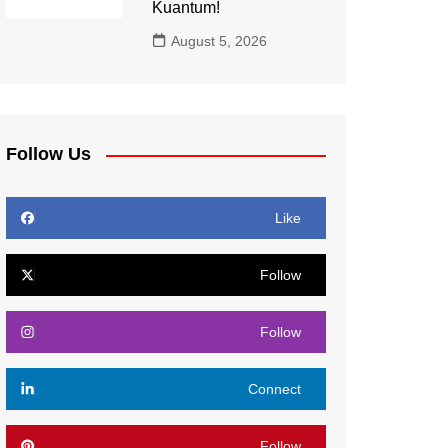
Kuantum!
August 5, 2026
Follow Us
Like
Follow
Follow
Connect
Follow