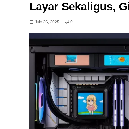
Layar Sekaligus, G
July 26, 2025
0