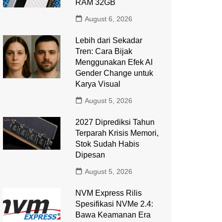
RAM 32GB
August 6, 2026
Lebih dari Sekadar
Tren: Cara Bijak
Menggunakan Efek AI
Gender Change untuk
Karya Visual
August 5, 2026
2027 Diprediksi Tahun
Terparah Krisis Memori,
Stok Sudah Habis
Dipesan
August 5, 2026
NVM Express Rilis
Spesifikasi NVMe 2.4:
Bawa Keamanan Era