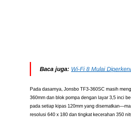
Baca juga:
Wi-Fi 8 Mulai Diperken
Pada dasarnya, Jonsbo TF3-360SC masih mengiku
360mm dan blok pompa dengan layar 3,5 inci bere
pada setiap kipas 120mm yang disematkan—masi
resolusi 640 x 180 dan tingkat kecerahan 350 nit