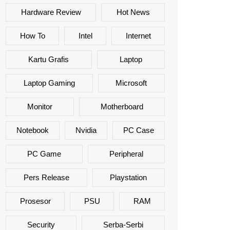
Hardware Review
Hot News
How To
Intel
Internet
Kartu Grafis
Laptop
Laptop Gaming
Microsoft
Monitor
Motherboard
Notebook
Nvidia
PC Case
PC Game
Peripheral
Pers Release
Playstation
Prosesor
PSU
RAM
Security
Serba-Serbi