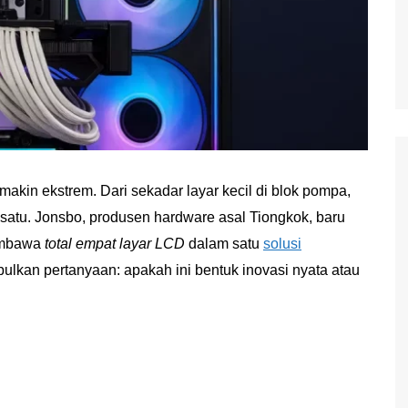
akin ekstrem. Dari sekadar layar kecil di blok pompa,
 satu. Jonsbo, produsen hardware asal Tiongkok, baru
embawa
total empat layar LCD
dalam satu
solusi
bulkan pertanyaan: apakah ini bentuk inovasi nyata atau