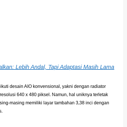
alkan: Lebih Andal, Tapi Adaptasi Masih Lama
ti desain AIO konvensional, yakni dengan radiator
solusi 640 x 480 piksel. Namun, hal uniknya terletak
ng-masing memiliki layar tambahan 3,38 inci dengan
s.