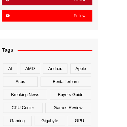
Follow
Tags
AI
AMD
Android
Apple
Asus
Berita Terbaru
Breaking News
Buyers Guide
CPU Cooler
Games Review
Gaming
Gigabyte
GPU