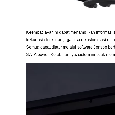
Keempat layar ini dapat menampilkan informasi 
frekuensi clock, dan juga bisa dikustomisasi un
Semua dapat diatur melalui software Jonsbo be
SATA power. Kelebihannya, sistem ini tidak me