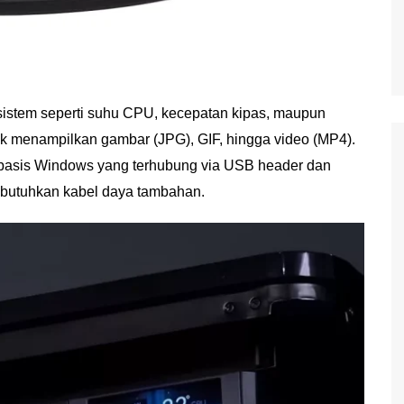
sistem seperti suhu CPU, kecepatan kipas, maupun
tuk menampilkan gambar (JPG), GIF, hingga video (MP4).
rbasis Windows yang terhubung via USB header dan
mbutuhkan kabel daya tambahan.