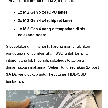
Terdapat total
empat slot M.2
, termasuk:
1x M.2 Gen 5 x4 (CPU lane)
2x M.2 Gen 4 x4 (chipset lane)
1x M.2 Gen 4 yang ditempatkan di sisi
belakang board
Slot belakang ini menarik, karena memungkinkan
pengguna menyembunyikan SSD untuk tampilan
interior yang lebih bersih, sekaligus tetap bisa
dimanfaatkan maksimal. Selain itu, disediakan
2x port
SATA
, yang cukup untuk kebutuhan HDD/SSD
tambahan.