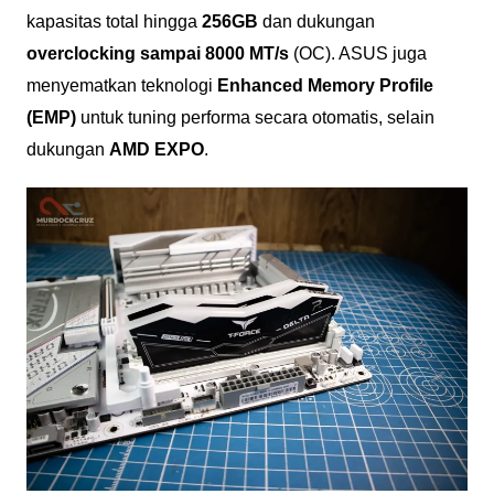
kapasitas total hingga
256GB
dan dukungan
overclocking sampai 8000 MT/s
(OC). ASUS juga
menyematkan teknologi
Enhanced Memory Profile
(EMP)
untuk tuning performa secara otomatis, selain
dukungan
AMD EXPO
.