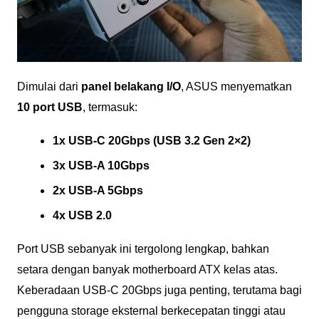
Dimulai dari
panel belakang I/O
, ASUS menyematkan
10 port USB
, termasuk:
1x USB-C 20Gbps (USB 3.2 Gen 2×2)
3x USB-A 10Gbps
2x USB-A 5Gbps
4x USB 2.0
Port USB sebanyak ini tergolong lengkap, bahkan
setara dengan banyak motherboard ATX kelas atas.
Keberadaan USB-C 20Gbps juga penting, terutama bagi
pengguna storage eksternal berkecepatan tinggi atau