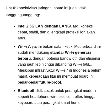
Untuk konektivitas jaringan, board ini juga tidak
tanggung-tanggung:
Intel 2.5G LAN dengan LANGuard
: koneksi
cepat, stabil, dan dilengkapi proteksi lonjakan
arus.
Wi-Fi 7
: ya, ini bukan salah ketik. Motherboard ini
sudah mendukung
standar Wi-Fi generasi
terbaru
, dengan potensi bandwidth dan efisiensi
yang jauh lebih tinggi dibanding Wi-Fi 6/6E.
Meskipun infrastruktur Wi-Fi 7 di Indonesia belum
masif, keberadaan fitur ini membuat board ini
benar-benar
future-proof
.
Bluetooth 5.4
: cocok untuk perangkat modern
seperti headphone wireless, controller, hingga
keyboard atau perangkat smart home.