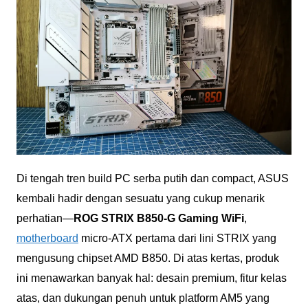
Di tengah tren build PC serba putih dan compact, ASUS
kembali hadir dengan sesuatu yang cukup menarik
perhatian—
ROG STRIX B850-G Gaming WiFi
,
motherboard
micro-ATX pertama dari lini STRIX yang
mengusung chipset AMD B850. Di atas kertas, produk
ini menawarkan banyak hal: desain premium, fitur kelas
atas, dan dukungan penuh untuk platform AM5 yang