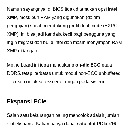
Namun sayangnya, di BIOS tidak ditemukan opsi
Intel
XMP
, meskipun RAM yang digunakan (dalam
pengujian) sudah mendukung profil dual mode (EXPO +
XMP). Ini bisa jadi kendala kecil bagi pengguna yang
ingin migrasi dari build Intel dan masih menyimpan RAM
XMP di tangan.
Motherboard ini juga mendukung
on-die ECC
pada
DDR5, tetapi terbatas untuk modul non-ECC unbuffered
— cukup untuk koreksi error ringan pada sistem.
Ekspansi PCIe
Salah satu kekurangan paling mencolok adalah jumlah
slot ekspansi. Kalian hanya dapat
satu slot PCIe x16