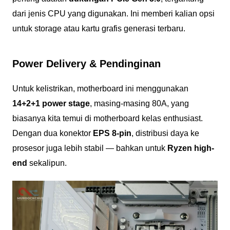
dari jenis CPU yang digunakan. Ini memberi kalian opsi
untuk storage atau kartu grafis generasi terbaru.
Power Delivery & Pendinginan
Untuk kelistrikan, motherboard ini menggunakan
14+2+1 power stage
, masing-masing 80A, yang
biasanya kita temui di motherboard kelas enthusiast.
Dengan dua konektor
EPS 8-pin
, distribusi daya ke
prosesor juga lebih stabil — bahkan untuk
Ryzen high-
end
sekalipun.