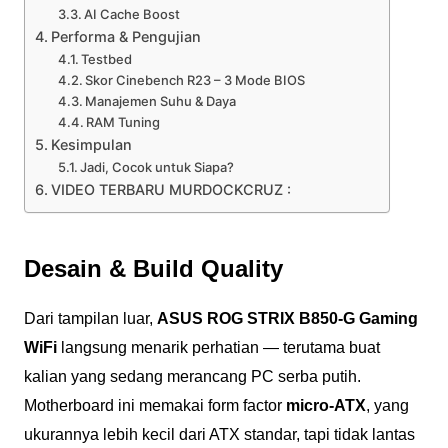
AI Cache Boost
Performa & Pengujian
Testbed
Skor Cinebench R23 – 3 Mode BIOS
Manajemen Suhu & Daya
RAM Tuning
Kesimpulan
Jadi, Cocok untuk Siapa?
VIDEO TERBARU MURDOCKCRUZ :
Desain & Build Quality
Dari tampilan luar,
ASUS ROG STRIX B850-G Gaming
WiFi
langsung menarik perhatian — terutama buat
kalian yang sedang merancang PC serba putih.
Motherboard ini memakai form factor
micro-ATX
, yang
ukurannya lebih kecil dari ATX standar, tapi tidak lantas