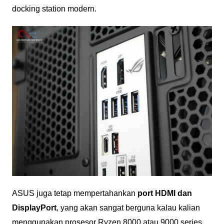
docking station modern.
ASUS juga tetap mempertahankan
port HDMI dan
DisplayPort
, yang akan sangat berguna kalau kalian
menggunakan prosesor Ryzen 8000 atau 9000 series