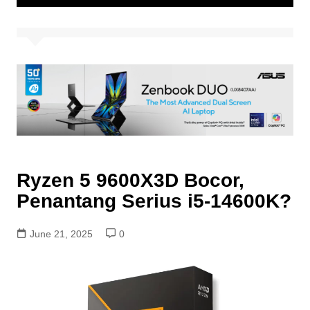
Ryzen 5 9600X3D Bocor,
Penantang Serius i5-14600K?
June 21, 2025
0