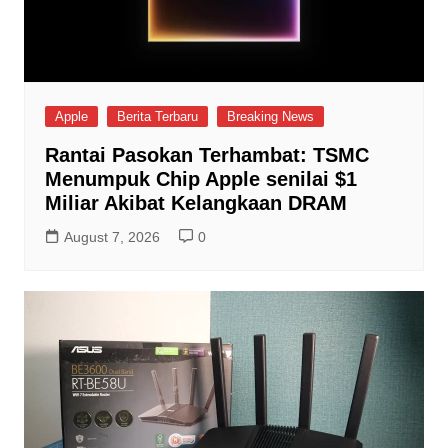
Apple
Berita Terbaru
Breaking News
Rantai Pasokan Terhambat: TSMC
Menumpuk Chip Apple senilai $1
Miliar Akibat Kelangkaan DRAM
August 7, 2026
0