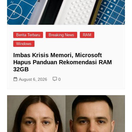
Berita Terbaru
Breaking News
RAM
Windows
Imbas Krisis Memori, Microsoft
Hapus Panduan Rekomendasi RAM
32GB
August 6, 2026
0