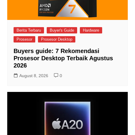
Berita Terbaru
Buyer's Guide
Hardware
Prosesor
Prosesor Desktop
Buyers guide: 7 Rekomendasi
Prosesor Desktop Terbaik Agustus
2026
August 8, 2026
0