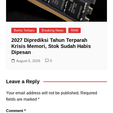
Berita Terbaru
Breaking News
RAM
2027 Diprediksi Tahun Terparah
Krisis Memori, Stok Sudah Habis
Dipesan
August 5, 2026
0
Leave a Reply
Your email address will not be published.
Required
fields are marked
*
Comment
*