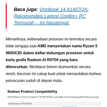
Baca juga:
Vivobook 14 A1407QA:
Rekomendasi Laptop Copilot+ PC
Termurah – Ini Alasannya!
Menariknya, keberadaan prosesor ini terendus secara
tidak sengaja saat
AMD menyertakan nama Ryzen 5
9600X3D dalam daftar dukungan prosesor untuk
kartu grafis Radeon AI R9700 yang baru
diluncurkan
. Meskipun belum diumumkan secara
resmi, bocoran ini cukup kuat untuk menandakan bahwa
peluncuran sudah di depan mata.