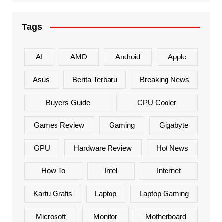
Tags
AI
AMD
Android
Apple
Asus
Berita Terbaru
Breaking News
Buyers Guide
CPU Cooler
Games Review
Gaming
Gigabyte
GPU
Hardware Review
Hot News
How To
Intel
Internet
Kartu Grafis
Laptop
Laptop Gaming
Microsoft
Monitor
Motherboard