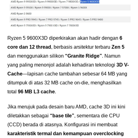
Ryzen 5 9600X3D diperkirakan akan hadir dengan
6
core dan 12 thread
, berbasis arsitektur terbaru
Zen 5
dan menggunakan silikon
“Granite Ridge”
. Namun
yang paling menonjol adalah kehadiran teknologi
3D V-
Cache
—lapisan cache tambahan sebesar 64 MB yang
ditumpuk di atas 32 MB cache on-die, menghasilkan
total
96 MB L3 cache
.
Jika merujuk pada desain baru AMD, cache 3D ini kini
diletakkan sebagai
“base tile”
, sementara die CPU
(CCD) berada di atasnya. Konfigurasi ini membuat
karakteristik termal dan kemampuan overclocking