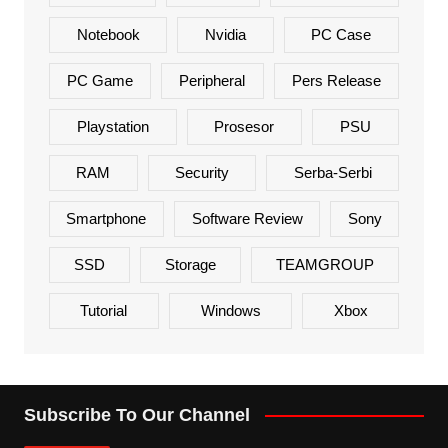
Notebook
Nvidia
PC Case
PC Game
Peripheral
Pers Release
Playstation
Prosesor
PSU
RAM
Security
Serba-Serbi
Smartphone
Software Review
Sony
SSD
Storage
TEAMGROUP
Tutorial
Windows
Xbox
Subscribe To Our Channel