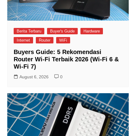
Berita Terbaru
Buyer's Guide
Hardware
Internet
Router
WiFi
Buyers Guide: 5 Rekomendasi
Router Wi-Fi Terbaik 2026 (Wi-Fi 6 &
Wi-Fi 7)
August 6, 2026
0