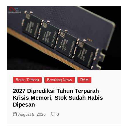
Berita Terbaru
Breaking News
RAM
2027 Diprediksi Tahun Terparah
Krisis Memori, Stok Sudah Habis
Dipesan
August 5, 2026
0