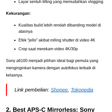
Layar sentuh tilting yang memudahkan vlogging
Kekurangan:
Kualitas build lebih rendah dibanding model di
atasnya
Efek “jello” akibat rolling shutter di video 4K
Crop saat merekam video 4K/30p
Sony a6100 menjadi pilihan ideal bagi pemula yang
menginginkan kamera dengan autofokus terbaik di
kelasnya.
Link pembelian:
Shopee
,
Tokopedia
2. Best APS-C Mirrorless: Sony