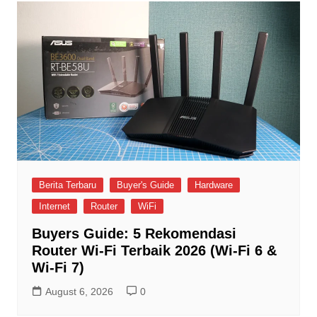
Berita Terbaru
Buyer's Guide
Hardware
Internet
Router
WiFi
Buyers Guide: 5 Rekomendasi
Router Wi-Fi Terbaik 2026 (Wi-Fi 6 &
Wi-Fi 7)
August 6, 2026
0