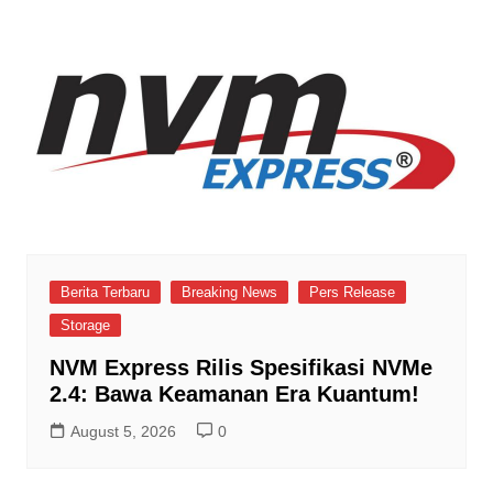
Berita Terbaru
Breaking News
Pers Release
Storage
NVM Express Rilis Spesifikasi NVMe
2.4: Bawa Keamanan Era Kuantum!
August 5, 2026
0