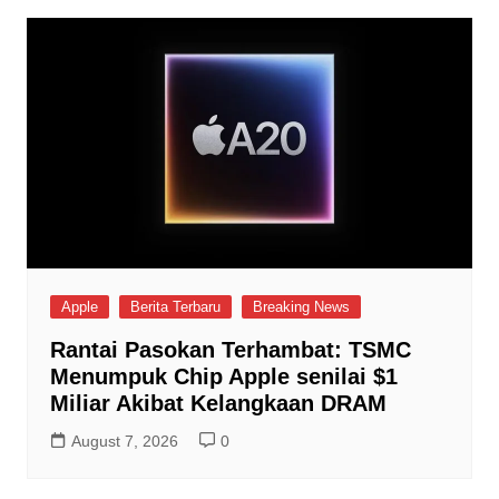
Apple
Berita Terbaru
Breaking News
Rantai Pasokan Terhambat: TSMC
Menumpuk Chip Apple senilai $1
Miliar Akibat Kelangkaan DRAM
August 7, 2026
0