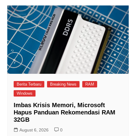
Berita Terbaru
Breaking News
RAM
Windows
Imbas Krisis Memori, Microsoft
Hapus Panduan Rekomendasi RAM
32GB
August 6, 2026
0