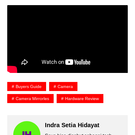
Buyers Guide
Camera
Camera Mirrorles
Hardware Review
Indra Setia Hidayat