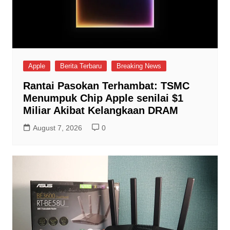
Apple
Berita Terbaru
Breaking News
Rantai Pasokan Terhambat: TSMC
Menumpuk Chip Apple senilai $1
Miliar Akibat Kelangkaan DRAM
August 7, 2026
0