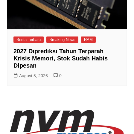
Berita Terbaru
Breaking News
RAM
2027 Diprediksi Tahun Terparah
Krisis Memori, Stok Sudah Habis
Dipesan
August 5, 2026
0