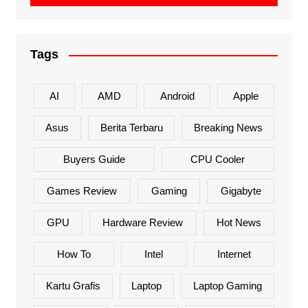
Tags
AI
AMD
Android
Apple
Asus
Berita Terbaru
Breaking News
Buyers Guide
CPU Cooler
Games Review
Gaming
Gigabyte
GPU
Hardware Review
Hot News
How To
Intel
Internet
Kartu Grafis
Laptop
Laptop Gaming