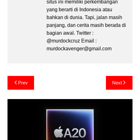
situs ini memiliki perkembangan
yang berarti di Indonesia atau
bahkan di dunia. Tapi, jalan masih
panjang, dan cerita masih berada di
bagian awal. Twitter :
@murdockcruz Email :
murdockavenger@gmail.com
Post
Prev
Next
navigation