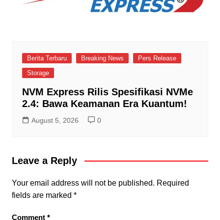
Berita Terbaru
Breaking News
Pers Release
Storage
NVM Express Rilis Spesifikasi NVMe
2.4: Bawa Keamanan Era Kuantum!
August 5, 2026
0
Leave a Reply
Your email address will not be published.
Required
fields are marked
*
Comment
*