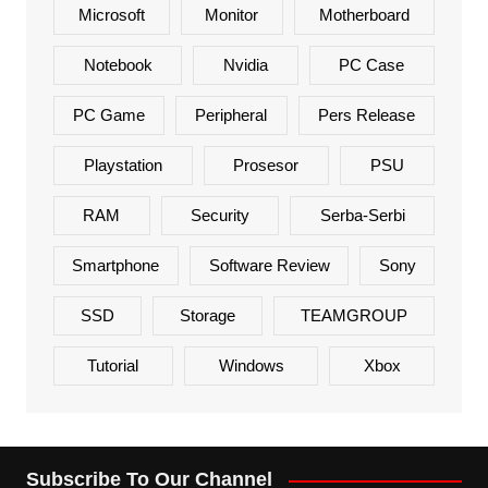
Microsoft
Monitor
Motherboard
Notebook
Nvidia
PC Case
PC Game
Peripheral
Pers Release
Playstation
Prosesor
PSU
RAM
Security
Serba-Serbi
Smartphone
Software Review
Sony
SSD
Storage
TEAMGROUP
Tutorial
Windows
Xbox
Subscribe To Our Channel