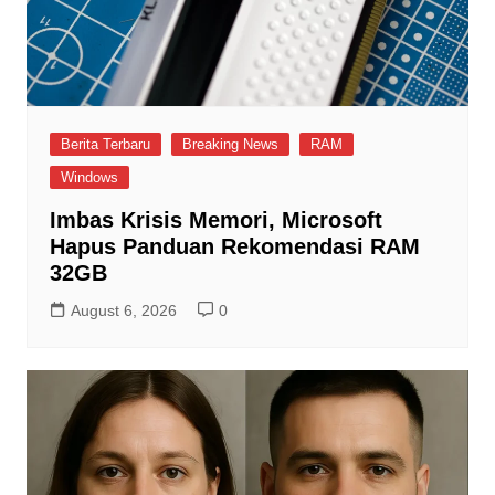
Berita Terbaru
Breaking News
RAM
Windows
Imbas Krisis Memori, Microsoft
Hapus Panduan Rekomendasi RAM
32GB
August 6, 2026
0