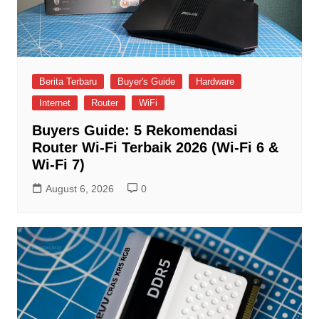
Berita Terbaru
Buyer's Guide
Hardware
Internet
Router
WiFi
Buyers Guide: 5 Rekomendasi
Router Wi-Fi Terbaik 2026 (Wi-Fi 6 &
Wi-Fi 7)
August 6, 2026
0