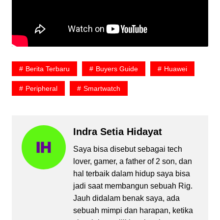
Berita Terbaru
Buyers Guide
Huawei
Peripheral
Smartwatch
Indra Setia Hidayat
Saya bisa disebut sebagai tech
lover, gamer, a father of 2 son, dan
hal terbaik dalam hidup saya bisa
jadi saat membangun sebuah Rig.
Jauh didalam benak saya, ada
sebuah mimpi dan harapan, ketika