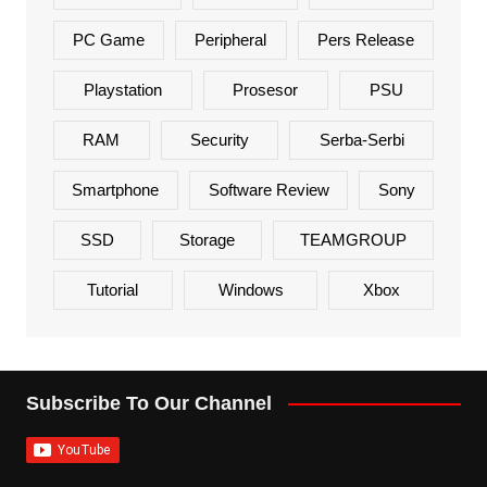
PC Game
Peripheral
Pers Release
Playstation
Prosesor
PSU
RAM
Security
Serba-Serbi
Smartphone
Software Review
Sony
SSD
Storage
TEAMGROUP
Tutorial
Windows
Xbox
Subscribe To Our Channel