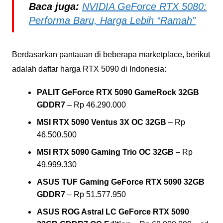
Baca juga:
NVIDIA GeForce RTX 5080:
Performa Baru, Harga Lebih “Ramah”
Berdasarkan pantauan di beberapa marketplace, berikut
adalah daftar harga RTX 5090 di Indonesia:
PALIT GeForce RTX 5090 GameRock 32GB
GDDR7
– Rp 46.290.000
MSI RTX 5090 Ventus 3X OC 32GB
– Rp
46.500.500
MSI RTX 5090 Gaming Trio OC 32GB
– Rp
49.999.330
ASUS TUF Gaming GeForce RTX 5090 32GB
GDDR7
– Rp 51.577.950
ASUS ROG Astral LC GeForce RTX 5090