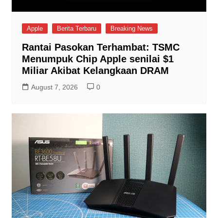
Apple
Berita Terbaru
Breaking News
Rantai Pasokan Terhambat: TSMC
Menumpuk Chip Apple senilai $1
Miliar Akibat Kelangkaan DRAM
August 7, 2026
0