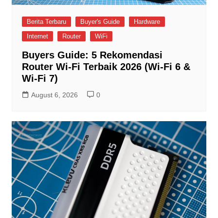
Berita Terbaru
Buyer's Guide
Hardware
Internet
Router
WiFi
Buyers Guide: 5 Rekomendasi
Router Wi-Fi Terbaik 2026 (Wi-Fi 6 &
Wi-Fi 7)
August 6, 2026
0