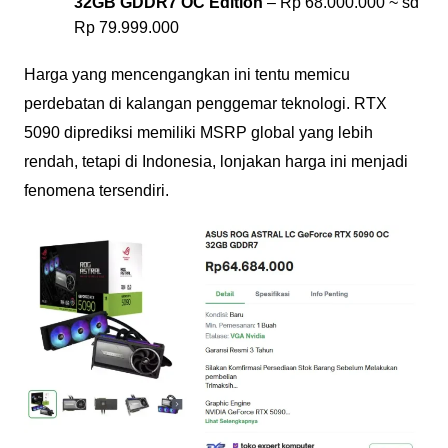
32GB GDDR7 OC Edition
– Rp 68.000.000 ~ sd
Rp 79.999.000
Harga yang mencengangkan ini tentu memicu
perdebatan di kalangan penggemar teknologi. RTX
5090 diprediksi memiliki MSRP global yang lebih
rendah, tetapi di Indonesia, lonjakan harga ini menjadi
fenomena tersendiri.