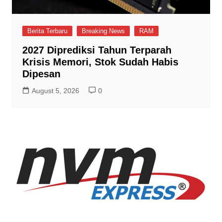
Berita Terbaru
Breaking News
RAM
2027 Diprediksi Tahun Terparah
Krisis Memori, Stok Sudah Habis
Dipesan
August 5, 2026
0