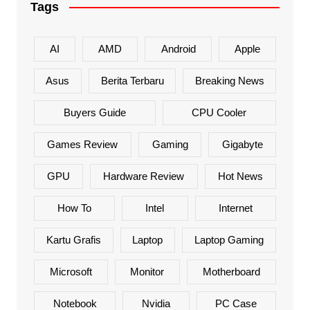
Tags
AI
AMD
Android
Apple
Asus
Berita Terbaru
Breaking News
Buyers Guide
CPU Cooler
Games Review
Gaming
Gigabyte
GPU
Hardware Review
Hot News
How To
Intel
Internet
Kartu Grafis
Laptop
Laptop Gaming
Microsoft
Monitor
Motherboard
Notebook
Nvidia
PC Case