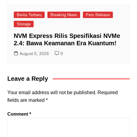
Berita Terbaru
Breaking News
Pers Release
Storage
NVM Express Rilis Spesifikasi NVMe
2.4: Bawa Keamanan Era Kuantum!
August 5, 2026
0
Leave a Reply
Your email address will not be published.
Required
fields are marked
*
Comment
*