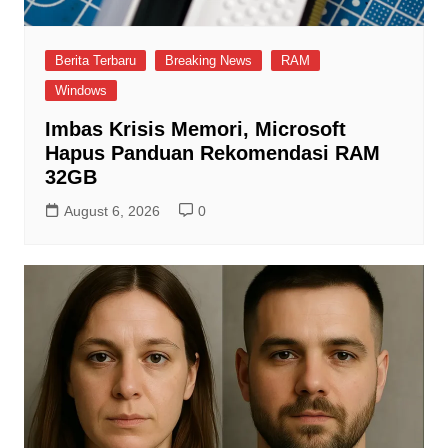
Berita Terbaru
Breaking News
RAM
Windows
Imbas Krisis Memori, Microsoft
Hapus Panduan Rekomendasi RAM
32GB
August 6, 2026
0