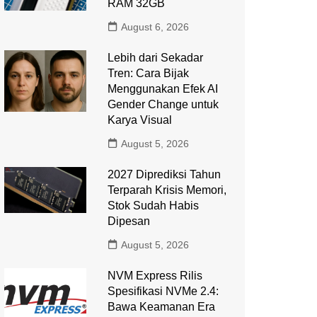
RAM 32GB
August 6, 2026
Lebih dari Sekadar
Tren: Cara Bijak
Menggunakan Efek AI
Gender Change untuk
Karya Visual
August 5, 2026
2027 Diprediksi Tahun
Terparah Krisis Memori,
Stok Sudah Habis
Dipesan
August 5, 2026
NVM Express Rilis
Spesifikasi NVMe 2.4:
Bawa Keamanan Era