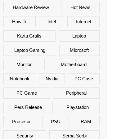
Hardware Review
Hot News
How To
Intel
Internet
Kartu Grafis
Laptop
Laptop Gaming
Microsoft
Monitor
Motherboard
Notebook
Nvidia
PC Case
PC Game
Peripheral
Pers Release
Playstation
Prosesor
PSU
RAM
Security
Serba-Serbi