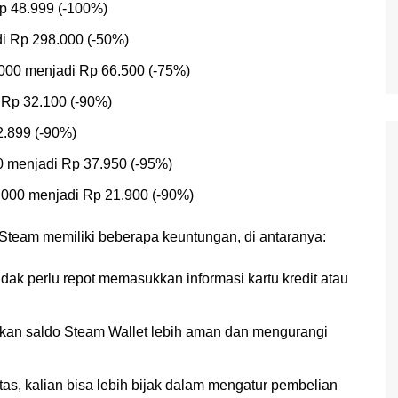
Rp 48.999 (-100%)
di Rp 298.000 (-50%)
.000 menjadi Rp 66.500 (-75%)
 Rp 32.100 (-90%)
2.899 (-90%)
 menjadi Rp 37.950 (-95%)
9.000 menjadi Rp 21.900 (-90%)
Steam memiliki beberapa keuntungan, di antaranya:
k perlu repot memasukkan informasi kartu kredit atau
kan saldo Steam Wallet lebih aman dan mengurangi
as, kalian bisa lebih bijak dalam mengatur pembelian