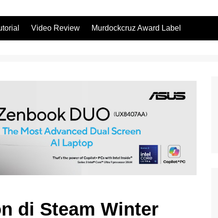
utorial
Video Review
Murdockcruz Award Label
n di Steam Winter