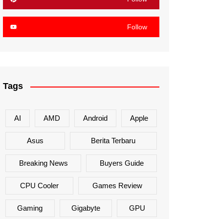
Follow
Tags
AI
AMD
Android
Apple
Asus
Berita Terbaru
Breaking News
Buyers Guide
CPU Cooler
Games Review
Gaming
Gigabyte
GPU