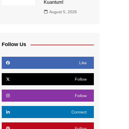
Kuantum!
August 5, 2026
Follow Us
Like
Follow
Follow
Connect
Follow