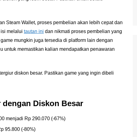
 Steam Wallet, proses pembelian akan lebih cepat dan
 isi melalui
tautan ini
dan nikmati proses pembelian yang
game mungkin juga tersedia di platform lain dengan
ulu untuk memastikan kalian mendapatkan penawaran
giur diskon besar. Pastikan game yang ingin dibeli
 dengan Diskon Besar
00 menjadi Rp 290.070 (-67%)
Rp 95.800 (-80%)