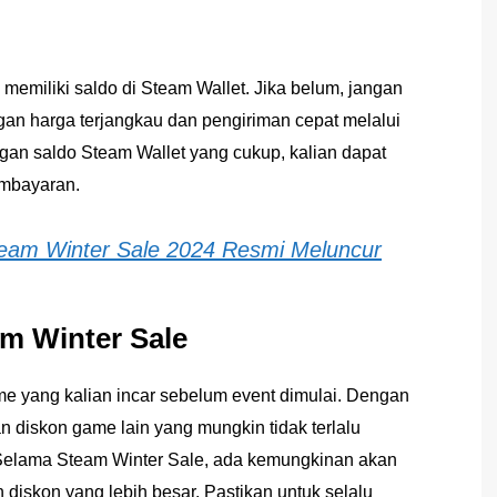
memiliki saldo di Steam Wallet. Jika belum, jangan
gan harga terjangkau dan pengiriman cepat melalui
gan saldo Steam Wallet yang cukup, kalian dapat
embayaran.
team Winter Sale 2024 Resmi Meluncur
am Winter Sale
me yang kalian incar sebelum event dimulai. Dengan
an diskon game lain yang mungkin tidak terlalu
 Selama Steam Winter Sale, ada kemungkinan akan
diskon yang lebih besar. Pastikan untuk selalu