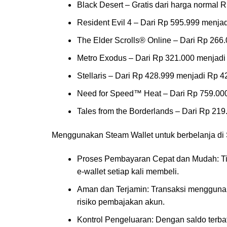
Black Desert – Gratis dari harga normal 
Resident Evil 4 – Dari Rp 595.999 menja
The Elder Scrolls® Online – Dari Rp 266
Metro Exodus – Dari Rp 321.000 menjadi
Stellaris – Dari Rp 428.999 menjadi Rp 4
Need for Speed™ Heat – Dari Rp 759.000
Tales from the Borderlands – Dari Rp 21
Menggunakan Steam Wallet untuk berbelanja di 
Proses Pembayaran Cepat dan Mudah: Tida
e-wallet setiap kali membeli.
Aman dan Terjamin: Transaksi mengguna
risiko pembajakan akun.
Kontrol Pengeluaran: Dengan saldo terbat