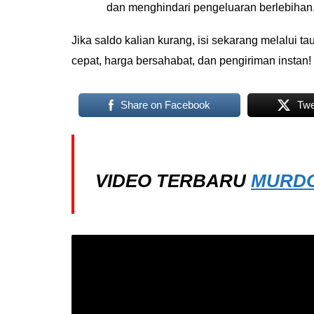
dan menghindari pengeluaran berlebihan
Jika saldo kalian kurang, isi sekarang melalui ta
cepat, harga bersahabat, dan pengiriman instan!
Share on Facebook
Twe
VIDEO TERBARU
MURDO