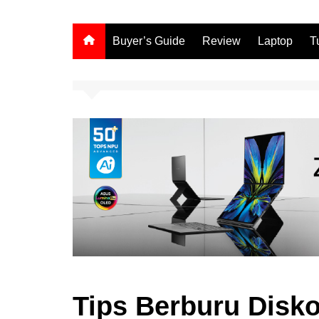
Buyer’s Guide
Review
Laptop
T
Tips Berburu Disko