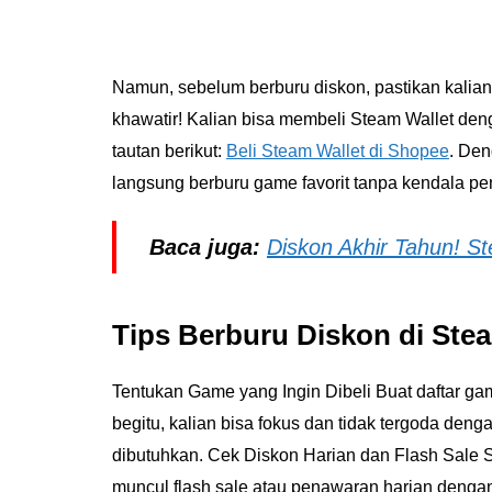
Namun, sebelum berburu diskon, pastikan kalian 
khawatir! Kalian bisa membeli Steam Wallet den
tautan berikut:
Beli Steam Wallet di Shopee
. Den
langsung berburu game favorit tanpa kendala p
Baca juga:
Diskon Akhir Tahun! S
Tips Berburu Diskon di Ste
Tentukan Game yang Ingin Dibeli Buat daftar ga
begitu, kalian bisa fokus dan tidak tergoda deng
dibutuhkan. Cek Diskon Harian dan Flash Sale
muncul flash sale atau penawaran harian dengan 