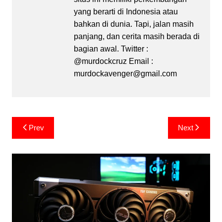
yang berarti di Indonesia atau
bahkan di dunia. Tapi, jalan masih
panjang, dan cerita masih berada di
bagian awal. Twitter :
@murdockcruz Email :
murdockavenger@gmail.com
Post
Prev
Next
navigation