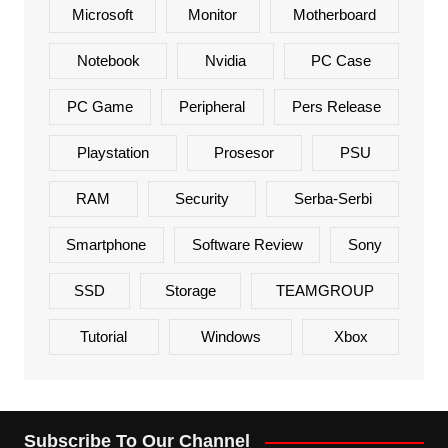
Microsoft
Monitor
Motherboard
Notebook
Nvidia
PC Case
PC Game
Peripheral
Pers Release
Playstation
Prosesor
PSU
RAM
Security
Serba-Serbi
Smartphone
Software Review
Sony
SSD
Storage
TEAMGROUP
Tutorial
Windows
Xbox
Subscribe To Our Channel