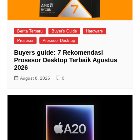
Berita Terbaru
Buyer's Guide
Hardware
Prosesor
Prosesor Desktop
Buyers guide: 7 Rekomendasi
Prosesor Desktop Terbaik Agustus
2026
August 8, 2026
0