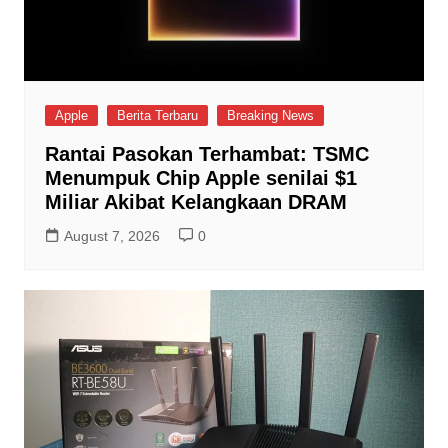
Apple
Berita Terbaru
Breaking News
Rantai Pasokan Terhambat: TSMC
Menumpuk Chip Apple senilai $1
Miliar Akibat Kelangkaan DRAM
August 7, 2026
0