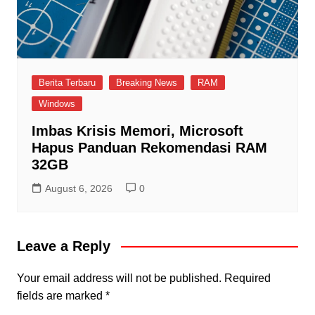
Berita Terbaru
Breaking News
RAM
Windows
Imbas Krisis Memori, Microsoft
Hapus Panduan Rekomendasi RAM
32GB
August 6, 2026
0
Leave a Reply
Your email address will not be published.
Required
fields are marked
*