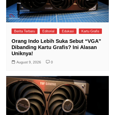
Berita Terbaru
Editorial
Edukasi
Kartu Grafis
Orang Indo Lebih Suka Sebut “VGA”
Dibanding Kartu Grafis? Ini Alasan
Uniknya!
August 9, 2026
0