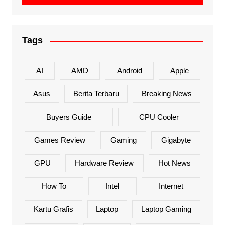
Tags
AI
AMD
Android
Apple
Asus
Berita Terbaru
Breaking News
Buyers Guide
CPU Cooler
Games Review
Gaming
Gigabyte
GPU
Hardware Review
Hot News
How To
Intel
Internet
Kartu Grafis
Laptop
Laptop Gaming