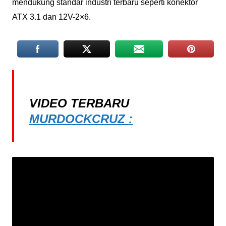
mendukung standar industri terbaru seperti konektor
ATX 3.1 dan 12V-2×6.
VIDEO TERBARU
MURDOCKCRUZ :