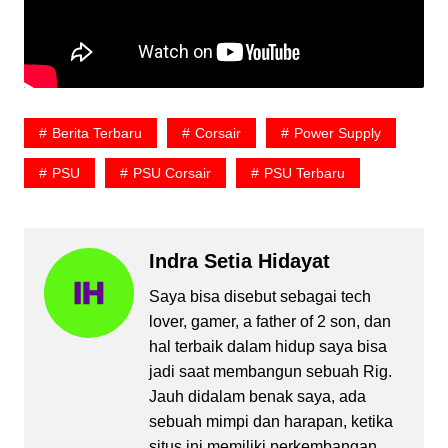
Berita Terbaru
Corsair
Power Supply
PSU
PSU Corsair
PSU Terbaru
Indra Setia Hidayat
Saya bisa disebut sebagai tech
lover, gamer, a father of 2 son, dan
hal terbaik dalam hidup saya bisa
jadi saat membangun sebuah Rig.
Jauh didalam benak saya, ada
sebuah mimpi dan harapan, ketika
situs ini memiliki perkembangan