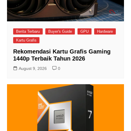
Berita Terbaru
Buyer's Guide
GPU
Hardware
Kartu Grafis
Rekomendasi Kartu Grafis Gaming
1440p Terbaik Tahun 2026
August 9, 2026
0