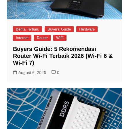
Berita Terbaru
Buyer's Guide
Hardware
Internet
Router
WiFi
Buyers Guide: 5 Rekomendasi
Router Wi-Fi Terbaik 2026 (Wi-Fi 6 &
Wi-Fi 7)
August 6, 2026
0