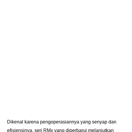
Dikenal karena pengoperasiannya yang senyap dan
efisiensinya, seri RMx yang diperbarui melanjutkan