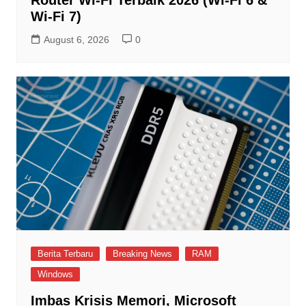
Router Wi-Fi Terbaik 2026 (Wi-Fi 6 &
Wi-Fi 7)
August 6, 2026
0
Berita Terbaru
Breaking News
RAM
Windows
Imbas Krisis Memori, Microsoft