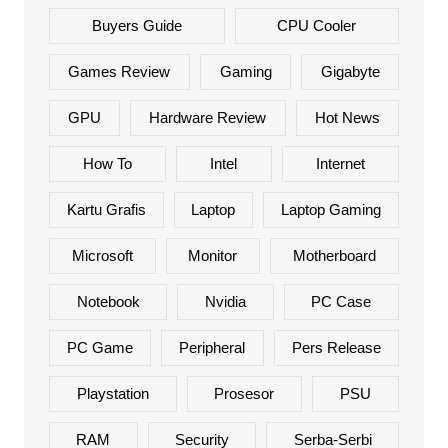
Buyers Guide
CPU Cooler
Games Review
Gaming
Gigabyte
GPU
Hardware Review
Hot News
How To
Intel
Internet
Kartu Grafis
Laptop
Laptop Gaming
Microsoft
Monitor
Motherboard
Notebook
Nvidia
PC Case
PC Game
Peripheral
Pers Release
Playstation
Prosesor
PSU
RAM
Security
Serba-Serbi