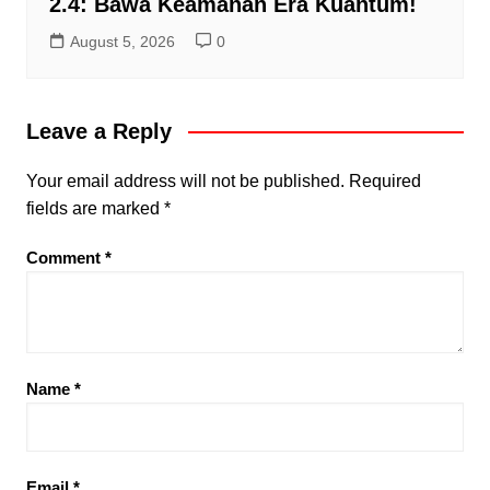
2.4: Bawa Keamanan Era Kuantum!
August 5, 2026
0
Leave a Reply
Your email address will not be published.
Required
fields are marked
*
Comment
*
Name
*
Email
*