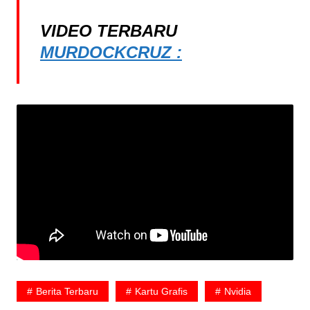
VIDEO TERBARU
MURDOCKCRUZ :
Berita Terbaru
Kartu Grafis
Nvidia