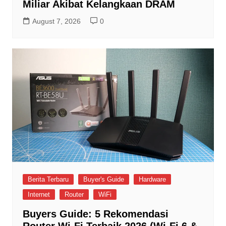
Miliar Akibat Kelangkaan DRAM
August 7, 2026
0
Berita Terbaru
Buyer's Guide
Hardware
Internet
Router
WiFi
Buyers Guide: 5 Rekomendasi