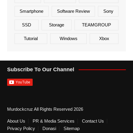
Smartphone
Software Review
Sony
SSD
Storage
TEAMGROUP
Tutorial
Windows
Xbox
Subscribe To Our Channel
Murdockcruz All Rights Reserved 2026
About Us
PR & Media Services
Contact Us
Privacy Policy
Donasi
Sitemap