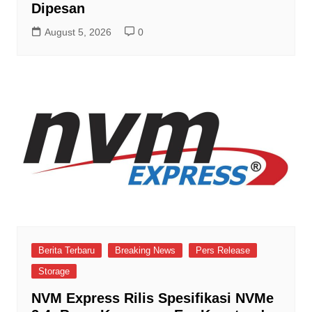
Dipesan
August 5, 2026
0
Berita Terbaru
Breaking News
Pers Release
Storage
NVM Express Rilis Spesifikasi NVMe