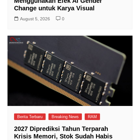
Menggunakan Efek AI Gender
Change untuk Karya Visual
August 5, 2026
0
Berita Terbaru
Breaking News
RAM
2027 Diprediksi Tahun Terparah
Krisis Memori, Stok Sudah Habis