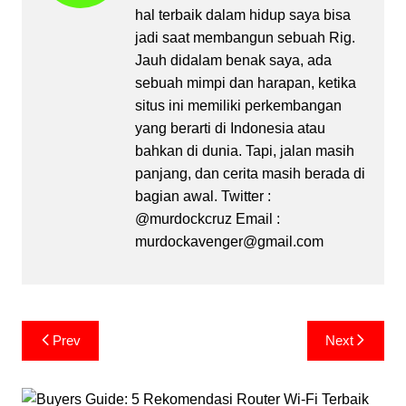
hal terbaik dalam hidup saya bisa
jadi saat membangun sebuah Rig.
Jauh didalam benak saya, ada
sebuah mimpi dan harapan, ketika
situs ini memiliki perkembangan
yang berarti di Indonesia atau
bahkan di dunia. Tapi, jalan masih
panjang, dan cerita masih berada di
bagian awal. Twitter :
@murdockcruz Email :
murdockavenger@gmail.com
Post
Prev
Next
navigation