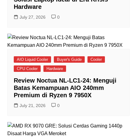
Hardware
July 27, 2026
0
AIO Liquid Cooler
Buyer's Guide
Cooler
CPU Cooler
Hardware
Review Noctua NL-LC1-24: Menguji
Batas Kemampuan AIO 240mm
Premium di Ryzen 9 7950X
July 21, 2026
0