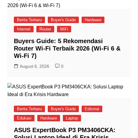
Berita Terbaru
Buyer's Guide
Hardware
Internet
Router
WiFi
Buyers Guide: 5 Rekomendasi
Router Wi-Fi Terbaik 2026 (Wi-Fi 6 &
Wi-Fi 7)
August 6, 2026
0
Berita Terbaru
Buyer's Guide
Editorial
Edukasi
Hardware
Laptop
ASUS ExpertBook P3 PM3406CKA:
Solusi Laptop Ideal di Era Krisis