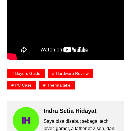
Buyers Guide
Hardware Review
PC Case
Thermaltake
Indra Setia Hidayat
Saya bisa disebut sebagai tech
lover, gamer, a father of 2 son, dan