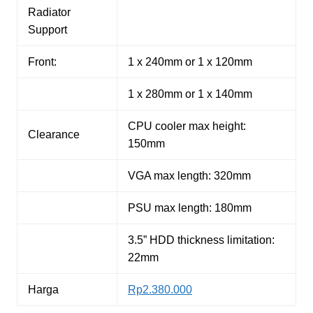
Radiator
Support
Front:
1 x 240mm or 1 x 120mm
1 x 280mm or 1 x 140mm
CPU cooler max height:
Clearance
150mm
VGA max length: 320mm
PSU max length: 180mm
3.5” HDD thickness limitation:
22mm
Harga
Rp2.380.000