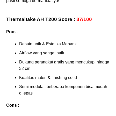
pasti semoga bermanfaat ya!
Thermaltake AH T200 Score :
87/100
Pros :
Desain unik & Estetika Menarik
Airflow yang sangat baik
Dukung perangkat grafis yang mencukupi hingga
32 cm
Kualitas materi & finishing solid
Semi modular, beberapa komponen bisa mudah
dilepas
Cons :