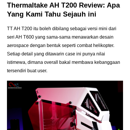
Thermaltake AH T200 Review: Apa
Yang Kami Tahu Sejauh ini
TT AH T200 itu boleh dibilang sebagai versi mini dari
seri AH T600 yang sama-sama menawarkan desain
aerospace dengan bentuk seperti combat helikopter.
Setiap detail yang ditawarin case ini punya nilai
istimewa, dimana overall bakal membawa kebanggaan
tersendiri buat user.