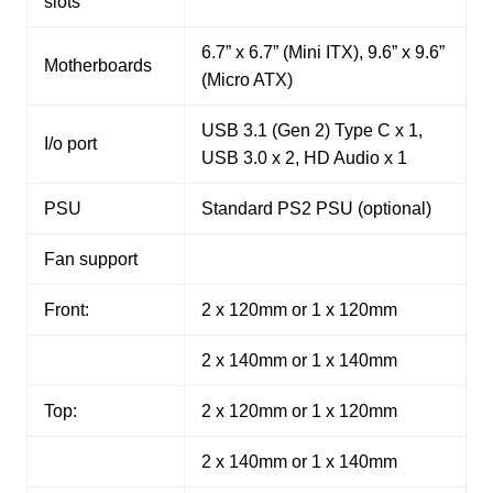
slots
6.7” x 6.7” (Mini ITX), 9.6” x 9.6”
Motherboards
(Micro ATX)
USB 3.1 (Gen 2) Type C x 1,
I/o port
USB 3.0 x 2, HD Audio x 1
PSU
Standard PS2 PSU (optional)
Fan support
Front:
2 x 120mm or 1 x 120mm
2 x 140mm or 1 x 140mm
Top:
2 x 120mm or 1 x 120mm
2 x 140mm or 1 x 140mm