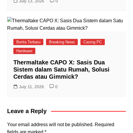
July 13, 2026
0
Berita Terbaru
Breaking News
Casing PC
Hardware
Thermaltake CAPO X: Sasis Dua
Sistem dalam Satu Rumah, Solusi
Cerdas atau Gimmick?
July 11, 2026
0
Leave a Reply
Your email address will not be published.
Required
fields are marked
*