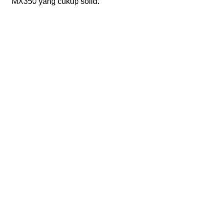
MX350 yang cukup solid.