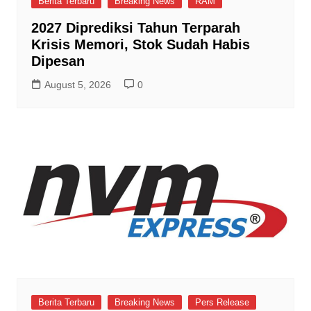
Berita Terbaru
Breaking News
RAM
2027 Diprediksi Tahun Terparah
Krisis Memori, Stok Sudah Habis
Dipesan
August 5, 2026
0
Berita Terbaru
Breaking News
Pers Release