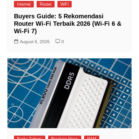
Internet
Router
WiFi
Buyers Guide: 5 Rekomendasi
Router Wi-Fi Terbaik 2026 (Wi-Fi 6 &
Wi-Fi 7)
August 6, 2026
0
Berita Terbaru
Breaking News
RAM