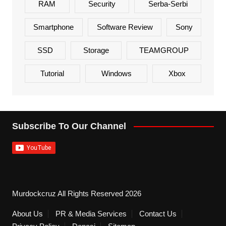
RAM
Security
Serba-Serbi
Smartphone
Software Review
Sony
SSD
Storage
TEAMGROUP
Tutorial
Windows
Xbox
Subscribe To Our Channel
Murdockcruz All Rights Reserved 2026
About Us
PR & Media Services
Contact Us