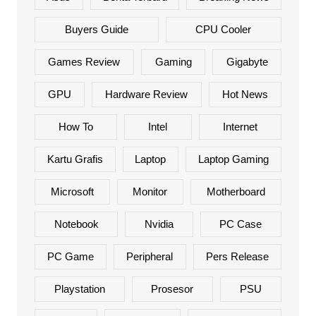
Buyers Guide
CPU Cooler
Games Review
Gaming
Gigabyte
GPU
Hardware Review
Hot News
How To
Intel
Internet
Kartu Grafis
Laptop
Laptop Gaming
Microsoft
Monitor
Motherboard
Notebook
Nvidia
PC Case
PC Game
Peripheral
Pers Release
Playstation
Prosesor
PSU