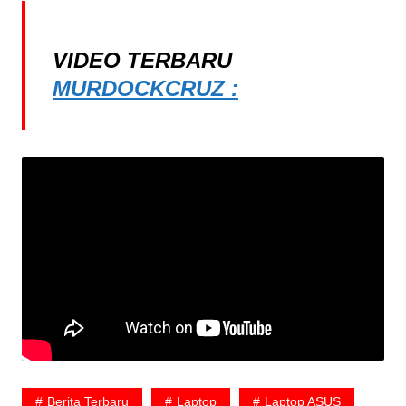
VIDEO TERBARU
MURDOCKCRUZ :
Berita Terbaru
Laptop
Laptop ASUS