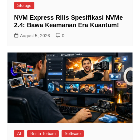
Storage
NVM Express Rilis Spesifikasi NVMe
2.4: Bawa Keamanan Era Kuantum!
August 5, 2026
0
AI
Berita Terbaru
Software