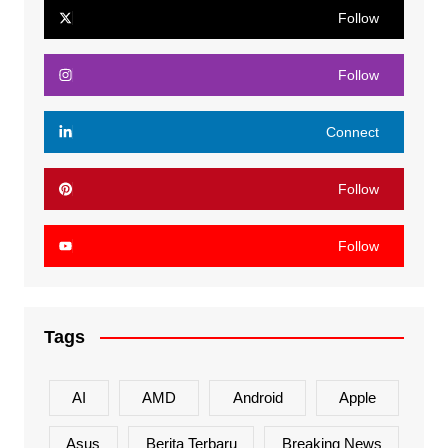
Follow
Follow
Connect
Follow
Follow
Tags
AI
AMD
Android
Apple
Asus
Berita Terbaru
Breaking News