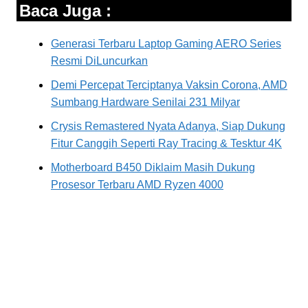
Baca Juga :
Generasi Terbaru Laptop Gaming AERO Series
Resmi DiLuncurkan
Demi Percepat Terciptanya Vaksin Corona, AMD
Sumbang Hardware Senilai 231 Milyar
Crysis Remastered Nyata Adanya, Siap Dukung
Fitur Canggih Seperti Ray Tracing & Tesktur 4K
Motherboard B450 Diklaim Masih Dukung
Prosesor Terbaru AMD Ryzen 4000