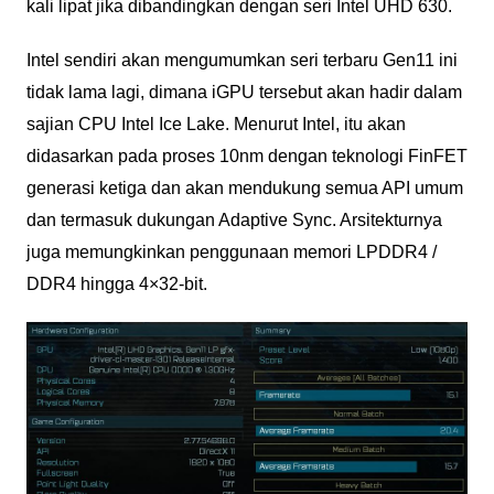
kali lipat jika dibandingkan dengan seri Intel UHD 630.
Intel sendiri akan mengumumkan seri terbaru Gen11 ini
tidak lama lagi, dimana iGPU tersebut akan hadir dalam
sajian CPU Intel Ice Lake. Menurut Intel, itu akan
didasarkan pada proses 10nm dengan teknologi FinFET
generasi ketiga dan akan mendukung semua API umum
dan termasuk dukungan Adaptive Sync. Arsitekturnya
juga memungkinkan penggunaan memori LPDDR4 /
DDR4 hingga 4×32-bit.