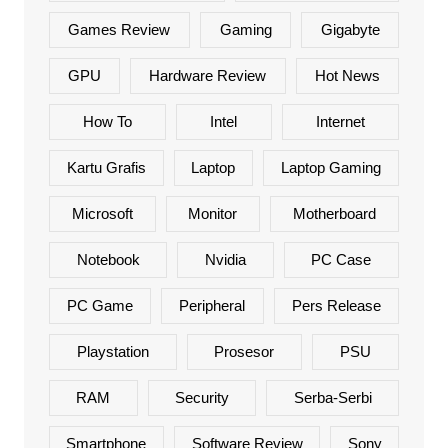
Games Review
Gaming
Gigabyte
GPU
Hardware Review
Hot News
How To
Intel
Internet
Kartu Grafis
Laptop
Laptop Gaming
Microsoft
Monitor
Motherboard
Notebook
Nvidia
PC Case
PC Game
Peripheral
Pers Release
Playstation
Prosesor
PSU
RAM
Security
Serba-Serbi
Smartphone
Software Review
Sony