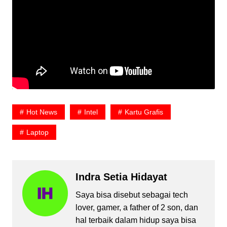
Hot News
Intel
Kartu Grafis
Laptop
Indra Setia Hidayat
Saya bisa disebut sebagai tech
lover, gamer, a father of 2 son, dan
hal terbaik dalam hidup saya bisa