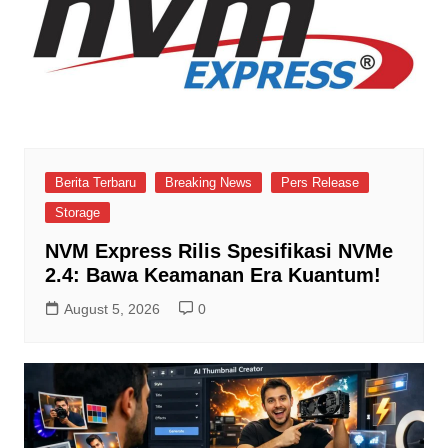
Berita Terbaru
Breaking News
Pers Release
Storage
NVM Express Rilis Spesifikasi NVMe
2.4: Bawa Keamanan Era Kuantum!
August 5, 2026
0