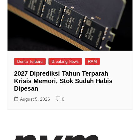
Berita Terbaru
Breaking News
RAM
2027 Diprediksi Tahun Terparah
Krisis Memori, Stok Sudah Habis
Dipesan
August 5, 2026
0