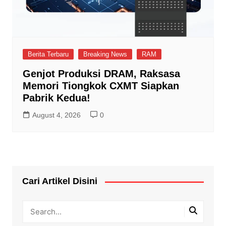
Berita Terbaru
Breaking News
RAM
Genjot Produksi DRAM, Raksasa
Memori Tiongkok CXMT Siapkan
Pabrik Kedua!
August 4, 2026
0
Cari Artikel Disini