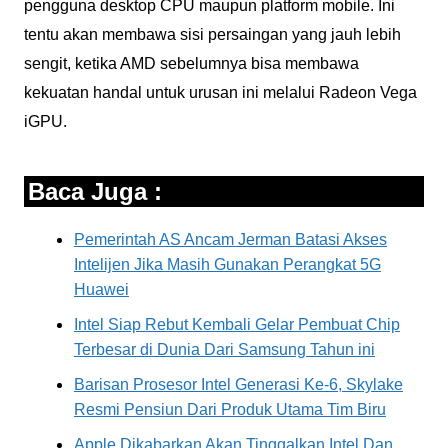
pengguna desktop CPU maupun platform mobile. Ini
tentu akan membawa sisi persaingan yang jauh lebih
sengit, ketika AMD sebelumnya bisa membawa
kekuatan handal untuk urusan ini melalui Radeon Vega
iGPU.
Baca Juga :
Pemerintah AS Ancam Jerman Batasi Akses
Intelijen Jika Masih Gunakan Perangkat 5G
Huawei
Intel Siap Rebut Kembali Gelar Pembuat Chip
Terbesar di Dunia Dari Samsung Tahun ini
Barisan Prosesor Intel Generasi Ke-6, Skylake
Resmi Pensiun Dari Produk Utama Tim Biru
Apple Dikabarkan Akan Tinggalkan Intel Dan