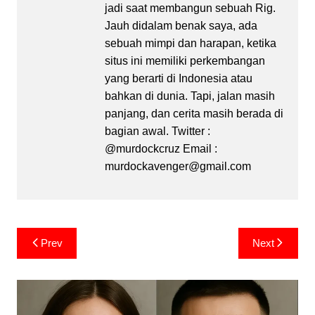
jadi saat membangun sebuah Rig.
Jauh didalam benak saya, ada
sebuah mimpi dan harapan, ketika
situs ini memiliki perkembangan
yang berarti di Indonesia atau
bahkan di dunia. Tapi, jalan masih
panjang, dan cerita masih berada di
bagian awal. Twitter :
@murdockcruz Email :
murdockavenger@gmail.com
Post
Prev
Next
navigation