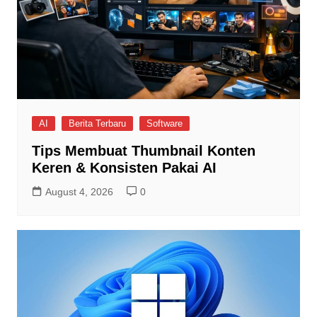
AI
Berita Terbaru
Software
Tips Membuat Thumbnail Konten
Keren & Konsisten Pakai AI
August 4, 2026
0