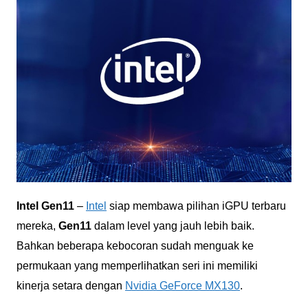
Intel Gen11
–
Intel
siap membawa pilihan iGPU terbaru
mereka,
Gen11
dalam level yang jauh lebih baik.
Bahkan beberapa kebocoran sudah menguak ke
permukaan yang memperlihatkan seri ini memiliki
kinerja setara dengan
Nvidia GeForce MX130
.