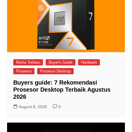
Berita Terbaru
Buyer's Guide
Hardware
Prosesor
Prosesor Desktop
Buyers guide: 7 Rekomendasi
Prosesor Desktop Terbaik Agustus
2026
August 8, 2026
0