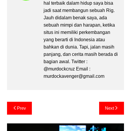
hal terbaik dalam hidup saya bisa
jadi saat membangun sebuah Rig.
Jauh didalam benak saya, ada
sebuah mimpi dan harapan, ketika
situs ini memiliki perkembangan
yang berarti di Indonesia atau
bahkan di dunia. Tapi, jalan masih
panjang, dan cerita masih berada di
bagian awal. Twitter :
@murdockcruz Email :
murdockavenger@gmail.com
Post
Prev
Next
navigation