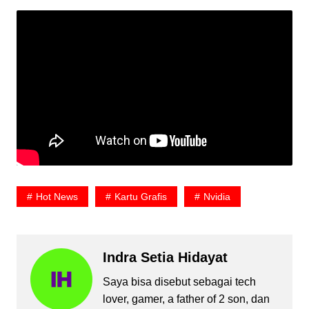
Hot News
Kartu Grafis
Nvidia
Indra Setia Hidayat
Saya bisa disebut sebagai tech
lover, gamer, a father of 2 son, dan