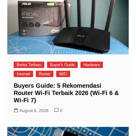
Berita Terbaru
Buyer's Guide
Hardware
Internet
Router
WiFi
Buyers Guide: 5 Rekomendasi
Router Wi-Fi Terbaik 2026 (Wi-Fi 6 &
Wi-Fi 7)
August 6, 2026
0