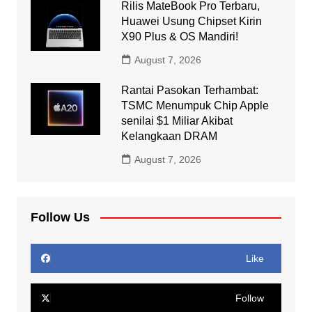
Rilis MateBook Pro Terbaru,
Huawei Usung Chipset Kirin
X90 Plus & OS Mandiri!
August 7, 2026
Rantai Pasokan Terhambat:
TSMC Menumpuk Chip Apple
senilai $1 Miliar Akibat
Kelangkaan DRAM
August 7, 2026
Follow Us
Like
Follow