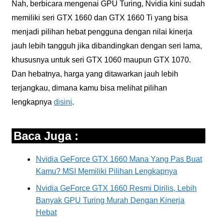
Nah, berbicara mengenai GPU Turing, Nvidia kini sudah
memiliki seri GTX 1660 dan GTX 1660 Ti yang bisa
menjadi pilihan hebat pengguna dengan nilai kinerja
jauh lebih tangguh jika dibandingkan dengan seri lama,
khususnya untuk seri GTX 1060 maupun GTX 1070.
Dan hebatnya, harga yang ditawarkan jauh lebih
terjangkau, dimana kamu bisa melihat pilihan
lengkapnya
disini
.
Baca Juga :
Nvidia GeForce GTX 1660 Mana Yang Pas Buat
Kamu? MSI Memiliki Pilihan Lengkapnya
Nvidia GeForce GTX 1660 Resmi Dirilis, Lebih
Banyak GPU Turing Murah Dengan Kinerja
Hebat