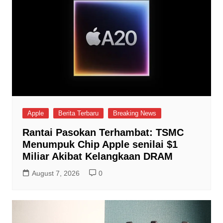
Apple
Berita Terbaru
Breaking News
Rantai Pasokan Terhambat: TSMC
Menumpuk Chip Apple senilai $1
Miliar Akibat Kelangkaan DRAM
August 7, 2026
0