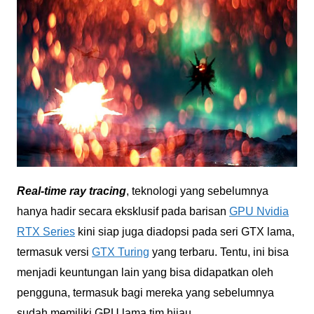
Real-time ray tracing
, teknologi yang sebelumnya
hanya hadir secara eksklusif pada barisan
GPU Nvidia
RTX Series
kini siap juga diadopsi pada seri GTX lama,
termasuk versi
GTX Turing
yang terbaru. Tentu, ini bisa
menjadi keuntungan lain yang bisa didapatkan oleh
pengguna, termasuk bagi mereka yang sebelumnya
sudah memiliki GPU lama tim hijau.