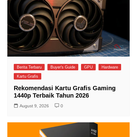
Berita Terbaru
Buyer's Guide
GPU
Hardware
Kartu Grafis
Rekomendasi Kartu Grafis Gaming
1440p Terbaik Tahun 2026
August 9, 2026
0