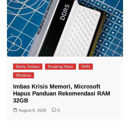
Berita Terbaru
Breaking News
RAM
Windows
Imbas Krisis Memori, Microsoft
Hapus Panduan Rekomendasi RAM
32GB
August 6, 2026
0