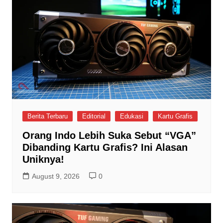
Berita Terbaru
Editorial
Edukasi
Kartu Grafis
Orang Indo Lebih Suka Sebut “VGA”
Dibanding Kartu Grafis? Ini Alasan
Uniknya!
August 9, 2026
0