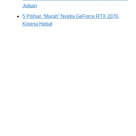
Jutaan
5 Pilihan “Murah” Nvidia GeForce RTX 2070,
Kinerja Hebat