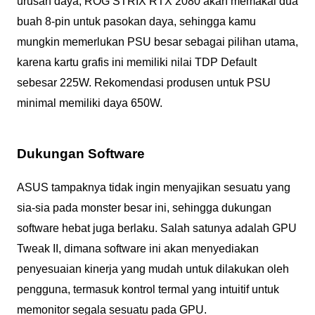
urusan daya, ROG STRIX RTX 2080 akan memakai dua
buah 8-pin untuk pasokan daya, sehingga kamu
mungkin memerlukan PSU besar sebagai pilihan utama,
karena kartu grafis ini memiliki nilai TDP Default
sebesar 225W. Rekomendasi produsen untuk PSU
minimal memiliki daya 650W.
Dukungan Software
ASUS tampaknya tidak ingin menyajikan sesuatu yang
sia-sia pada monster besar ini, sehingga dukungan
software hebat juga berlaku. Salah satunya adalah GPU
Tweak II, dimana software ini akan menyediakan
penyesuaian kinerja yang mudah untuk dilakukan oleh
pengguna, termasuk kontrol termal yang intuitif untuk
memonitor segala sesuatu pada GPU.