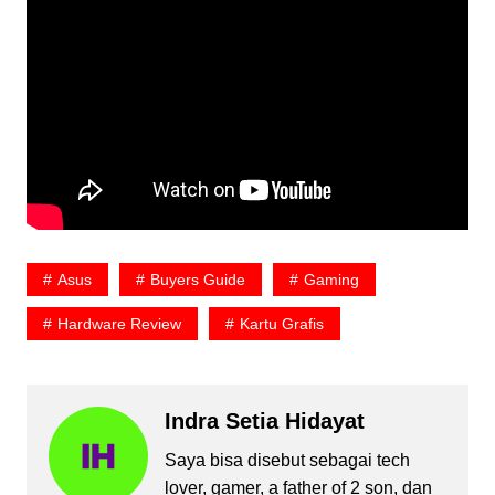
Asus
Buyers Guide
Gaming
Hardware Review
Kartu Grafis
Indra Setia Hidayat
Saya bisa disebut sebagai tech
lover, gamer, a father of 2 son, dan