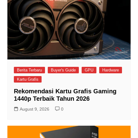
Berita Terbaru
Buyer's Guide
GPU
Hardware
Kartu Grafis
Rekomendasi Kartu Grafis Gaming
1440p Terbaik Tahun 2026
August 9, 2026
0