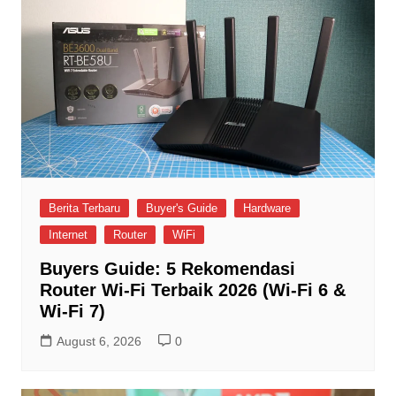
Berita Terbaru
Buyer's Guide
Hardware
Internet
Router
WiFi
Buyers Guide: 5 Rekomendasi
Router Wi-Fi Terbaik 2026 (Wi-Fi 6 &
Wi-Fi 7)
August 6, 2026
0