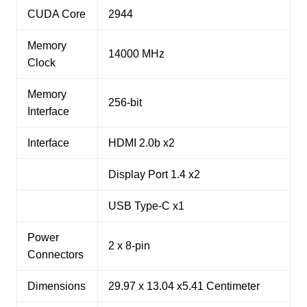
CUDA Core
2944
Memory
14000 MHz
Clock
Memory
256-bit
Interface
Interface
HDMI 2.0b x2
Display Port 1.4 x2
USB Type-C x1
Power
2 x 8-pin
Connectors
Dimensions
29.97 x 13.04 x5.41 Centimeter