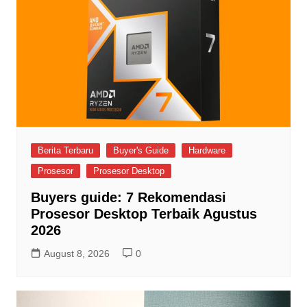
Berita Terbaru
Buyer's Guide
Hardware
Prosesor
Prosesor Desktop
Buyers guide: 7 Rekomendasi
Prosesor Desktop Terbaik Agustus
2026
August 8, 2026
0