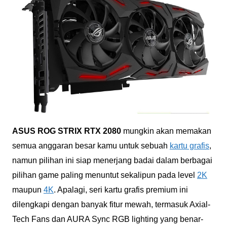
ASUS ROG STRIX RTX 2080
mungkin akan memakan
semua anggaran besar kamu untuk sebuah
kartu grafis
,
namun pilihan ini siap menerjang badai dalam berbagai
pilihan game paling menuntut sekalipun pada level
2K
maupun
4K
. Apalagi, seri kartu grafis premium ini
dilengkapi dengan banyak fitur mewah, termasuk Axial-
Tech Fans dan AURA Sync RGB lighting yang benar-