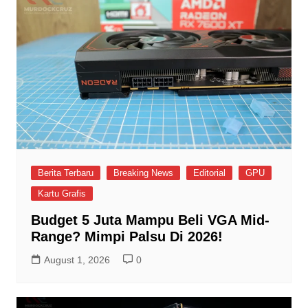
Berita Terbaru
Breaking News
Editorial
GPU
Kartu Grafis
Budget 5 Juta Mampu Beli VGA Mid-
Range? Mimpi Palsu Di 2026!
August 1, 2026
0