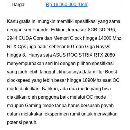
Harga
Rp 18.360.000 (Beli)
Kartu grafis ini mungkin memiliki spesifikasi yang sama
dengan seri Founder Edition, termasuk 8GB GDDR6,
2944 CUDA Core dan Memori Clock hingga 14000 Mhz.
RTX Ops juga hadir sebesar 60T dan Giga Rays/s
hingga 8. Hanya saja ASUS ROG STRIX RTX 2080
menyempurnakan seri ini dengan pilihan spesifikasi
yang jauh lebih tangguh, khususnya dalam fitur Boost
clockspeed yang lebih besar hingga 1890Mhz saat OC
mode diaktifkan. Bahkan, ada dua mode yang bisa
diaktifkan oleh pengguna baik melalui OC mode
maupun Gaming mode tanpa harus bersusah payah
dalam melakukan eksperimen rumit untuk menyajikan
potensi penuh.