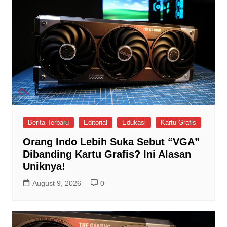
Berita Terbaru
Editorial
Edukasi
Kartu Grafis
Orang Indo Lebih Suka Sebut “VGA”
Dibanding Kartu Grafis? Ini Alasan
Uniknya!
August 9, 2026
0