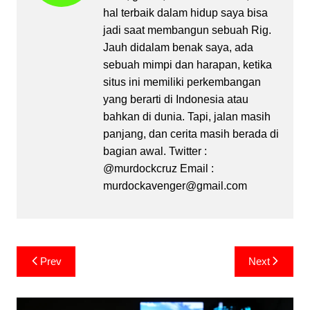
hal terbaik dalam hidup saya bisa
jadi saat membangun sebuah Rig.
Jauh didalam benak saya, ada
sebuah mimpi dan harapan, ketika
situs ini memiliki perkembangan
yang berarti di Indonesia atau
bahkan di dunia. Tapi, jalan masih
panjang, dan cerita masih berada di
bagian awal. Twitter :
@murdockcruz Email :
murdockavenger@gmail.com
Post
Prev
Next
navigation