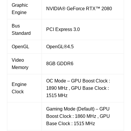
Graphic
NVIDIA® GeForce RTX™ 2080
Engine
Bus
PCI Express 3.0
Standard
OpenGL
OpenGL®4.5
Video
8GB GDDR6
Memory
OC Mode – GPU Boost Clock :
Engine
1890 MHz , GPU Base Clock :
Clock
1515 MHz
Gaming Mode (Default) – GPU
Boost Clock : 1860 MHz , GPU
Base Clock : 1515 MHz